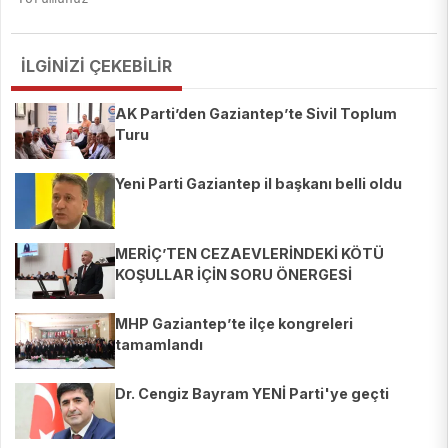
İLGİNİZİ ÇEKEBİLİR
AK Parti’den Gaziantep’te Sivil Toplum
Turu
Yeni Parti Gaziantep il başkanı belli oldu
MERİÇ’TEN CEZAEVLERİNDEKİ KÖTÜ
KOŞULLAR İÇİN SORU ÖNERGESİ
MHP Gaziantep’te ilçe kongreleri
tamamlandı
Dr. Cengiz Bayram YENİ Parti'ye geçti