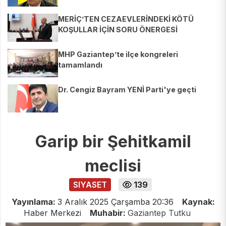
MERİÇ’TEN CEZAEVLERİNDEKİ KÖTÜ
KOŞULLAR İÇİN SORU ÖNERGESİ
MHP Gaziantep’te ilçe kongreleri
tamamlandı
Dr. Cengiz Bayram YENİ Parti'ye geçti
Garip bir Şehitkamil
meclisi
SIYASET
139
Yayınlama:
3 Aralık 2025 Çarşamba 20:36
Kaynak:
Haber Merkezi
Muhabir:
Gaziantep Tutku