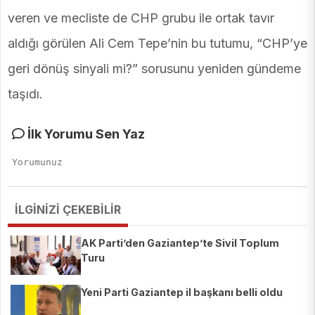
veren ve mecliste de CHP grubu ile ortak tavır
aldığı görülen Ali Cem Tepe’nin bu tutumu, “CHP’ye
geri dönüş sinyali mi?” sorusunu yeniden gündeme
taşıdı.
İlk Yorumu Sen Yaz
İLGİNİZİ ÇEKEBİLİR
AK Parti’den Gaziantep’te Sivil Toplum
Turu
Yeni Parti Gaziantep il başkanı belli oldu