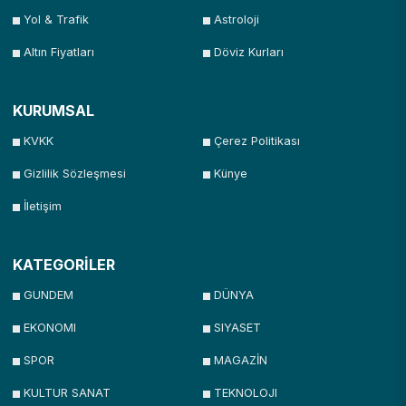
Yol & Trafik
Astroloji
Altın Fiyatları
Döviz Kurları
KURUMSAL
KVKK
Çerez Politikası
Gizlilik Sözleşmesi
Künye
İletişim
KATEGORİLER
GUNDEM
DÜNYA
EKONOMI
SIYASET
SPOR
MAGAZİN
KULTUR SANAT
TEKNOLOJI