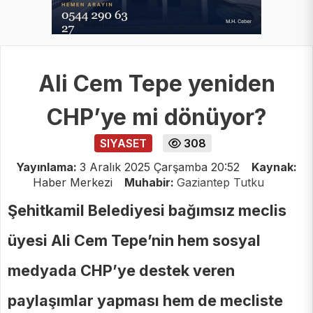
Ali Cem Tepe yeniden
CHP’ye mi dönüyor?
SIYASET
308
Yayınlama:
3 Aralık 2025 Çarşamba 20:52
Kaynak:
Haber Merkezi
Muhabir:
Gaziantep Tutku
Şehitkamil Belediyesi bağımsız meclis
üyesi Ali Cem Tepe’nin hem sosyal
medyada CHP’ye destek veren
paylaşımlar yapması hem de mecliste