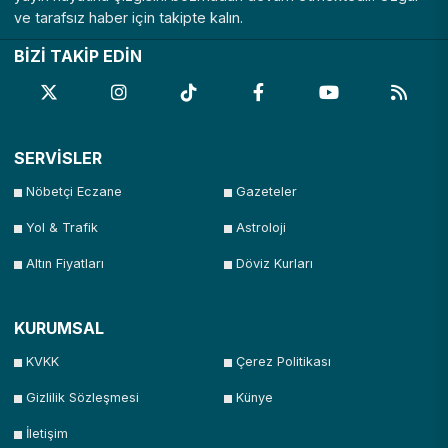
ve tarafsız haber için takipte kalın.
BİZİ TAKİP EDİN
SERVİSLER
Nöbetçi Eczane
Gazeteler
Yol & Trafik
Astroloji
Altın Fiyatları
Döviz Kurları
KURUMSAL
KVKK
Çerez Politikası
Gizlilik Sözleşmesi
Künye
İletişim