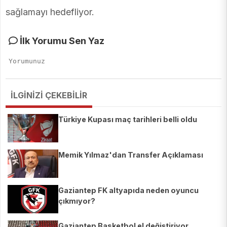
sağlamayı hedefliyor.
İlk Yorumu Sen Yaz
İLGİNİZİ ÇEKEBİLİR
Türkiye Kupası maç tarihleri belli oldu
Memik Yılmaz'dan Transfer Açıklaması
Gaziantep FK altyapıda neden oyuncu
çıkmıyor?
Gaziantep Basketbol el değiştiriyor