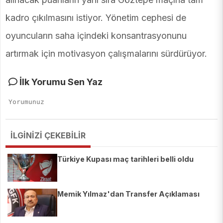
kadro çıkılmasını istiyor. Yönetim cephesi de
oyuncuların saha içindeki konsantrasyonunu
artırmak için motivasyon çalışmalarını sürdürüyor.
İlk Yorumu Sen Yaz
İLGİNİZİ ÇEKEBİLİR
Türkiye Kupası maç tarihleri belli oldu
Memik Yılmaz'dan Transfer Açıklaması