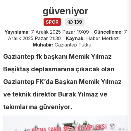
güveniyor
SPOR
139
Yayınlama:
7 Aralık 2025 Pazar 19:09
Güncelleme:
7
Aralık 2025 Pazar 21:30
Kaynak:
Haber Merkezi
Muhabir:
Gaziantep Tutku
Gaziantep fk başkanı Memik Yılmaz
Beşiktaş deplasmanına çıkacak olan
Gaziantep FK’da Başkan Memik Yılmaz
ve teknik direktör Burak Yılmaz ve
takımlarına güveniyor.