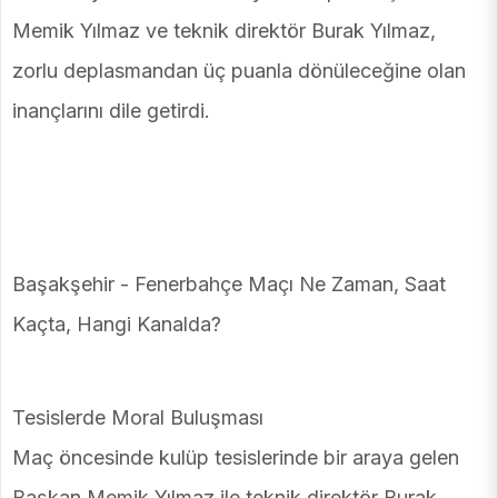
Memik Yılmaz ve teknik direktör Burak Yılmaz,
zorlu deplasmandan üç puanla dönüleceğine olan
inançlarını dile getirdi.
Başakşehir - Fenerbahçe Maçı Ne Zaman, Saat
Kaçta, Hangi Kanalda?
Tesislerde Moral Buluşması
Maç öncesinde kulüp tesislerinde bir araya gelen
Başkan Memik Yılmaz ile teknik direktör Burak