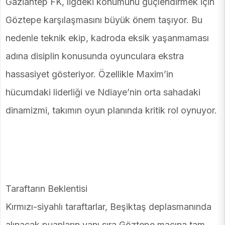
Gaziantep FK, ligdeki konumunu güçlendirmek için
Göztepe karşılaşmasını büyük önem taşıyor. Bu
nedenle teknik ekip, kadroda eksik yaşanmaması
adına disiplin konusunda oyunculara ekstra
hassasiyet gösteriyor. Özellikle Maxim’in
hücumdaki liderliği ve Ndiaye’nin orta sahadaki
dinamizmi, takımın oyun planında kritik rol oynuyor.
Taraftarın Beklentisi
Kırmızı-siyahlı taraftarlar, Beşiktaş deplasmanında
alınacak puanların yanı sıra Göztepe maçına tam