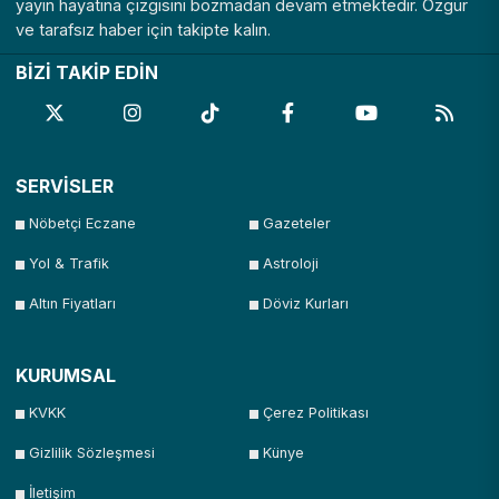
yayın hayatına çizgisini bozmadan devam etmektedir. Özgür
ve tarafsız haber için takipte kalın.
BİZİ TAKİP EDİN
SERVİSLER
Nöbetçi Eczane
Gazeteler
Yol & Trafik
Astroloji
Altın Fiyatları
Döviz Kurları
KURUMSAL
KVKK
Çerez Politikası
Gizlilik Sözleşmesi
Künye
İletişim