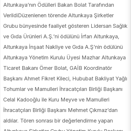
Altunkaya’nın Ödülleri Bakan Bolat Tarafından
VerildiDüzenlenen törende Altunkaya Şirketler
Grubu bünyesinde faaliyet gösteren Lidersan Sağlık
ve Gıda Ürünleri A.Ş.’ni ödülünü İrfan Altunkaya,
Altunkaya İnşaat Nakliye ve Gıda A.Ş’nin ödülünü
Altunkaya Yönetim Kurulu Üyesi Mazhar Altunkaya
Ticaret Bakanı Ömer Bolat, GAİB Koordinatör
Başkanı Ahmet Fikret Kileci, Hububat Bakliyat Yağlı
Tohumlar ve Mamulleri İhracatçıları Birliği Başkanı
Celal Kadooğlu ile Kuru Meyve ve Mamulleri
İhracatçıları Birliği Başkanı Mehmet Çıkmaz’dan
aldılar. Tören sonrası bir değerlendirme yapan