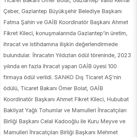
Ticaret Bakanı Ömer Bolat, Gaziantep Valisi Kemal
Çeber, Gaziantep Büyükşehir Belediye Başkanı
Fatma Şahin ve GAİB Koordinatör Başkanı Ahmet
Fikret Kileci, konuşmalarında Gaziantep’in üretim,
ihracat ve istihdamına ilişkin değerlendirmede
bulundular. İhracatın Yıldızları ödül töreninde, 2023
yılında en fazla ihracat yapan GAİB üyesi 100
firmaya ödül verildi. SANKO Dış Ticaret AŞ’nin
ödülü, Ticaret Bakanı Ömer Bolat, GAİB
Koordinatör Başkanı Ahmet Fikret Kileci, Hububat
Bakliyat Yağlı Tohumlar ve Mamulleri İhracatçıları
Birliği Başkanı Celal Kadooğlu ile Kuru Meyve ve
Mamulleri İhracatçıları Birliği Başkanı Mehmet