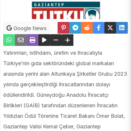
Google News
Yatırımları, istihdamı, üretim ve ihracatıyla
Türkiye’nin gıda sektöründeki global markaları
arasında yerini alan Altunkaya Şirketler Grubu 2023
yılında gerçekleştirdiği ihracatlarından dolayı
ödüllendirildi. Güneydoğu Anadolu İhracatçı
Birlikleri (GAİB) tarafından düzenlenen İhracatın
Yıldızları Ödül Törenine Ticaret Bakanı Ömer Bolat,
Gaziantep Valisi Kemal Çeber, Gaziantep