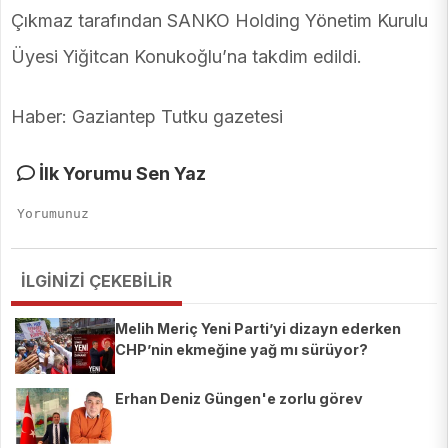
Çıkmaz tarafından SANKO Holding Yönetim Kurulu
Üyesi Yiğitcan Konukoğlu’na takdim edildi.
Haber: Gaziantep Tutku gazetesi
İlk Yorumu Sen Yaz
İLGİNİZİ ÇEKEBİLİR
Melih Meriç Yeni Parti’yi dizayn ederken
CHP’nin ekmeğine yağ mı sürüyor?
Erhan Deniz Güngen'e zorlu görev