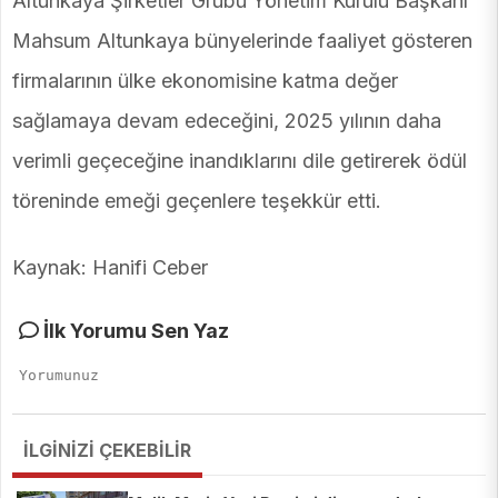
Altunkaya Şirketler Grubu Yönetim Kurulu Başkanı
Mahsum Altunkaya bünyelerinde faaliyet gösteren
firmalarının ülke ekonomisine katma değer
sağlamaya devam edeceğini, 2025 yılının daha
verimli geçeceğine inandıklarını dile getirerek ödül
töreninde emeği geçenlere teşekkür etti.
Kaynak: Hanifi Ceber
İlk Yorumu Sen Yaz
İLGİNİZİ ÇEKEBİLİR