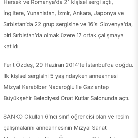
Hersek ve Romanya’da 21 kişisel sergi açtı,
İngiltere, Yunanistan, İzmir, Ankara, Japonya ve
Sırbistan’da 22 grup sergisine ve 16’sı Slovenya’da,
biri Sırbistan’da olmak üzere 17 ortak çalışmaya
katıldı.
Ferit Özdeş, 29 Haziran 2014’te İstanbul’da doğdu.
İlk kişisel sergisini 5 yaşındayken anneannesi
Mizyal Karabiber Nacaroğlu ile Gaziantep
Büyükşehir Belediyesi Onat Kutlar Salonunda açtı.
SANKO Okulları 6’ncı sınıf öğrencisi olan ve resim
çalışmalarını anneannesinin Mizyal Sanat