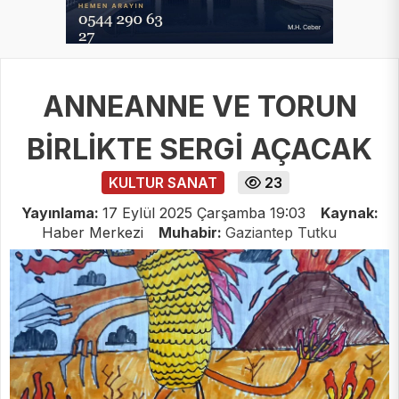
ANNEANNE VE TORUN
BİRLİKTE SERGİ AÇACAK
KULTUR SANAT
23
Yayınlama:
17 Eylül 2025 Çarşamba 19:03
Kaynak:
Haber Merkezi
Muhabir:
Gaziantep Tutku