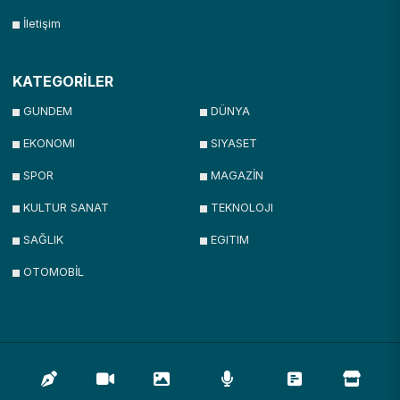
İletişim
KATEGORİLER
GUNDEM
DÜNYA
EKONOMI
SIYASET
SPOR
MAGAZİN
KULTUR SANAT
TEKNOLOJI
SAĞLIK
EGITIM
OTOMOBİL