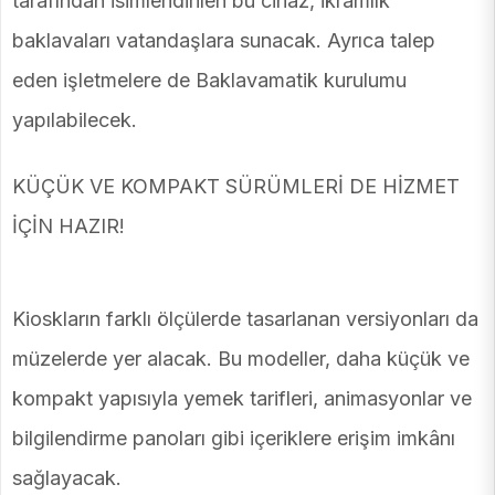
tarafından isimlendirilen bu cihaz, ikramlık
baklavaları vatandaşlara sunacak. Ayrıca talep
eden işletmelere de Baklavamatik kurulumu
yapılabilecek.
KÜÇÜK VE KOMPAKT SÜRÜMLERİ DE HİZMET
İÇİN HAZIR!
Kioskların farklı ölçülerde tasarlanan versiyonları da
müzelerde yer alacak. Bu modeller, daha küçük ve
kompakt yapısıyla yemek tarifleri, animasyonlar ve
bilgilendirme panoları gibi içeriklere erişim imkânı
sağlayacak.