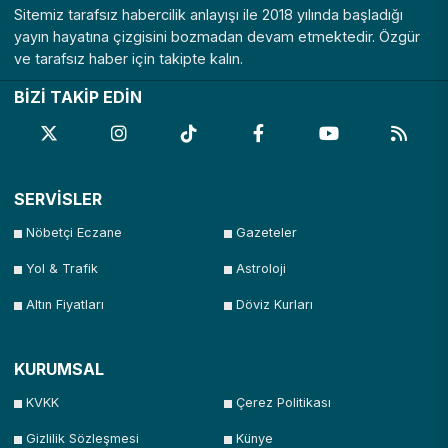
Sitemiz tarafsız habercilik anlayışı ile 2018 yılında başladığı
yayın hayatına çizgisini bozmadan devam etmektedir. Özgür
ve tarafsız haber için takipte kalın.
BİZİ TAKİP EDİN
SERVİSLER
Nöbetçi Eczane
Gazeteler
Yol & Trafik
Astroloji
Altın Fiyatları
Döviz Kurları
KURUMSAL
KVKK
Çerez Politikası
Gizlilik Sözleşmesi
Künye