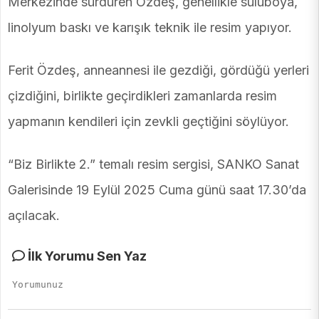
Merkezinde sürdüren Özdeş, genellikle suluboya,
linolyum baskı ve karışık teknik ile resim yapıyor.
Ferit Özdeş, anneannesi ile gezdiği, gördüğü yerleri
çizdiğini, birlikte geçirdikleri zamanlarda resim
yapmanın kendileri için zevkli geçtiğini söylüyor.
“Biz Birlikte 2.” temalı resim sergisi, SANKO Sanat
Galerisinde 19 Eylül 2025 Cuma günü saat 17.30’da
açılacak.
İlk Yorumu Sen Yaz