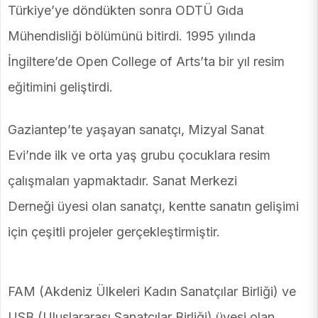
Türkiye’ye döndükten sonra ODTÜ Gıda
Mühendisliği bölümünü bitirdi. 1995 yılında
İngiltere’de Open College of Arts’ta bir yıl resim
eğitimini geliştirdi.
Gaziantep’te yaşayan sanatçı, Mizyal Sanat
Evi’nde ilk ve orta yaş grubu çocuklara resim
çalışmaları yapmaktadır.
Sanat Merkezi
Derneği üyesi olan sanatçı, kentte sanatın gelişimi
için çeşitli projeler gerçekleştirmiştir.
FAM (Akdeniz Ülkeleri Kadın Sanatçılar Birliği) ve
USB (Uluslararası Sanatçılar Birliği) üyesi olan