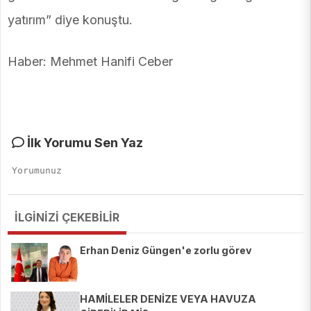
yatırım” diye konuştu.
Haber: Mehmet Hanifi Ceber
İlk Yorumu Sen Yaz
İLGİNİZİ ÇEKEBİLİR
Erhan Deniz Güngen'e zorlu görev
HAMİLELER DENİZE VEYA HAVUZA