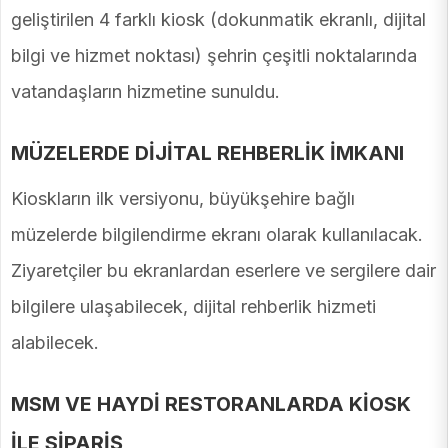
geliştirilen 4 farklı kiosk (dokunmatik ekranlı, dijital
bilgi ve hizmet noktası) şehrin çeşitli noktalarında
vatandaşların hizmetine sunuldu.
MÜZELERDE DİJİTAL REHBERLİK İMKANI
Kioskların ilk versiyonu, büyükşehire bağlı
müzelerde bilgilendirme ekranı olarak kullanılacak.
Ziyaretçiler bu ekranlardan eserlere ve sergilere dair
bilgilere ulaşabilecek, dijital rehberlik hizmeti
alabilecek.
MSM VE HAYDİ RESTORANLARDA KİOSK
İLE SİPARİŞ