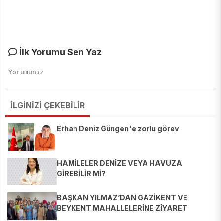
İlk Yorumu Sen Yaz
İLGİNİZİ ÇEKEBİLİR
Erhan Deniz Güngen'e zorlu görev
HAMİLELER DENİZE VEYA HAVUZA
GİREBİLİR Mİ?
BAŞKAN YILMAZ’DAN GAZİKENT VE
BEYKENT MAHALLELERİNE ZİYARET