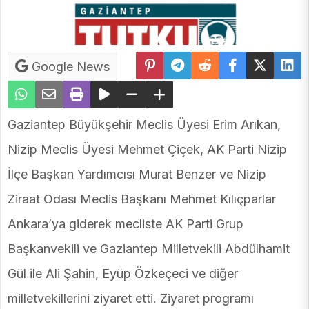
Google News
Gaziantep Büyükşehir Meclis Üyesi Erim Arıkan,
Nizip Meclis Üyesi Mehmet Çiçek, ⁠AK Parti Nizip
İlçe Başkan Yardımcısı Murat Benzer ve Nizip
Ziraat Odası Meclis Başkanı Mehmet Kılıçparlar
Ankara’ya giderek mecliste AK Parti Grup
Başkanvekili ve Gaziantep Milletvekili Abdülhamit
Gül ile Ali Şahin, Eyüp Özkeçeci ve diğer
milletvekillerini ziyaret etti. Ziyaret programı