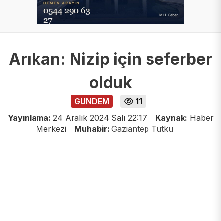
Arıkan: Nizip için seferber
olduk
GUNDEM
11
Yayınlama:
24 Aralık 2024 Salı 22:17
Kaynak:
Haber
Merkezi
Muhabir:
Gaziantep Tutku