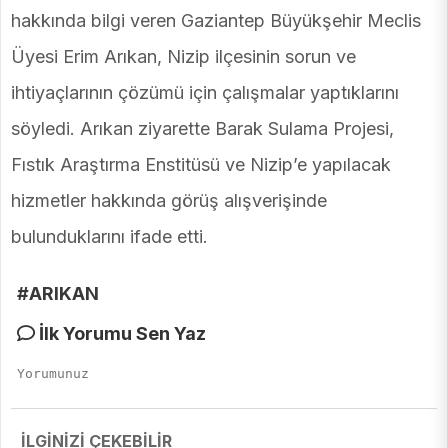
hakkında bilgi veren Gaziantep Büyükşehir Meclis
Üyesi Erim Arıkan, Nizip ilçesinin sorun ve
ihtiyaçlarının çözümü için çalışmalar yaptıklarını
söyledi. Arıkan ziyarette Barak Sulama Projesi,
Fıstık Araştırma Enstitüsü ve Nizip’e yapılacak
hizmetler hakkında görüş alışverişinde
bulunduklarını ifade etti.
#ARIKAN
İlk Yorumu Sen Yaz
İLGİNİZİ ÇEKEBİLİR