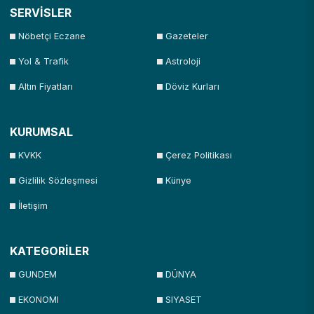
SERVİSLER
Nöbetçi Eczane
Gazeteler
Yol & Trafik
Astroloji
Altın Fiyatları
Döviz Kurları
KURUMSAL
KVKK
Çerez Politikası
Gizlilik Sözleşmesi
Künye
İletişim
KATEGORİLER
GUNDEM
DÜNYA
EKONOMI
SIYASET