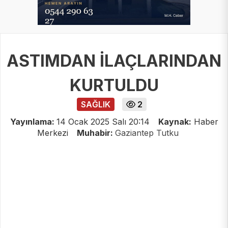
ASTIMDAN İLAÇLARINDAN
KURTULDU
SAĞLIK
2
Yayınlama:
14 Ocak 2025 Salı 20:14
Kaynak:
Haber
Merkezi
Muhabir:
Gaziantep Tutku