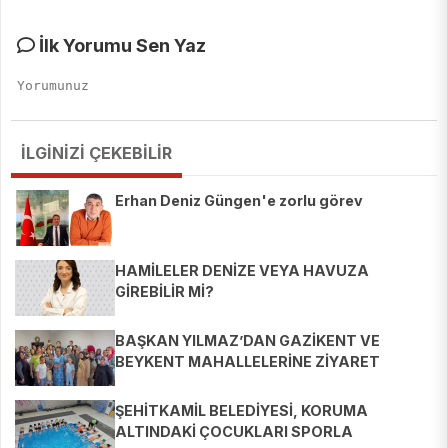
İlk Yorumu Sen Yaz
İLGİNİZİ ÇEKEBİLİR
Erhan Deniz Güngen'e zorlu görev
HAMİLELER DENİZE VEYA HAVUZA
GİREBİLİR Mİ?
BAŞKAN YILMAZ’DAN GAZİKENT VE
BEYKENT MAHALLELERİNE ZİYARET
ŞEHİTKAMİL BELEDİYESİ, KORUMA
ALTINDAKİ ÇOCUKLARI SPORLA