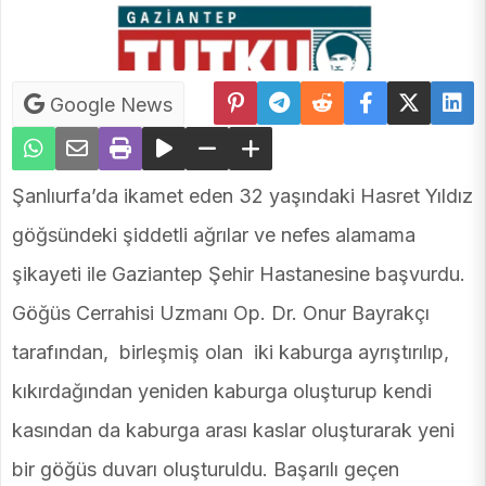
Google News
Şanlıurfa’da ikamet eden 32 yaşındaki Hasret Yıldız
göğsündeki şiddetli ağrılar ve nefes alamama
şikayeti ile Gaziantep Şehir Hastanesine başvurdu.
Göğüs Cerrahisi Uzmanı Op. Dr. Onur Bayrakçı
tarafından, birleşmiş olan iki kaburga ayrıştırılıp,
kıkırdağından yeniden kaburga oluşturup kendi
kasından da kaburga arası kaslar oluşturarak yeni
bir göğüs duvarı oluşturuldu. Başarılı geçen