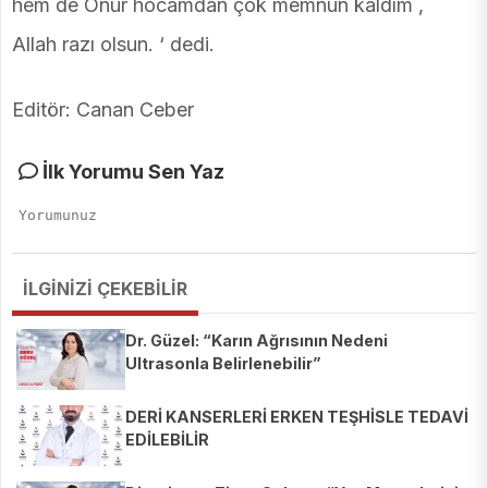
hem de Onur hocamdan çok memnun kaldım ,
Allah razı olsun. ‘ dedi.
Editör: Canan Ceber
İlk Yorumu Sen Yaz
İLGİNİZİ ÇEKEBİLİR
Dr. Güzel: “Karın Ağrısının Nedeni
Ultrasonla Belirlenebilir”
DERİ KANSERLERİ ERKEN TEŞHİSLE TEDAVİ
EDİLEBİLİR