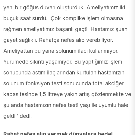
yeni bir göğüs duvarı oluşturduk. Ameliyatımız iki
buçuk saat sürdü. Çok komplike işlem olmasına
rağmen ameliyatımız başarılı geçti. Hastamız şuan
gayet sağlıklı. Rahatça nefes alıp verebiliyor.
Ameliyattan bu yana solunum ilacı kullanmıyor.
Yürümede sıkıntı yaşamıyor. Bu yaptığımız işlem
sonucunda astım ilaçlarından kurtulan hastamızın
solunum fonksiyon testi sonucunda total akciğer
kapasitesinde 1,5 litreye yakın artış gözlenmekte ve
şu anda hastamızın nefes testi yaşı ile uyumlu hale
geldi.’ dedi.
Rahat nefes alıp vermek dünyalara bedel