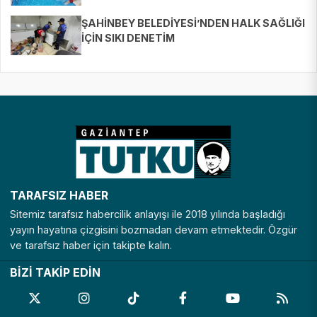
BULUŞTURUYOR
ŞAHİNBEY BELEDİYESİ’NDEN HALK SAĞLIĞI
İÇİN SIKI DENETİM
TARAFSIZ HABER
Sitemiz tarafsız habercilik anlayışı ile 2018 yılında başladığı
yayın hayatına çizgisini bozmadan devam etmektedir. Özgür
ve tarafsız haber için takipte kalın.
BİZİ TAKİP EDİN