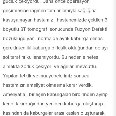
güçlük çekiyordu. Daha önce operasyon
geçirmesine rağmen tam anlamıyla sağlığına
kavuşamayan hastamız , hastanemizde çekilen 3
boyutlu BT tomografi sonucunda Füzyon Defekti
bozukluğu yani normalde ayrık kaburga olması
gerekirken iki kaburga birleşik olduğundan dolayı
sol tarafını kullanamıyordu. Bu nedenle nefes
almakta zorluk çekiyor ve ağrıları mevcuttu.
Yapılan tetkik ve muayenelerimiz sonucu
hastamızın ameliyat olmasına karar verdik.
Ameliyatla , birleşen kaburgaları birbirinden ayırıp
kendi kıkırdağından yeniden kaburga oluşturup ,
kasından da kaburgalar arası kasları oluşturarak