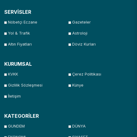
SERVİSLER
Nöbetçi Eczane
Gazeteler
Yol & Trafik
Astroloji
Altın Fiyatları
Döviz Kurları
KURUMSAL
KVKK
Çerez Politikası
Gizlilik Sözleşmesi
Künye
İletişim
KATEGORİLER
GUNDEM
DÜNYA