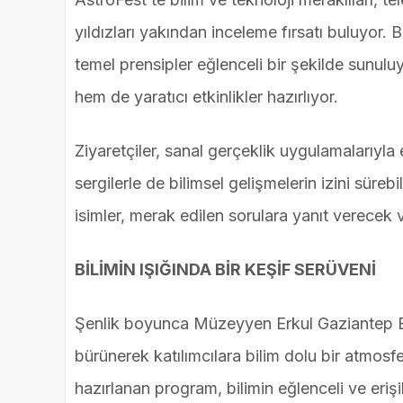
yıldızları yakından inceleme fırsatı buluyor. B
temel prensipler eğlenceli bir şekilde sunulu
hem de yaratıcı etkinlikler hazırlıyor.
Ziyaretçiler, sanal gerçeklik uygulamalarıyla 
sergilerle de bilimsel gelişmelerin izini sür
isimler, merak edilen sorulara yanıt verecek ve
BİLİMİN IŞIĞINDA BİR KEŞİF SERÜVENİ
Şenlik boyunca Müzeyyen Erkul Gaziantep Bil
bürünerek katılımcılara bilim dolu bir atmosf
hazırlanan program, bilimin eğlenceli ve erişi