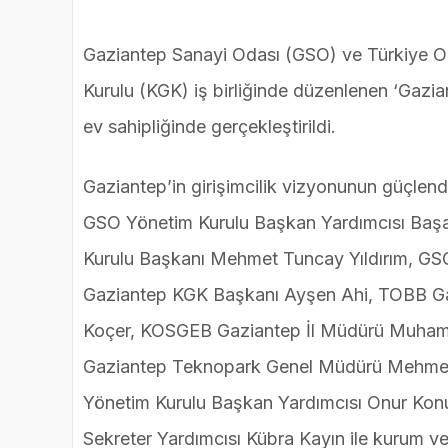
Gaziantep Sanayi Odası (GSO) ve Türkiye Oda
Kurulu (KGK) iş birliğinde düzenlenen ‘Gazia
ev sahipliğinde gerçekleştirildi.
Gaziantep’in girişimcilik vizyonunun güçlen
GSO Yönetim Kurulu Başkan Yardımcısı Baş
Kurulu Başkanı Mehmet Tuncay Yıldırım, GS
Gaziantep KGK Başkanı Ayşen Ahi, TOBB Gaz
Koçer, KOSGEB Gaziantep İl Müdürü Muhamm
Gaziantep Teknopark Genel Müdürü Mehmet
Yönetim Kurulu Başkan Yardımcısı Onur Konu
Sekreter Yardımcısı Kübra Kayın ile kurum ve k