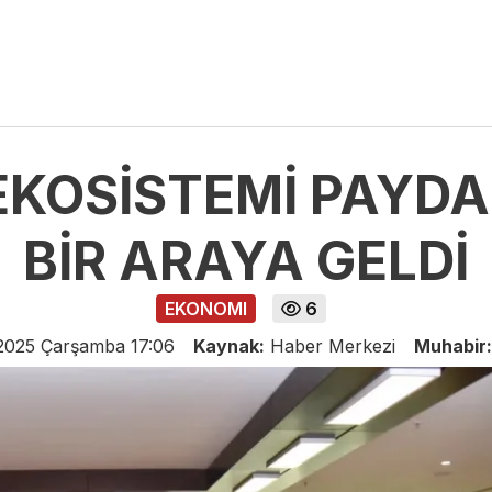
 EKOSİSTEMİ PAYD
BİR ARAYA GELDİ
EKONOMI
6
2025 Çarşamba 17:06
Kaynak:
Haber Merkezi
Muhabir