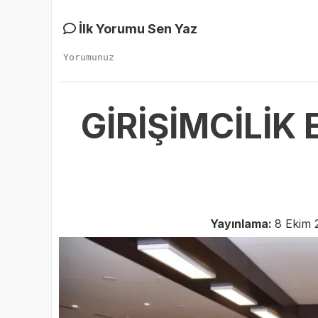
İlk Yorumu Sen Yaz
GİRİŞİMCİLİK
Yayınlama:
8 Ekim 