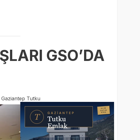
AŞLARI GSO’DA
:
Gaziantep Tutku