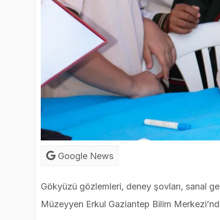
Google News
Gökyüzü gözlemleri, deney şovları, sanal gerç
Müzeyyen Erkul Gaziantep Bilim Merkezi’nde z