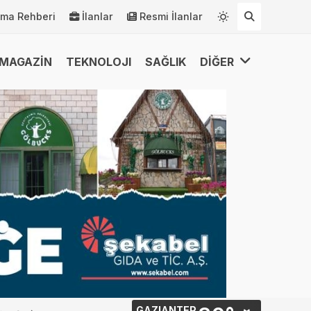
rma Rehberi
İlanlar
Resmi İlanlar
MAGAZİN
TEKNOLOJI
SAĞLIK
DİĞER
GAZIANTEP