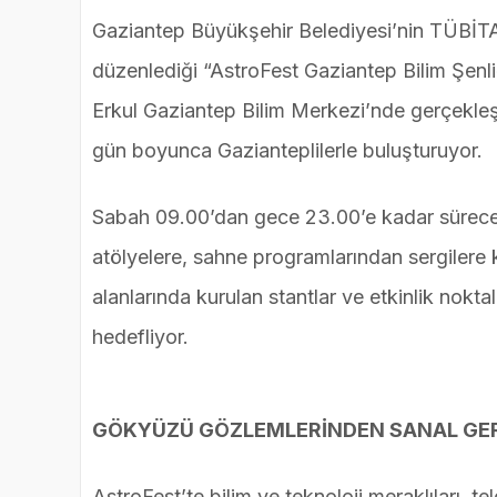
Gaziantep Büyükşehir Belediyesi’nin TÜBİT
düzenlediği “AstroFest Gaziantep Bilim Şenli
Erkul Gaziantep Bilim Merkezi’nde gerçekleşti
gün boyunca Gazianteplilerle buluşturuyor.
Sabah 09.00’dan gece 23.00’e kadar sürecek 
atölyelere, sahne programlarından sergilere k
alanlarında kurulan stantlar ve etkinlik nokta
hedefliyor.
GÖKYÜZÜ GÖZLEMLERİNDEN SANAL GE
AstroFest’te bilim ve teknoloji meraklıları,