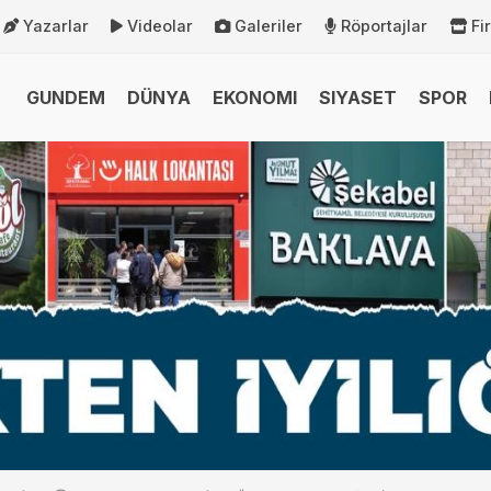
Yazarlar
Videolar
Galeriler
Röportajlar
Fi
GUNDEM
DÜNYA
EKONOMI
SIYASET
SPOR