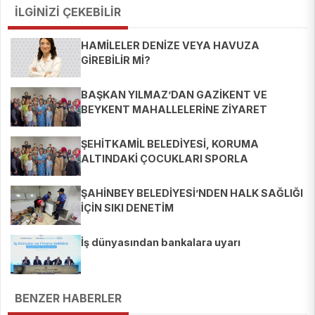
İLGİNİZİ ÇEKEBİLİR
HAMİLELER DENİZE VEYA HAVUZA
GİREBİLİR Mİ?
BAŞKAN YILMAZ’DAN GAZİKENT VE
BEYKENT MAHALLELERİNE ZİYARET
ŞEHİTKAMİL BELEDİYESİ, KORUMA
ALTINDAKİ ÇOCUKLARI SPORLA
BULUŞTURUYOR
ŞAHİNBEY BELEDİYESİ’NDEN HALK SAĞLIĞI
İÇİN SIKI DENETİM
İş dünyasından bankalara uyarı
BENZER HABERLER