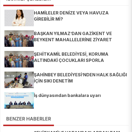
HAMİLELER DENİZE VEYA HAVUZA
GİREBİLİR Mİ?
BAŞKAN YILMAZ’DAN GAZİKENT VE
BEYKENT MAHALLELERİNE ZİYARET
ŞEHİTKAMİL BELEDİYESİ, KORUMA
ALTINDAKİ ÇOCUKLARI SPORLA
BULUŞTURUYOR
ŞAHİNBEY BELEDİYESİ’NDEN HALK SAĞLIĞI
İÇİN SIKI DENETİM
İş dünyasından bankalara uyarı
BENZER HABERLER