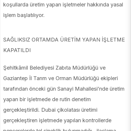
koşullarda üretim yapan işletmeler hakkında yasal
işlem başlatılıyor.
SAĞLIKSIZ ORTAMDA ÜRETİM YAPAN İŞLETME
KAPATILDI
Şehitkâmil Belediyesi Zabıta Müdürlüğü ve
Gaziantep İl Tarım ve Orman Müdürlüğü ekipleri
tarafından önceki gün Sanayi Mahallesi’nde üretim
yapan bir işletmede de rutin denetim
gerçekleştirildi. Dubai çikolatası üretimi
gerçekleştiren işletmede yapılan kontrollerde
pencerelerde tel sineklik bulunmadığı, ilaçlama