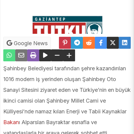
Google News
Şahinbey Belediyesi tarafından şehre kazandırılan
1016 modern iş yerinden oluşan Şahinbey Oto
Sanayi Sitesini ziyaret eden ve Türkiye’nin en büyük
ikinci camisi olan Şahinbey Millet Cami ve
Külliyesi’nde namaz kılan Enerji ve Tabii Kaynaklar
Bakan
ı Alparslan Bayraktar esnafla ve
vatandaşlarla bir araya gelerek sohbet etti.