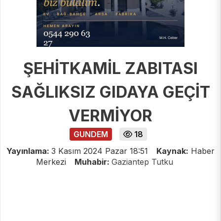
ŞEHİTKAMİL ZABITASI
SAĞLIKSIZ GIDAYA GEÇİT
VERMİYOR
GUNDEM
18
Yayınlama:
3 Kasım 2024 Pazar 18:51
Kaynak:
Haber
Merkezi
Muhabir:
Gaziantep Tutku