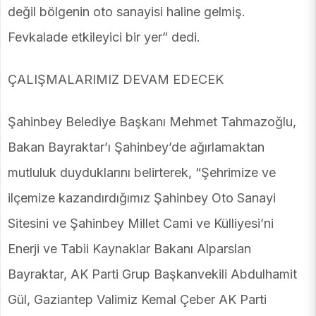
değil bölgenin oto sanayisi haline gelmiş.
Fevkalade etkileyici bir yer” dedi.
ÇALIŞMALARIMIZ DEVAM EDECEK
Şahinbey Belediye Başkanı Mehmet Tahmazoğlu,
Bakan Bayraktar’ı Şahinbey’de ağırlamaktan
mutluluk duyduklarını belirterek, “Şehrimize ve
ilçemize kazandırdığımız Şahinbey Oto Sanayi
Sitesini ve Şahinbey Millet Cami ve Külliyesi’ni
Enerji ve Tabii Kaynaklar Bakanı Alparslan
Bayraktar, AK Parti Grup Başkanvekili Abdulhamit
Gül, Gaziantep Valimiz Kemal Çeber AK Parti