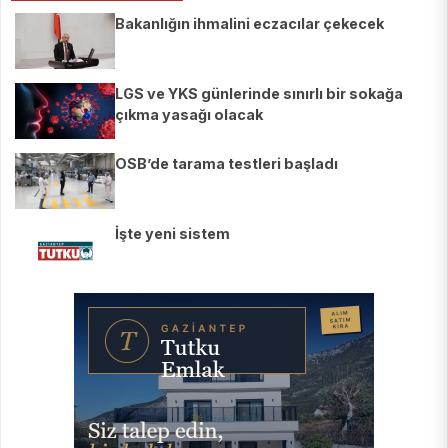
Bakanlığın ihmalini eczacılar çekecek
LGS ve YKS günlerinde sınırlı bir sokağa
çıkma yasağı olacak
OSB’de tarama testleri başladı
İşte yeni sistem