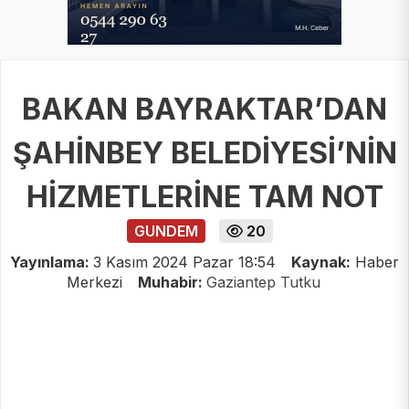
BAKAN BAYRAKTAR’DAN
ŞAHİNBEY BELEDİYESİ’NİN
HİZMETLERİNE TAM NOT
GUNDEM
20
Yayınlama:
3 Kasım 2024 Pazar 18:54
Kaynak:
Haber
Merkezi
Muhabir:
Gaziantep Tutku