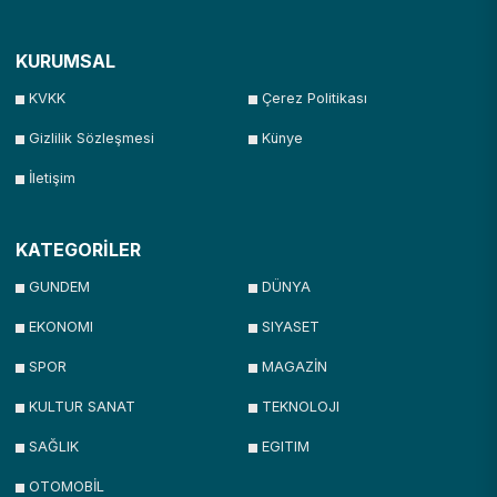
KURUMSAL
KVKK
Çerez Politikası
Gizlilik Sözleşmesi
Künye
İletişim
KATEGORİLER
GUNDEM
DÜNYA
EKONOMI
SIYASET
SPOR
MAGAZİN
KULTUR SANAT
TEKNOLOJI
SAĞLIK
EGITIM
OTOMOBİL