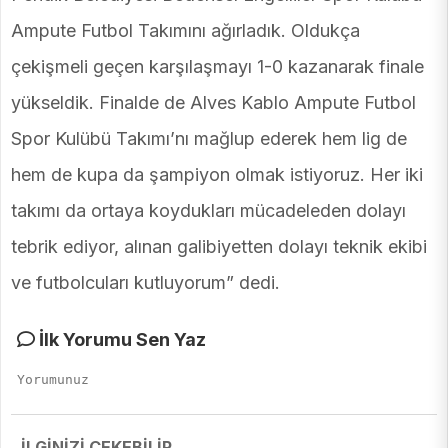
Ampute Futbol Takımını ağırladık. Oldukça
çekişmeli geçen karşılaşmayı 1-0 kazanarak finale
yükseldik. Finalde de Alves Kablo Ampute Futbol
Spor Kulübü Takımı’nı mağlup ederek hem lig de
hem de kupa da şampiyon olmak istiyoruz. Her iki
takımı da ortaya koydukları mücadeleden dolayı
tebrik ediyor, alınan galibiyetten dolayı teknik ekibi
ve futbolcuları kutluyorum” dedi.
İlk Yorumu Sen Yaz
İLGİNİZİ ÇEKEBİLİR