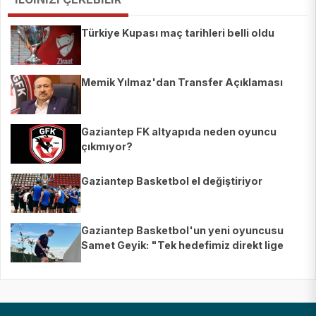
Türkiye Kupası maç tarihleri belli oldu
Memik Yılmaz'dan Transfer Açıklaması
Gaziantep FK altyapıda neden oyuncu
çıkmıyor?
Gaziantep Basketbol el değiştiriyor
Gaziantep Basketbol'un yeni oyuncusu
Samet Geyik: "Tek hedefimiz direkt lige
çıkmak"