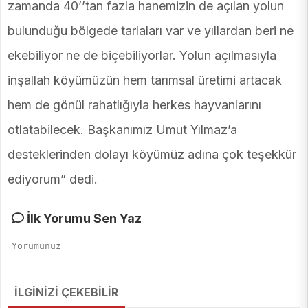
zamanda 40’’tan fazla hanemizin de açılan yolun
bulunduğu bölgede tarlaları var ve yıllardan beri ne
ekebiliyor ne de biçebiliyorlar. Yolun açılmasıyla
inşallah köyümüzün hem tarımsal üretimi artacak
hem de gönül rahatlığıyla herkes hayvanlarını
otlatabilecek. Başkanımız Umut Yılmaz’a
desteklerinden dolayı köyümüz adına çok teşekkür
ediyorum” dedi.
İlk Yorumu Sen Yaz
İLGİNİZİ ÇEKEBİLİR