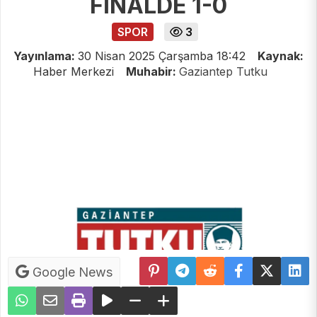
FİNALDE 1-0
SPOR
3
Yayınlama:
30 Nisan 2025 Çarşamba 18:42
Kaynak:
Haber Merkezi
Muhabir:
Gaziantep Tutku
Google News