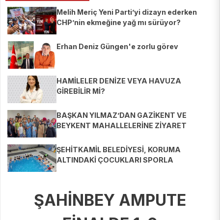
Melih Meriç Yeni Parti’yi dizayn ederken
CHP’nin ekmeğine yağ mı sürüyor?
Erhan Deniz Güngen'e zorlu görev
HAMİLELER DENİZE VEYA HAVUZA
GİREBİLİR Mİ?
BAŞKAN YILMAZ’DAN GAZİKENT VE
BEYKENT MAHALLELERİNE ZİYARET
ŞEHİTKAMİL BELEDİYESİ, KORUMA
ALTINDAKİ ÇOCUKLARI SPORLA
BULUŞTURUYOR
ŞAHİNBEY AMPUTE