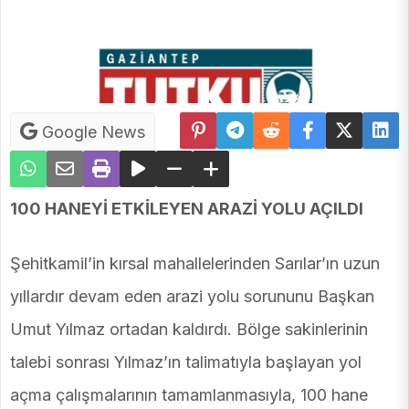
Google News
100 HANEYİ ETKİLEYEN ARAZİ YOLU AÇILDI
Şehitkamil’in kırsal mahallelerinden Sarılar’ın uzun
yıllardır devam eden arazi yolu sorununu Başkan
Umut Yılmaz ortadan kaldırdı. Bölge sakinlerinin
talebi sonrası Yılmaz’ın talimatıyla başlayan yol
açma çalışmalarının tamamlanmasıyla, 100 hane