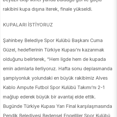
rakibini kupa dışına iterek, finale yükseldi.
KUPALARI İSTİYORUZ
Şahinbey Belediye Spor Kulübü Başkanı Cuma
Güzel, hedeflerinin Türkiye Kupası’nı kazanmak
olduğunu belirterek, “Hem ligde hem de kupada
emin adımlarla ilerliyoruz. Hafta sonu deplasmanda
şampiyonluk yolundaki en büyük rakibimiz Alves
Kablo Ampute Futbol Spor Kulübü Takımı’nı 2-1
mağlup ederek büyük bir avantaj elde ettik.
Bugünde Türkiye Kupası Yarı Final karşılaşmasında
Pendik Belediyesi Bedensel Engelliler Spor Kulübü