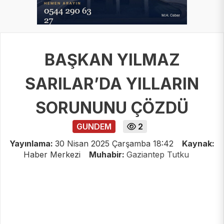
BAŞKAN YILMAZ
SARILAR’DA YILLARIN
SORUNUNU ÇÖZDÜ
GUNDEM
2
Yayınlama:
30 Nisan 2025 Çarşamba 18:42
Kaynak:
Haber Merkezi
Muhabir:
Gaziantep Tutku