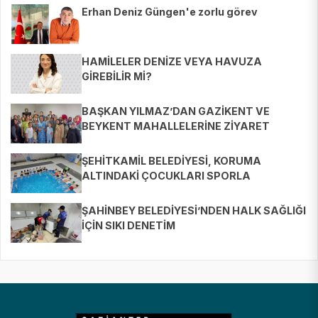
Erhan Deniz Güngen'e zorlu görev
HAMİLELER DENİZE VEYA HAVUZA
GİREBİLİR Mİ?
BAŞKAN YILMAZ’DAN GAZİKENT VE
BEYKENT MAHALLELERİNE ZİYARET
ŞEHİTKAMİL BELEDİYESİ, KORUMA
ALTINDAKİ ÇOCUKLARI SPORLA
BULUŞTURUYOR
ŞAHİNBEY BELEDİYESİ’NDEN HALK SAĞLIĞI
İÇİN SIKI DENETİM