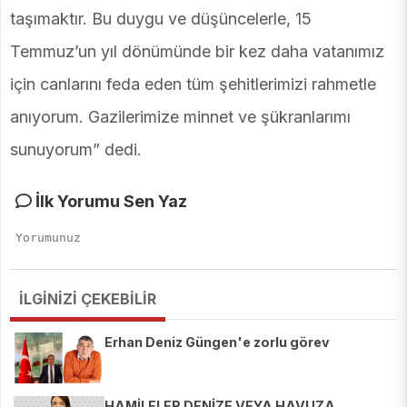
taşımaktır. Bu duygu ve düşüncelerle, 15
Temmuz’un yıl dönümünde bir kez daha vatanımız
için canlarını feda eden tüm şehitlerimizi rahmetle
anıyorum. Gazilerimize minnet ve şükranlarımı
sunuyorum” dedi.
İlk Yorumu Sen Yaz
İLGİNİZİ ÇEKEBİLİR
Erhan Deniz Güngen'e zorlu görev
HAMİLELER DENİZE VEYA HAVUZA