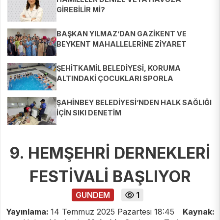
GİREBİLİR Mİ?
BAŞKAN YILMAZ’DAN GAZİKENT VE
BEYKENT MAHALLELERİNE ZİYARET
ŞEHİTKAMİL BELEDİYESİ, KORUMA
ALTINDAKİ ÇOCUKLARI SPORLA
BULUŞTURUYOR
ŞAHİNBEY BELEDİYESİ’NDEN HALK SAĞLIĞI
İÇİN SIKI DENETİM
9. HEMŞEHRİ DERNEKLERİ
FESTİVALİ BAŞLIYOR
GUNDEM
1
Yayınlama:
14 Temmuz 2025 Pazartesi 18:45
Kaynak: