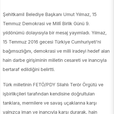
Şehitkamil Belediye Başkanı Umut Yılmaz, 15
Temmuz Demokrasi ve Millî Birlik Günü 9.
yıldönümü dolayısıyla bir mesaj yayımladı. Yılmaz,
15 Temmuz 2016 gecesi Türkiye Cumhuriyeti’ni
bağımsızlığını, demokrasi ve milli iradeyi hedef alan
hain darbe girişiminin milletin cesareti ve inancıyla
bertaraf edildiğini belirtti.
Türk milletinin FETÖ/PDY Silahlı Terör Örgütü ve
işbirlikçileri tarafından kendisine doğrultulan
tanklara, mermilere ve savaş uçaklarına karşı
yalnızca iman ve inancıyla karşı durarak, hain