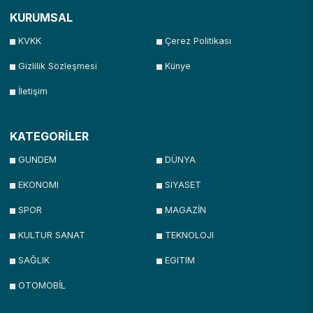
KURUMSAL
KVKK
Çerez Politikası
Gizlilik Sözleşmesi
Künye
İletişim
KATEGORİLER
GUNDEM
DÜNYA
EKONOMI
SIYASET
SPOR
MAGAZİN
KULTUR SANAT
TEKNOLOJI
SAĞLIK
EGITIM
OTOMOBİL