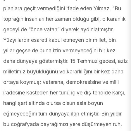
planlara geçit vermediğini ifade eden Yılmaz, “Bu
toprağın insanları her zaman olduğu gibi, o karanlık
geceyi de “önce vatan” diyerek aydınlatmıştır.
Yüzyıllardır esareti kabul etmeyen bir millet, bin
yıllar geçse de buna izin vermeyeceğini bir kez
daha dünyaya göstermiştir. 15 Temmuz gecesi, aziz
milletimiz büyüklüğünü ve kararlılığını bir kez daha
ortaya koymuş; vatanına, demokrasisine ve milli
iradesine kasteden her türlü iç ve dış tehdide karşı,
hangi şart altında olursa olsun asla boyun
eğmeyeceğini tüm dünyaya ilan etmiştir. Bin yıldır
bu coğrafyada bayrağımızı yere düşürmeyen ruh,