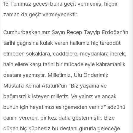
15 Temmuz gecesi buna geçit vermemiş, hiçbir
zaman da geçit vermeyecektir.
Cumhurbaşkanımız Sayın Recep Tayyip Erdoğan’ın
tarihi çağrısına kulak veren halkımız hiç tereddüt
etmeden sokaklara, caddelere, meydanlara inerek,
hain ellere karşı tarihi bir mücadeleyle kahramanlık
destanı yazmıştır. Milletimiz, Ulu Önderimiz
Mustafa Kemal Atatürk’ün “Biz yaşama ve
bağımsızlık isteyen milletiz. Ve yalnız ve ancak
bunun için hayatımızı esirgemeden veririz” sözünü
canını vererek, bir kez daha göstermiştir. Bize
düşen hiç şüphesiz bu destanı gururla geleceğe