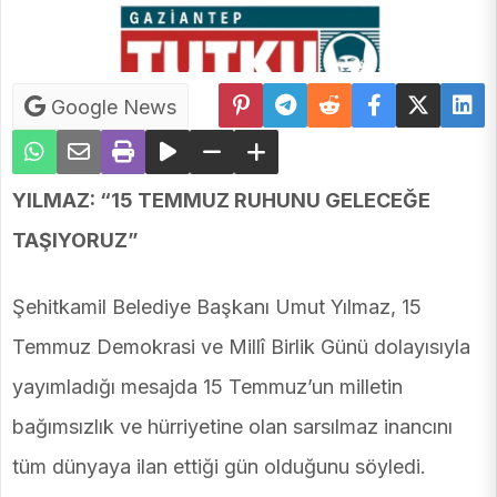
Google News
YILMAZ: “15 TEMMUZ RUHUNU GELECEĞE
TAŞIYORUZ”
Şehitkamil Belediye Başkanı Umut Yılmaz, 15
Temmuz Demokrasi ve Millî Birlik Günü dolayısıyla
yayımladığı mesajda 15 Temmuz’un milletin
bağımsızlık ve hürriyetine olan sarsılmaz inancını
tüm dünyaya ilan ettiği gün olduğunu söyledi.