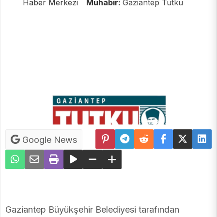
Haber Merkezi
Muhabir:
Gaziantep Tutku
Google News
Gaziantep Büyükşehir Belediyesi tarafından