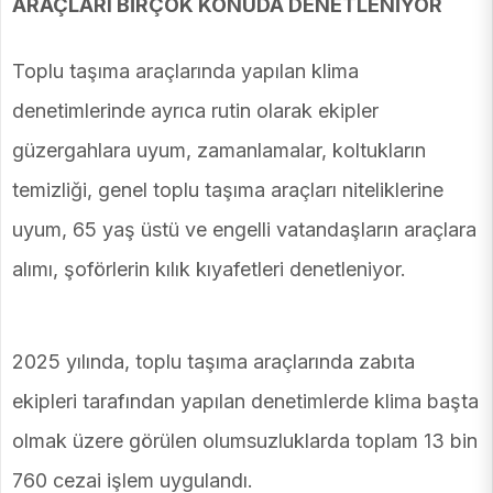
ARAÇLARI BİRÇOK KONUDA DENETLENİYOR
Toplu taşıma araçlarında yapılan klima
denetimlerinde ayrıca rutin olarak ekipler
güzergahlara uyum, zamanlamalar, koltukların
temizliği, genel toplu taşıma araçları niteliklerine
uyum, 65 yaş üstü ve engelli vatandaşların araçlara
alımı, şoförlerin kılık kıyafetleri denetleniyor.
2025 yılında, toplu taşıma araçlarında zabıta
ekipleri tarafından yapılan denetimlerde klima başta
olmak üzere görülen olumsuzluklarda toplam 13 bin
760 cezai işlem uygulandı.