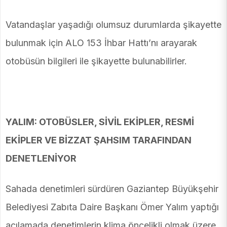
Vatandaşlar yaşadığı olumsuz durumlarda şikayette
bulunmak için ALO 153 İhbar Hattı’nı arayarak
otobüsün bilgileri ile şikayette bulunabilirler.
YALIM: OTOBÜSLER, SİVİL EKİPLER, RESMİ
EKİPLER VE BİZZAT ŞAHSIM TARAFINDAN
DENETLENİYOR
Sahada denetimleri sürdüren Gaziantep Büyükşehir
Belediyesi Zabıta Daire Başkanı Ömer Yalım yaptığı
açılamada denetimlerin klima öncelikli olmak üzere