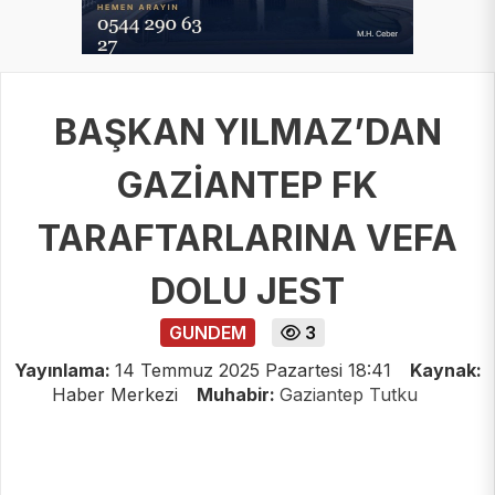
BAŞKAN YILMAZ’DAN
GAZİANTEP FK
TARAFTARLARINA VEFA
DOLU JEST
GUNDEM
3
Yayınlama:
14 Temmuz 2025 Pazartesi 18:41
Kaynak:
Haber Merkezi
Muhabir:
Gaziantep Tutku