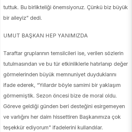
tuttuk. Bu birlikteliği önemsiyoruz. Çünkü biz büyük
bir aileyiz” dedi.
UMUT BAŞKAN HEP YANIMIZDA
Taraftar gruplarının temsilcileri ise, verilen sözlerin
tutulmasından ve bu tür etkinliklerle hatırlanıp değer
görmelerinden büyük memnuniyet duyduklarını
ifade ederek, “Yıllardır böyle samimi bir yaklaşım
görmemiştik. Sezon öncesi bize de moral oldu.
Göreve geldiği günden beri desteğini esirgemeyen
ve varlığını her daim hissettiren Başkanımıza çok
teşekkür ediyorum” ifadelerini kullandılar.