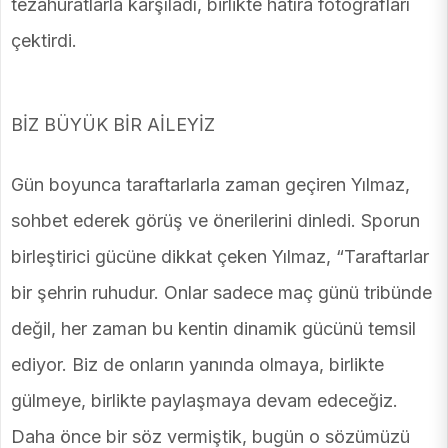
tezahüratlarla karşıladı, birlikte hatıra fotoğrafları
çektirdi.
BİZ BÜYÜK BİR AİLEYİZ
Gün boyunca taraftarlarla zaman geçiren Yılmaz,
sohbet ederek görüş ve önerilerini dinledi. Sporun
birleştirici gücüne dikkat çeken Yılmaz, “Taraftarlar
bir şehrin ruhudur. Onlar sadece maç günü tribünde
değil, her zaman bu kentin dinamik gücünü temsil
ediyor. Biz de onların yanında olmaya, birlikte
gülmeye, birlikte paylaşmaya devam edeceğiz.
Daha önce bir söz vermiştik, bugün o sözümüzü