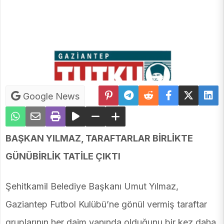
Google News
BAŞKAN YILMAZ, TARAFTARLAR BİRLİKTE
GÜNÜBİRLİK TATİLE ÇIKTI
Şehitkamil Belediye Başkanı Umut Yılmaz,
Gaziantep Futbol Kulübü’ne gönül vermiş taraftar
gruplarının her daim yanında olduğunu bir kez daha