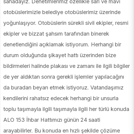
sahadayız. Denetimlerimiz özellikle sarı ve mavi
otobüslerimizle belediye otobüslerimiz üzerinde
yoğunlaşıyor. Otobüslerin sürekli sivil ekipler, resmi
ekipler ve bizzat şahsım tarafından binerek
denetlendiğini açıklamak istiyorum. Herhangi bir
durum olduğunda şikayet hattı üzerinden bize
bildirmeleri halinde plakası ve zamanı ile ilgili bilgiler
de yer aldıktan sonra gerekli işlemler yapılacağını
da buradan beyan etmek istiyoruz. Vatandaşımız
kendilerini rahatsız edecek herhangi bir unsurla
toplu taşımayla ilgili taşımayla ilgili her türlü konuda
ALO 153 İhbar Hattımızı günün 24 saati
arayabilirler. Bu konuda en hızlı şekilde çözüme