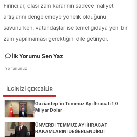
Fırıncılar, olası zam kararının sadece maliyet
artışlarını dengelemeye yönelik olduğunu
savunurken, vatandaşlar ise temel gıdaya yeni bir
zam yapılmaması gerektiğini dile getiriyor.
İlk Yorumu Sen Yaz
İLGİNİZİ ÇEKEBİLİR
Gaziantep'in Temmuz Ayı İhracatı 1,0
Milyar Dolar
ÜNVERDİ TEMMUZ AYI İHRACAT
RAKAMLARINI DEĞERLENDİRDİ