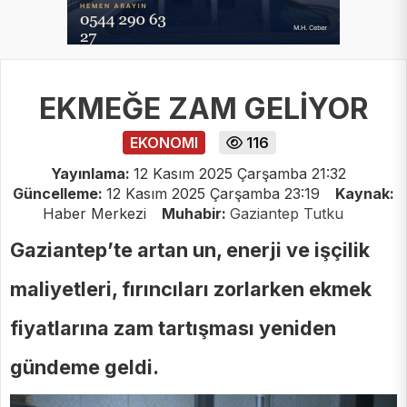
EKMEĞE ZAM GELİYOR
EKONOMI
116
Yayınlama:
12 Kasım 2025 Çarşamba 21:32
Güncelleme:
12 Kasım 2025 Çarşamba 23:19
Kaynak:
Haber Merkezi
Muhabir:
Gaziantep Tutku
Gaziantep’te artan un, enerji ve işçilik
maliyetleri, fırıncıları zorlarken ekmek
fiyatlarına zam tartışması yeniden
gündeme geldi.