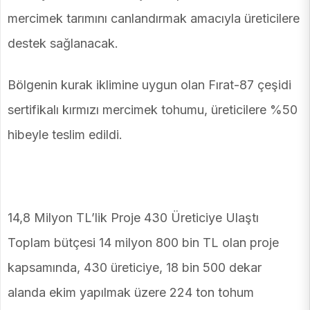
mercimek tarımını canlandırmak amacıyla üreticilere
destek sağlanacak.
Bölgenin kurak iklimine uygun olan Fırat-87 çeşidi
sertifikalı kırmızı mercimek tohumu, üreticilere %50
hibeyle teslim edildi.
14,8 Milyon TL’lik Proje 430 Üreticiye Ulaştı
Toplam bütçesi 14 milyon 800 bin TL olan proje
kapsamında, 430 üreticiye, 18 bin 500 dekar
alanda ekim yapılmak üzere 224 ton tohum