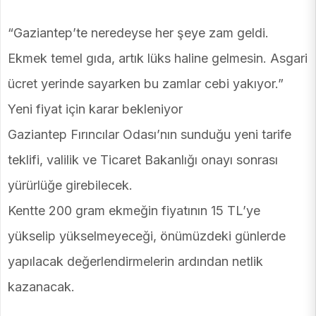
“Gaziantep’te neredeyse her şeye zam geldi.
Ekmek temel gıda, artık lüks haline gelmesin. Asgari
ücret yerinde sayarken bu zamlar cebi yakıyor.”
Yeni fiyat için karar bekleniyor
Gaziantep Fırıncılar Odası’nın sunduğu yeni tarife
teklifi, valilik ve Ticaret Bakanlığı onayı sonrası
yürürlüğe girebilecek.
Kentte 200 gram ekmeğin fiyatının 15 TL’ye
yükselip yükselmeyeceği, önümüzdeki günlerde
yapılacak değerlendirmelerin ardından netlik
kazanacak.