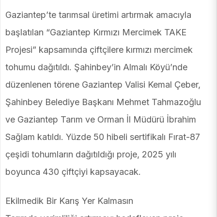
Gaziantep’te tarımsal üretimi artırmak amacıyla
başlatılan “Gaziantep Kırmızı Mercimek TAKE
Projesi” kapsamında çiftçilere kırmızı mercimek
tohumu dağıtıldı. Şahinbey’in Almalı Köyü’nde
düzenlenen törene Gaziantep Valisi Kemal Çeber,
Şahinbey Belediye Başkanı Mehmet Tahmazoğlu
ve Gaziantep Tarım ve Orman İl Müdürü İbrahim
Sağlam katıldı. Yüzde 50 hibeli sertifikalı Fırat-87
çeşidi tohumların dağıtıldığı proje, 2025 yılı
boyunca 430 çiftçiyi kapsayacak.
Ekilmedik Bir Karış Yer Kalmasın