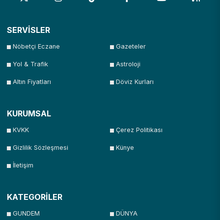
SERVİSLER
Nöbetçi Eczane
Gazeteler
Yol & Trafik
Astroloji
Altın Fiyatları
Döviz Kurları
KURUMSAL
KVKK
Çerez Politikası
Gizlilik Sözleşmesi
Künye
İletişim
KATEGORİLER
GUNDEM
DÜNYA