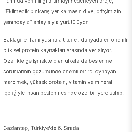
Tarımda verimliliği artırmayı hedefleyen proje,
“Ekilmedik bir karış yer kalmasın diye, çiftçimizin
yanındayız” anlayışıyla yürütülüyor.
Baklagiller familyasına ait türler, dünyada en önemli
bitkisel protein kaynakları arasında yer alıyor.
Özellikle gelişmekte olan ülkelerde beslenme
sorunlarının çözümünde önemli bir rol oynayan
mercimek, yüksek protein, vitamin ve mineral
içeriğiyle insan beslenmesinde özel bir yere sahip.
Gaziantep, Türkiye’de 6. Sırada