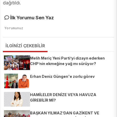
dağıtıldı.
İlk Yorumu Sen Yaz
İLGİNİZİ ÇEKEBİLİR
Melih Meriç Yeni Parti’yi dizayn ederken
CHP’nin ekmeğine yağ mı sürüyor?
Erhan Deniz Güngen'e zorlu görev
HAMİLELER DENİZE VEYA HAVUZA
GİREBİLİR Mİ?
BAŞKAN YILMAZ’DAN GAZİKENT VE