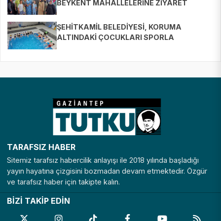
BEYKENT MAHALLELERİNE ZİYARET
ŞEHİTKAMİL BELEDİYESİ, KORUMA
ALTINDAKİ ÇOCUKLARI SPORLA
BULUŞTURUYOR
TARAFSIZ HABER
Sitemiz tarafsız habercilik anlayışı ile 2018 yılında başladığı
yayın hayatına çizgisini bozmadan devam etmektedir. Özgür
ve tarafsız haber için takipte kalın.
BİZİ TAKİP EDİN