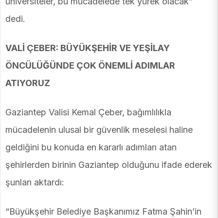
üniversiteler, bu mücadelede tek yürek olacak”
dedi.
VALİ ÇEBER: BÜYÜKŞEHİR VE YEŞİLAY
ÖNCÜLÜĞÜNDE ÇOK ÖNEMLİ ADIMLAR
ATIYORUZ
Gaziantep Valisi Kemal Çeber, bağımlılıkla
mücadelenin ulusal bir güvenlik meselesi haline
geldiğini bu konuda en kararlı adımları atan
şehirlerden birinin Gaziantep olduğunu ifade ederek
şunları aktardı:
“Büyükşehir Belediye Başkanımız Fatma Şahin’in