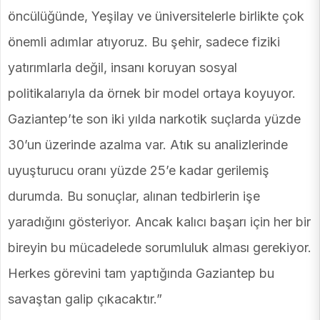
öncülüğünde, Yeşilay ve üniversitelerle birlikte çok
önemli adımlar atıyoruz. Bu şehir, sadece fiziki
yatırımlarla değil, insanı koruyan sosyal
politikalarıyla da örnek bir model ortaya koyuyor.
Gaziantep’te son iki yılda narkotik suçlarda yüzde
30’un üzerinde azalma var. Atık su analizlerinde
uyuşturucu oranı yüzde 25’e kadar gerilemiş
durumda. Bu sonuçlar, alınan tedbirlerin işe
yaradığını gösteriyor. Ancak kalıcı başarı için her bir
bireyin bu mücadelede sorumluluk alması gerekiyor.
Herkes görevini tam yaptığında Gaziantep bu
savaştan galip çıkacaktır.”