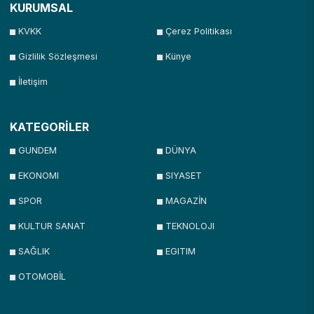
KURUMSAL
KVKK
Çerez Politikası
Gizlilik Sözleşmesi
Künye
İletişim
KATEGORİLER
GUNDEM
DÜNYA
EKONOMI
SIYASET
SPOR
MAGAZİN
KULTUR SANAT
TEKNOLOJI
SAĞLIK
EGITIM
OTOMOBİL