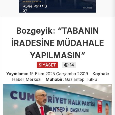
Bozgeyik: “TABANIN
İRADESİNE MÜDAHALE
YAPILMASIN”
SIYASET
14
Yayınlama:
15 Ekim 2025 Çarşamba 22:09
Kaynak:
Haber Merkezi
Muhabir:
Gaziantep Tutku