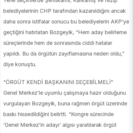
Yerel seçimlerde Şehitkamil, Karkamış ve Nizip
belediyelerinin CHP tarafından kazanıldığını ancak
daha sonra istifalar sonucu bu belediyelerin AKP’ye
geçtiğini hatırlatan Bozgeyik, “Hem aday belirleme
süreçlerinde hem de sonrasında ciddi hatalar
yapıldı. Bu da örgütün zayıflamasına neden oldu,”
diye konuştu.
“ÖRGÜT KENDİ BAŞKANINI SEÇEBİLMELİ”
Genel Merkez’le uyumlu çalışmaya hazır olduğunu
vurgulayan Bozgeyik, buna rağmen örgüt üzerinde
baskı hissedildiğini belirtti. “Kongre sürecinde
‘Genel Merkez’in adayı’ algısı yaratılarak örgüt