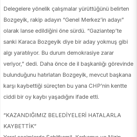
Delegelere yönelik çalışmalar yürüttüğünü belirten
Bozgeyik, rakip adayın “Genel Merkez’in adayı”
olarak lanse edildiğini öne sürdü. “Gaziantep’te
sanki Karaca Bozgeyik diye bir aday yokmuş gibi
algı yaratılıyor. Bu durum demokrasiye zarar
veriyor,” dedi. Daha önce de il başkanlığı görevinde
bulunduğunu hatırlatan Bozgeyik, mevcut başkana
karşı kaybettiği süreçten bu yana CHP’nin kentte
ciddi bir oy kaybı yaşadığını ifade etti.
“KAZANDIĞIMIZ BELEDİYELERİ HATALARLA
KAYBETTİK”