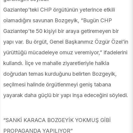
Gaziantep’teki CHP örgütünün yeterince etkili
olamadığını savunan Bozgeyik, “Bugün CHP
Gaziantep’te 50 kişiyi bir araya getiremeyen bir
yapı var. Bu örgüt, Genel Başkanımız Özgür Özel’in
yürüttüğü mücadeleye omuz veremiyor,” ifadelerini
kullandı. İlçe ve mahalle ziyaretleriyle halkla
doğrudan temas kurduğunu belirten Bozgeyik,
seçilmesi halinde örgütlenmeyi geniş tabana
yayarak daha güçlü bir yapı inşa edeceğini söyledi.
“SANKİ KARACA BOZGEYİK YOKMUŞ GİBİ
PROPAGANDA YAPILIYOR”