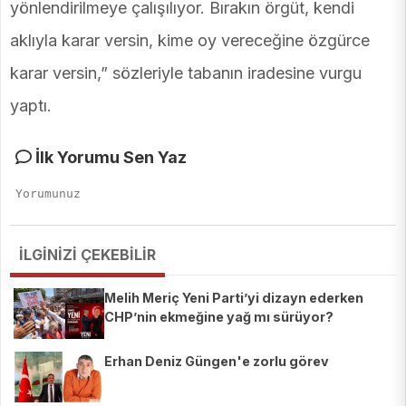
yönlendirilmeye çalışılıyor. Bırakın örgüt, kendi
aklıyla karar versin, kime oy vereceğine özgürce
karar versin,” sözleriyle tabanın iradesine vurgu
yaptı.
İlk Yorumu Sen Yaz
İLGİNİZİ ÇEKEBİLİR
Melih Meriç Yeni Parti’yi dizayn ederken
CHP’nin ekmeğine yağ mı sürüyor?
Erhan Deniz Güngen'e zorlu görev