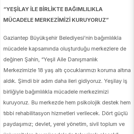
“YEŞİLAY İLE BİRLİKTE BAĞIMLILIKLA
MÜCADELE MERKEZİMİZİ KURUYORUZ”
Gaziantep Büyükşehir Belediyesi’nin bağımlılıkla
mücadele kapsamında oluşturduğu merkezlere de
değinen Şahin, “Yeşil Aile Danışmanlık
Merkezimizle 18 yaş altı çocuklarımızı koruma altına
aldık. Şimdi bir adım daha ileri gidiyoruz. Yeşilay iş
birliğiyle bağımlılıkla mücadele merkezimizi
kuruyoruz. Bu merkezde hem psikolojik destek hem
tıbbi rehabilitasyon hizmetleri verilecek. Dört güçlü
paydaşımız; devlet, yerel yönetim, sivil toplum ve