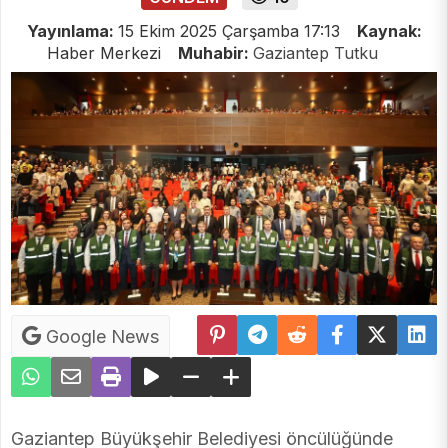
Yayınlama:
15 Ekim 2025 Çarşamba 17:13
Kaynak:
Haber Merkezi
Muhabir:
Gaziantep Tutku
Google News
Gaziantep Büyükşehir Belediyesi öncülüğünde