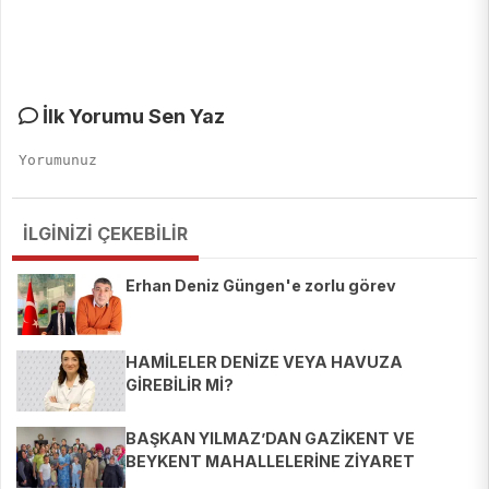
İlk Yorumu Sen Yaz
İLGİNİZİ ÇEKEBİLİR
Erhan Deniz Güngen'e zorlu görev
HAMİLELER DENİZE VEYA HAVUZA
GİREBİLİR Mİ?
BAŞKAN YILMAZ’DAN GAZİKENT VE
BEYKENT MAHALLELERİNE ZİYARET