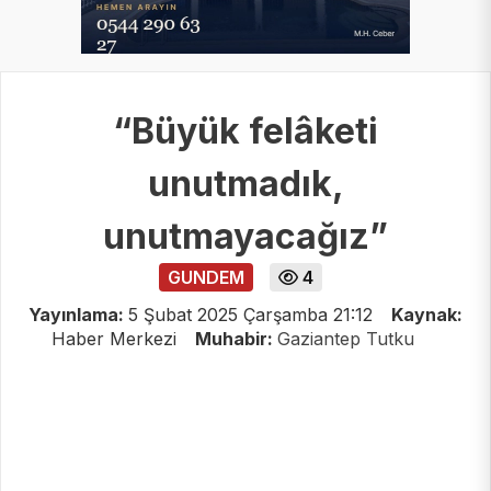
“Büyük felâketi
unutmadık,
unutmayacağız”
GUNDEM
4
Yayınlama:
5 Şubat 2025 Çarşamba 21:12
Kaynak:
Haber Merkezi
Muhabir:
Gaziantep Tutku