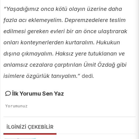
“Yaşadığımız onca kötü olayın üzerine daha
fazla acı eklemeyelim. Depremzedelere teslim
edilmesi gereken evleri bir an önce ulaştırarak
onları konteynerlerden kurtaralım. Hukukun
dışına çıkmayalım. Haksız yere tutuklanan ve
anlamsız cezalara çarptırılan Ümit Özdağ gibi
isimlere özgürlük tanıyalım.”
dedi.
İlk Yorumu Sen Yaz
İLGİNİZİ ÇEKEBİLİR