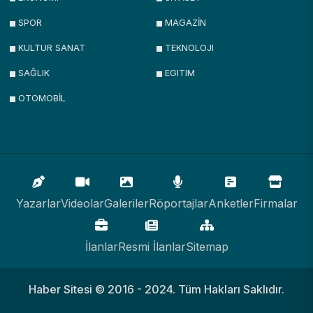
SPOR
MAGAZİN
KULTUR SANAT
TEKNOLOJI
SAĞLIK
EGITIM
OTOMOBİL
Yazarlar
Videolar
Galeriler
Röportajlar
Anketler
Firmalar
İlanlar
Resmi İlanlar
Sitemap
Haber Sitesi © 2016 - 2024. Tüm Hakları Saklıdır.