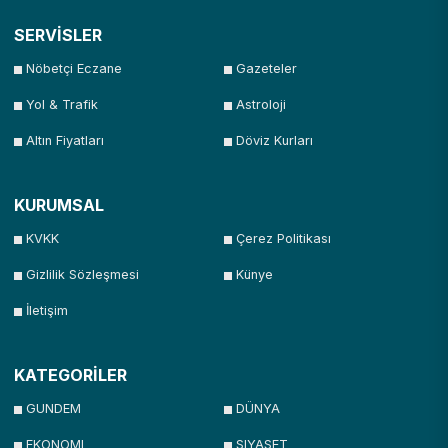
SERVİSLER
Nöbetçi Eczane
Gazeteler
Yol & Trafik
Astroloji
Altın Fiyatları
Döviz Kurları
KURUMSAL
KVKK
Çerez Politikası
Gizlilik Sözleşmesi
Künye
İletişim
KATEGORİLER
GUNDEM
DÜNYA
EKONOMI
SIYASET