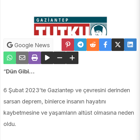
Google News
“
Dün Gibi…
6 Şubat 2023’te Gaziantep ve çevresini derinden
sarsan deprem, binlerce insanın hayatını
kaybetmesine ve yaşamların altüst olmasına neden
oldu.