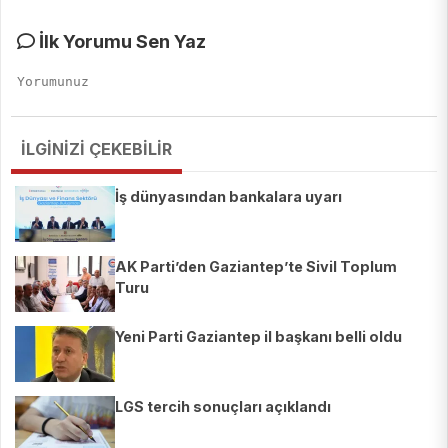
İlk Yorumu Sen Yaz
İLGİNİZİ ÇEKEBİLİR
İş dünyasından bankalara uyarı
AK Parti’den Gaziantep’te Sivil Toplum
Turu
Yeni Parti Gaziantep il başkanı belli oldu
LGS tercih sonuçları açıklandı