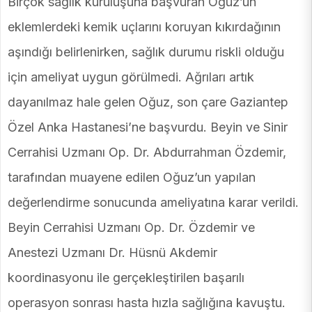
Birçok sağlık kuruluşuna başvuran Oğuz’un
eklemlerdeki kemik uçlarını koruyan kıkırdağının
aşındığı belirlenirken, sağlık durumu riskli olduğu
için ameliyat uygun görülmedi. Ağrıları artık
dayanılmaz hale gelen Oğuz, son çare Gaziantep
Özel Anka Hastanesi’ne başvurdu. Beyin ve Sinir
Cerrahisi Uzmanı Op. Dr. Abdurrahman Özdemir,
tarafından muayene edilen Oğuz’un yapılan
değerlendirme sonucunda ameliyatına karar verildi.
Beyin Cerrahisi Uzmanı Op. Dr. Özdemir ve
Anestezi Uzmanı Dr. Hüsnü Akdemir
koordinasyonu ile gerçekleştirilen başarılı
operasyon sonrası hasta hızla sağlığına kavuştu.