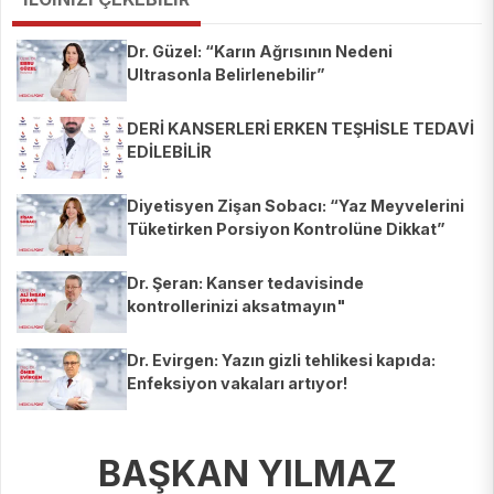
Dr. Güzel: “Karın Ağrısının Nedeni
Ultrasonla Belirlenebilir”
DERİ KANSERLERİ ERKEN TEŞHİSLE TEDAVİ
EDİLEBİLİR
Diyetisyen Zişan Sobacı: “Yaz Meyvelerini
Tüketirken Porsiyon Kontrolüne Dikkat”
Dr. Şeran: Kanser tedavisinde
kontrollerinizi aksatmayın"
Dr. Evirgen: Yazın gizli tehlikesi kapıda:
Enfeksiyon vakaları artıyor!
BAŞKAN YILMAZ