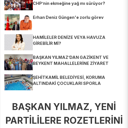
CHP’nin ekmeğine yağ mı sürüyor?
Erhan Deniz Güngen'e zorlu görev
HAMİLELER DENİZE VEYA HAVUZA
GİREBİLİR Mİ?
BAŞKAN YILMAZ’DAN GAZİKENT VE
BEYKENT MAHALLELERİNE ZİYARET
ŞEHİTKAMİL BELEDİYESİ, KORUMA
ALTINDAKİ ÇOCUKLARI SPORLA
BULUŞTURUYOR
BAŞKAN YILMAZ, YENİ
PARTİLİLERE ROZETLERİNİ