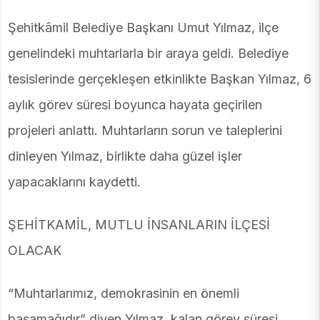
Şehitkâmil Belediye Başkanı Umut Yılmaz, ilçe
genelindeki muhtarlarla bir araya geldi. Belediye
tesislerinde gerçekleşen etkinlikte Başkan Yılmaz, 6
aylık görev süresi boyunca hayata geçirilen
projeleri anlattı. Muhtarların sorun ve taleplerini
dinleyen Yılmaz, birlikte daha güzel işler
yapacaklarını kaydetti.
ŞEHİTKAMİL, MUTLU İNSANLARIN İLÇESİ
OLACAK
“Muhtarlarımız, demokrasinin en önemli
basamağıdır” diyen Yılmaz, kalan görev süresi