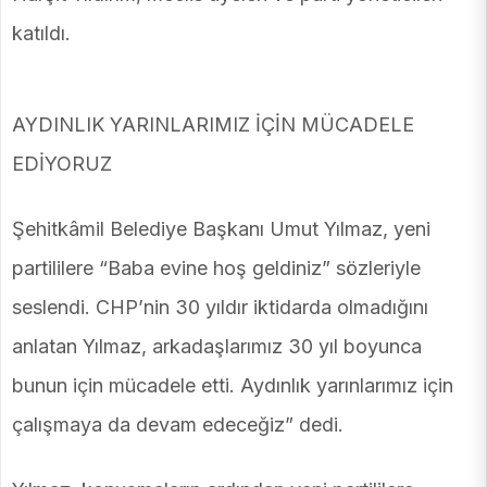
katıldı.
AYDINLIK YARINLARIMIZ İÇİN MÜCADELE
EDİYORUZ
Şehitkâmil Belediye Başkanı Umut Yılmaz, yeni
partililere “Baba evine hoş geldiniz” sözleriyle
seslendi. CHP’nin 30 yıldır iktidarda olmadığını
anlatan Yılmaz, arkadaşlarımız 30 yıl boyunca
bunun için mücadele etti. Aydınlık yarınlarımız için
çalışmaya da devam edeceğiz” dedi.