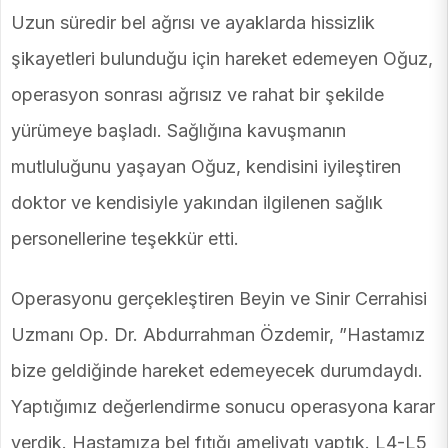
Uzun süredir bel ağrısı ve ayaklarda hissizlik
şikayetleri bulunduğu için hareket edemeyen Oğuz,
operasyon sonrası ağrısız ve rahat bir şekilde
yürümeye başladı. Sağlığına kavuşmanın
mutluluğunu yaşayan Oğuz, kendisini iyileştiren
doktor ve kendisiyle yakından ilgilenen sağlık
personellerine teşekkür etti.
Operasyonu gerçekleştiren Beyin ve Sinir Cerrahisi
Uzmanı Op. Dr. Abdurrahman Özdemir, ”Hastamız
bize geldiğinde hareket edemeyecek durumdaydı.
Yaptığımız değerlendirme sonucu operasyona karar
verdik. Hastamıza bel fıtığı ameliyatı yaptık. L4-L5