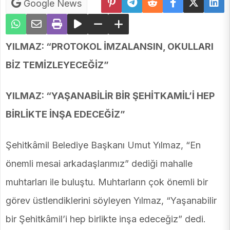
Google News
YILMAZ: “PROTOKOL İMZALANSIN, OKULLARI
BİZ TEMİZLEYECEĞİZ”
YILMAZ: “YAŞANABİLİR BİR ŞEHİTKAMİL’İ HEP
BİRLİKTE İNŞA EDECEĞİZ”
Şehitkâmil Belediye Başkanı Umut Yılmaz, “En
önemli mesai arkadaşlarımız” dediği mahalle
muhtarları ile buluştu. Muhtarların çok önemli bir
görev üstlendiklerini söyleyen Yılmaz, “Yaşanabilir
bir Şehitkâmil’i hep birlikte inşa edeceğiz” dedi.