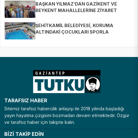
BAŞKAN YILMAZ’DAN GAZİKENT VE
BEYKENT MAHALLELERİNE ZİYARET
ŞEHİTKAMİL BELEDİYESİ, KORUMA
ALTINDAKİ ÇOCUKLARI SPORLA
BULUŞTURUYOR
TARAFSIZ HABER
Sitemiz tarafsız habercilik anlayışı ile 2018 yılında başladığı
yayın hayatına çizgisini bozmadan devam etmektedir. Özgür
ve tarafsız haber için takipte kalın.
BİZİ TAKİP EDİN