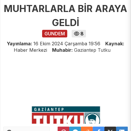
MUHTARLARLA BİR ARAYA
GELDİ
GUNDEM
8
Yayınlama:
16 Ekim 2024 Çarşamba 19:56
Kaynak:
Haber Merkezi
Muhabir:
Gaziantep Tutku