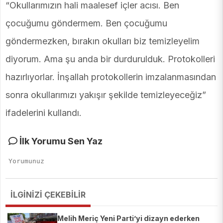
“Okullarımızın hali maalesef içler acısı. Ben
çocuğumu göndermem. Ben çocuğumu
göndermezken, bırakın okulları biz temizleyelim
diyorum. Ama şu anda bir durdurulduk. Protokolleri
hazırlıyorlar. İnşallah protokollerin imzalanmasından
sonra okullarımızı yakışır şekilde temizleyeceğiz”
ifadelerini kullandı.
İlk Yorumu Sen Yaz
İLGİNİZİ ÇEKEBİLİR
Melih Meriç Yeni Parti’yi dizayn ederken