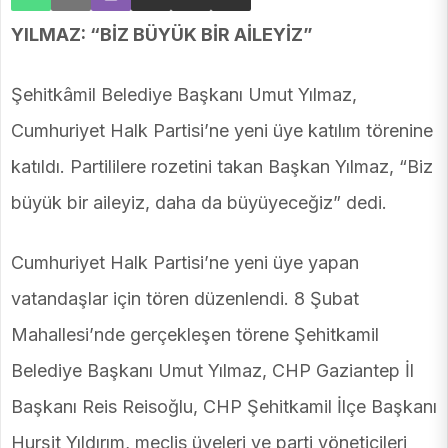
YILMAZ: “BİZ BÜYÜK BİR AİLEYİZ”
Şehitkâmil Belediye Başkanı Umut Yılmaz,
Cumhuriyet Halk Partisi’ne yeni üye katılım törenine
katıldı. Partililere rozetini takan Başkan Yılmaz, “Biz
büyük bir aileyiz, daha da büyüyeceğiz” dedi.
Cumhuriyet Halk Partisi’ne yeni üye yapan
vatandaşlar için tören düzenlendi. 8 Şubat
Mahallesi’nde gerçekleşen törene Şehitkamil
Belediye Başkanı Umut Yılmaz, CHP Gaziantep İl
Başkanı Reis Reisoğlu, CHP Şehitkamil İlçe Başkanı
Hurşit Yıldırım, meclis üyeleri ve parti yöneticileri