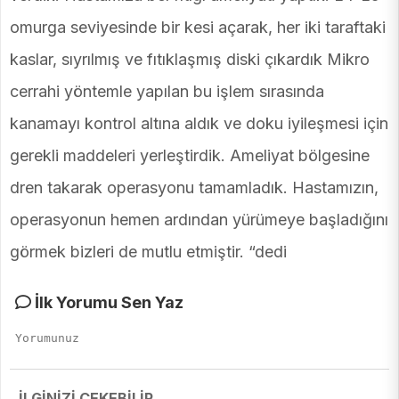
omurga seviyesinde bir kesi açarak, her iki taraftaki
kaslar, sıyrılmış ve fıtıklaşmış diski çıkardık Mikro
cerrahi yöntemle yapılan bu işlem sırasında
kanamayı kontrol altına aldık ve doku iyileşmesi için
gerekli maddeleri yerleştirdik. Ameliyat bölgesine
dren takarak operasyonu tamamladık. Hastamızın,
operasyonun hemen ardından yürümeye başladığını
görmek bizleri de mutlu etmiştir. “dedi
İlk Yorumu Sen Yaz
İLGİNİZİ ÇEKEBİLİR