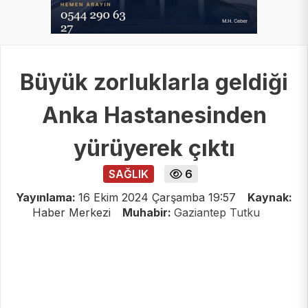
Büyük zorluklarla geldiği
Anka Hastanesinden
yürüyerek çıktı
SAĞLIK
6
Yayınlama:
16 Ekim 2024 Çarşamba 19:57
Kaynak:
Haber Merkezi
Muhabir:
Gaziantep Tutku