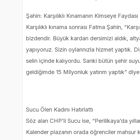
Şahin: Karşılıklı Kınamanın Kimseye Faydası
Karşılıklı kınama sonrası Fatma Şahin, “Karş
bizdendir. Büyük kardan dersimizi aldık, altya
yapıyoruz. Sizin oylarınızla hizmet yaptık. D
selin içinde kalıyordu. Sanki bütün şehir suy
geldiğimde 15 Milyonluk yatırım yaptık” diy
Sucu Ölen Kadını Hatırlattı
Söz alan CHP’li Sucu ise, “Perilikaya’da yıl
Kalender plazanın orada öğrenciler mahsur k