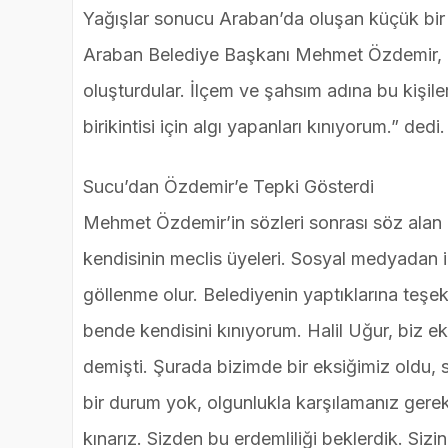
Yağışlar sonucu Araban’da oluşan küçük bir 
Araban Belediye Başkanı Mehmet Özdemir, “Ufa
oluşturdular. İlçem ve şahsım adına bu kişil
birikintisi için algı yapanları kınıyorum.” dedi.
Sucu’dan Özdemir’e Tepki Gösterdi
Mehmet Özdemir’in sözleri sonrası söz alan 
kendisinin meclis üyeleri. Sosyal medyadan i
göllenme olur. Belediyenin yaptıklarına teş
bende kendisini kınıyorum. Halil Uğur, biz ek
demişti. Şurada bizimde bir eksiğimiz oldu, 
bir durum yok, olgunlukla karşılamanız gere
kınarız. Sizden bu erdemliliği beklerdik. Siz