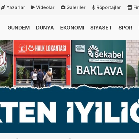
Yazarlar
Videolar
Galeriler
Röportajlar
Fi
GUNDEM
DÜNYA
EKONOMI
SIYASET
SPOR