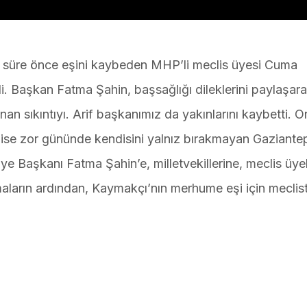
süre önce eşini kaybeden MHP’li meclis üyesi Cuma
ldi. Başkan Fatma Şahin, başsağlığı dileklerini paylaşara
n sıkıntıyı. Arif başkanımız da yakınlarını kaybetti. 
ise zor gününde kendisini yalnız bırakmayan Gaziantep
e Başkanı Fatma Şahin’e, milletvekillerine, meclis üye
aların ardından, Kaymakçı’nın merhume eşi için meclis