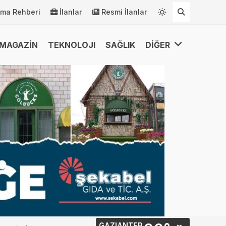
rma Rehberi
İlanlar
Resmi İlanlar
MAGAZİN
TEKNOLOJI
SAĞLIK
DİĞER
GAZIANTEP