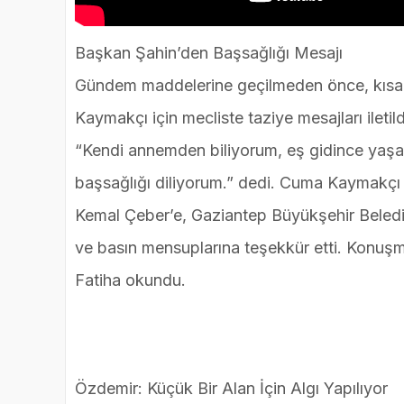
Başkan Şahin’den Başsağlığı Mesajı
Gündem maddelerine geçilmeden önce, kısa 
Kaymakçı için mecliste taziye mesajları ileti
“Kendi annemden biliyorum, eş gidince yaşana
başsağlığı diliyorum.” dedi. Cuma Kaymakçı 
Kemal Çeber’e, Gaziantep Büyükşehir Belediy
ve basın mensuplarına teşekkür etti. Konuşm
Fatiha okundu.
Özdemir: Küçük Bir Alan İçin Algı Yapılıyor