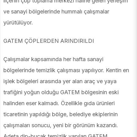
ilçenin çöp toplama merkezi haline gelen yerleşim
ve sanayi bölgelerinde hummalı çalışmalar
yürütülüyor.
GATEM ÇÖPLERDEN ARINDIRILDI
Çalışmalar kapsamında her hafta sanayi
bölgelerinde temizlik çalışması yapılıyor. Kentin en
işlek bölgeleri arasında yer alan araç ve yaya
trafiğini yoğun olduğu GATEM bölgesinin eski
halinden eser kalmadı. Özellikle gıda ürünleri
ticaretinin yapıldığı bölge, belediye ekiplerinin
çalışmaları sonucu, yeni bir görünüm kazandı.
Adeta dip-bucak temizlik yapılan GATEM