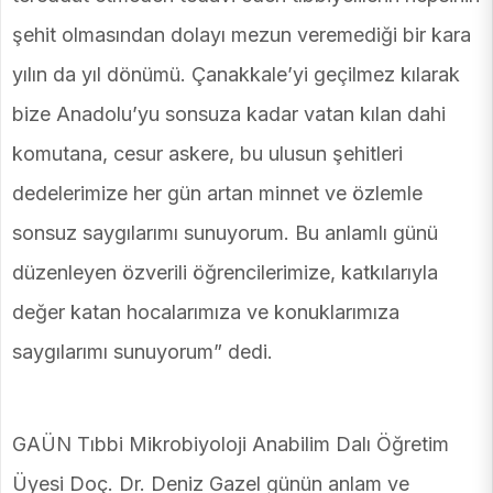
şehit olmasından dolayı mezun veremediği bir kara
yılın da yıl dönümü. Çanakkale’yi geçilmez kılarak
bize Anadolu’yu sonsuza kadar vatan kılan dahi
komutana, cesur askere, bu ulusun şehitleri
dedelerimize her gün artan minnet ve özlemle
sonsuz saygılarımı sunuyorum. Bu anlamlı günü
düzenleyen özverili öğrencilerimize, katkılarıyla
değer katan hocalarımıza ve konuklarımıza
saygılarımı sunuyorum” dedi.
GAÜN Tıbbi Mikrobiyoloji Anabilim Dalı Öğretim
Üyesi Doç. Dr. Deniz Gazel günün anlam ve