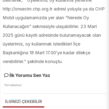
belirterek, ” Üyelerimiz oy kullanma yerlerine
http://onsecim.chp.org.tr adresi yoluyla ya da CHP
Mobil uygulamamızda yer alan “Nerede Oy
Kullanacağım” sekmesiyle ulaşabilirler. 23 Mart
2025 günü kayıtlı adresinde bulunamayacak olan
üyelerimiz, oy kullanmak istedikleri İlçe
Başkanlığına 18 Mart 17.00’ye kadar dilekçe
verebilirler.” şeklinde konuştu.
İlk Yorumu Sen Yaz
İLGİNİZİ ÇEKEBİLİR