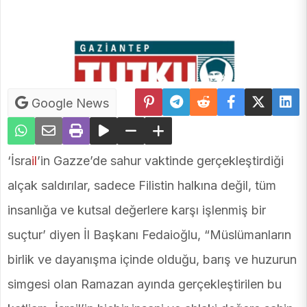
Google News
‘İsra
il
’in Gazze’de sahur vaktinde gerçekleştirdiği
alçak saldırılar, sadece Filistin halkına değil, tüm
insanlığa ve kutsal değerlere karşı işlenmiş bir
suçtur’ diyen İl Başkanı Fedaioğlu, “Müslümanların
birlik ve dayanışma içinde olduğu, barış ve huzurun
simgesi olan Ramazan ayında gerçekleştirilen bu