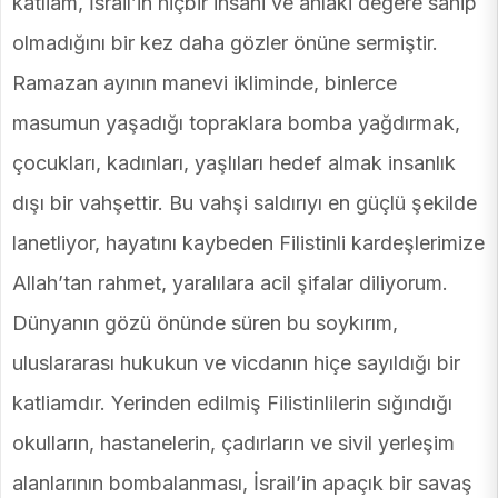
katliam, İsrail’in hiçbir insani ve ahlaki değere sahip
olmadığını bir kez daha gözler önüne sermiştir.
Ramazan ayının manevi ikliminde, binlerce
masumun yaşadığı topraklara bomba yağdırmak,
çocukları, kadınları, yaşlıları hedef almak insanlık
dışı bir vahşettir. Bu vahşi saldırıyı en güçlü şekilde
lanetliyor, hayatını kaybeden Filistinli kardeşlerimize
Allah’tan rahmet, yaralılara acil şifalar diliyorum.
Dünyanın gözü önünde süren bu soykırım,
uluslararası hukukun ve vicdanın hiçe sayıldığı bir
katliamdır. Yerinden edilmiş Filistinlilerin sığındığı
okulların, hastanelerin, çadırların ve sivil yerleşim
alanlarının bombalanması, İsrail’in apaçık bir savaş