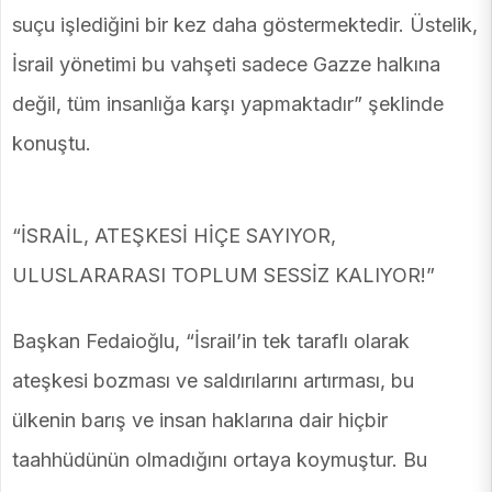
suçu işlediğini bir kez daha göstermektedir. Üstelik,
İsrail yönetimi bu vahşeti sadece Gazze halkına
değil, tüm insanlığa karşı yapmaktadır” şeklinde
konuştu.
“İSRAİL, ATEŞKESİ HİÇE SAYIYOR,
ULUSLARARASI TOPLUM SESSİZ KALIYOR!”
Başkan Fedaioğlu, “İsrail’in tek taraflı olarak
ateşkesi bozması ve saldırılarını artırması, bu
ülkenin barış ve insan haklarına dair hiçbir
taahhüdünün olmadığını ortaya koymuştur. Bu