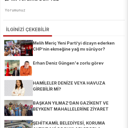
İLGİNİZİ ÇEKEBİLİR
Melih Meriç Yeni Parti’yi dizayn ederken
CHP’nin ekmeğine yağ mı sürüyor?
Erhan Deniz Güngen'e zorlu görev
HAMİLELER DENİZE VEYA HAVUZA
GİREBİLİR Mİ?
BAŞKAN YILMAZ’DAN GAZİKENT VE
BEYKENT MAHALLELERİNE ZİYARET
ŞEHİTKAMİL BELEDİYESİ, KORUMA