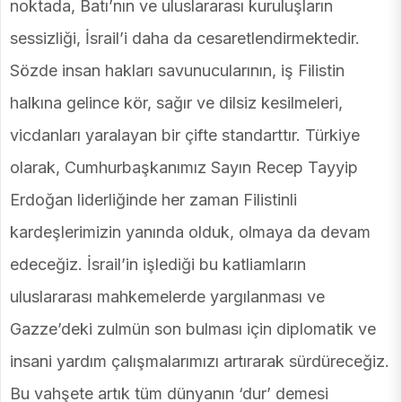
noktada, Batı’nın ve uluslararası kuruluşların
sessizliği, İsrail’i daha da cesaretlendirmektedir.
Sözde insan hakları savunucularının, iş Filistin
halkına gelince kör, sağır ve dilsiz kesilmeleri,
vicdanları yaralayan bir çifte standarttır. Türkiye
olarak, Cumhurbaşkanımız Sayın Recep Tayyip
Erdoğan liderliğinde her zaman Filistinli
kardeşlerimizin yanında olduk, olmaya da devam
edeceğiz. İsrail’in işlediği bu katliamların
uluslararası mahkemelerde yargılanması ve
Gazze’deki zulmün son bulması için diplomatik ve
insani yardım çalışmalarımızı artırarak sürdüreceğiz.
Bu vahşete artık tüm dünyanın ‘dur’ demesi