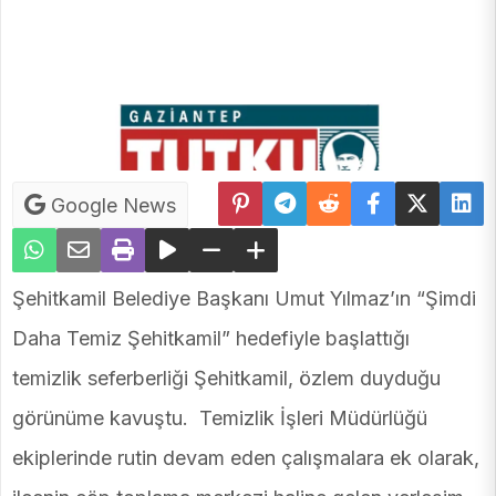
Google News
Şehitkamil Belediye Başkanı Umut Yılmaz’ın “Şimdi
Daha Temiz Şehitkamil” hedefiyle başlattığı
temizlik seferberliği Şehitkamil, özlem duyduğu
görünüme kavuştu. Temizlik İşleri Müdürlüğü
ekiplerinde rutin devam eden çalışmalara ek olarak,