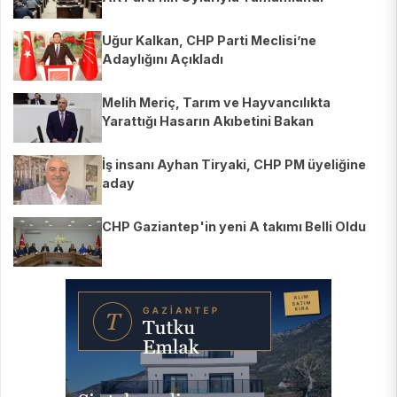
Uğur Kalkan, CHP Parti Meclisi’ne
Adaylığını Açıkladı
Melih Meriç, Tarım ve Hayvancılıkta
Yarattığı Hasarın Akıbetini Bakan
Yumaklı’ya Sordu
İş insanı Ayhan Tiryaki, CHP PM üyeliğine
aday
CHP Gaziantep'in yeni A takımı Belli Oldu