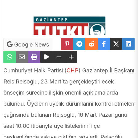
Google News
Cumhuriyet Halk Partisi (
CHP
) Gaziantep İl Başkanı
Reis Reisoğlu, 23 Mart’ta gerçekleştirilecek
önseçim sürecine ilişkin önemli açıklamalarda
bulundu. Üyelerin üyelik durumlarını kontrol etmeleri
çağrısında bulunan Reisoğlu, 16 Mart Pazar günü
saat 10.00 itibarıyla üye listelerinin ilçe
başkanlığında askıya çıktığını söyledi. Reisoğlu,