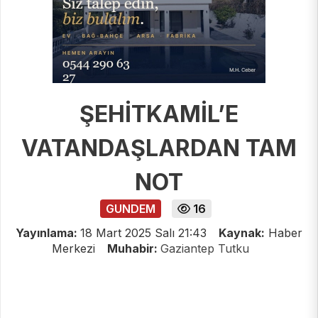
ŞEHİTKAMİL’E
VATANDAŞLARDAN TAM
NOT
GUNDEM
16
Yayınlama:
18 Mart 2025 Salı 21:43
Kaynak:
Haber
Merkezi
Muhabir:
Gaziantep Tutku