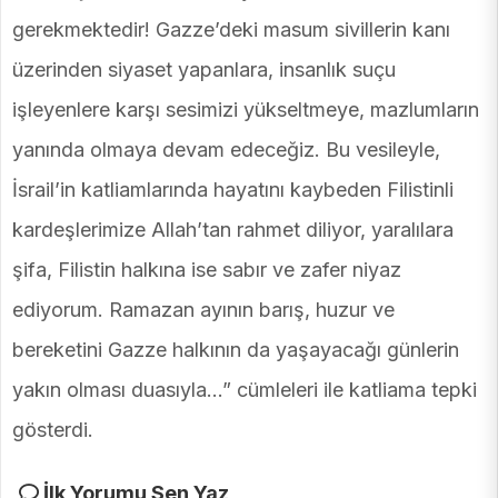
gerekmektedir! Gazze’deki masum sivillerin kanı
üzerinden siyaset yapanlara, insanlık suçu
işleyenlere karşı sesimizi yükseltmeye, mazlumların
yanında olmaya devam edeceğiz. Bu vesileyle,
İsrail’in katliamlarında hayatını kaybeden Filistinli
kardeşlerimize Allah’tan rahmet diliyor, yaralılara
şifa, Filistin halkına ise sabır ve zafer niyaz
ediyorum. Ramazan ayının barış, huzur ve
bereketini Gazze halkının da yaşayacağı günlerin
yakın olması duasıyla…” cümleleri ile katliama tepki
gösterdi.
İlk Yorumu Sen Yaz