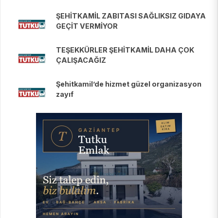
ŞEHİTKAMİL ZABITASI SAĞLIKSIZ GIDAYA
GEÇİT VERMİYOR
TEŞEKKÜRLER ŞEHİTKAMİL DAHA ÇOK
ÇALIŞACAĞIZ
Şehitkamil’de hizmet güzel organizasyon
zayıf