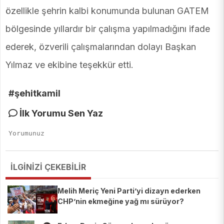
özellikle şehrin kalbi konumunda bulunan GATEM
bölgesinde yıllardır bir çalışma yapılmadığını ifade
ederek, özverili çalışmalarından dolayı Başkan
Yılmaz ve ekibine teşekkür etti.
#şehitkamil
İlk Yorumu Sen Yaz
İLGİNİZİ ÇEKEBİLİR
Melih Meriç Yeni Parti’yi dizayn ederken
CHP’nin ekmeğine yağ mı sürüyor?