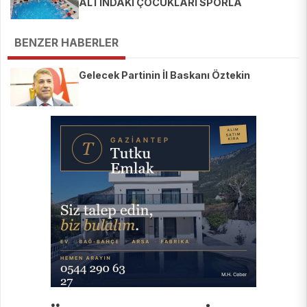
ALTINDAKİ ÇOCUKLARI SPORLA
BULUŞTURUYOR
BENZER HABERLER
Gelecek Partinin İl Baskanı Öztekin