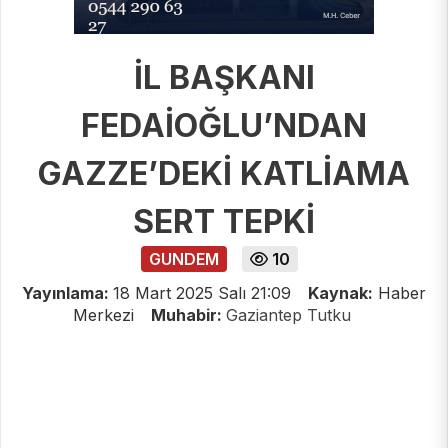
İL BAŞKANI
FEDAİOĞLU’NDAN
GAZZE’DEKİ KATLİAMA
SERT TEPKİ
GUNDEM
10
Yayınlama:
18 Mart 2025 Salı 21:09
Kaynak:
Haber
Merkezi
Muhabir:
Gaziantep Tutku