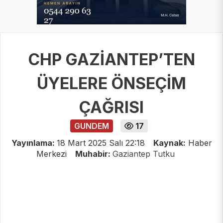
CHP GAZİANTEP’TEN
ÜYELERE ÖNSEÇİM
ÇAĞRISI
GUNDEM
17
Yayınlama:
18 Mart 2025 Salı 22:18
Kaynak:
Haber
Merkezi
Muhabir:
Gaziantep Tutku