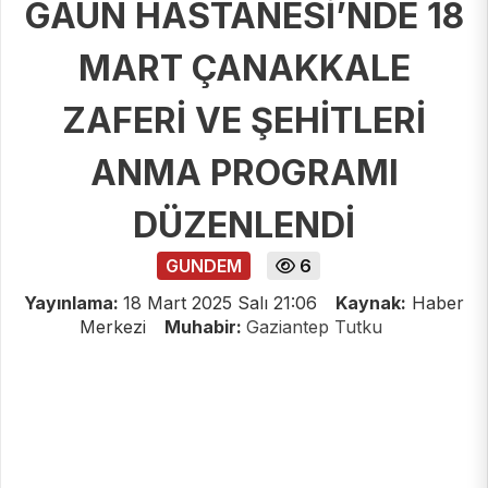
GAÜN HASTANESİ’NDE 18
MART ÇANAKKALE
ZAFERİ VE ŞEHİTLERİ
ANMA PROGRAMI
DÜZENLENDİ
GUNDEM
6
Yayınlama:
18 Mart 2025 Salı 21:06
Kaynak:
Haber
Merkezi
Muhabir:
Gaziantep Tutku