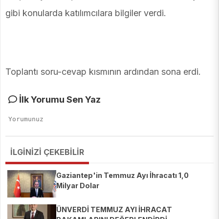
gibi konularda katılımcılara bilgiler verdi.
Toplantı soru-cevap kısmının ardından sona erdi.
İlk Yorumu Sen Yaz
İLGİNİZİ ÇEKEBİLİR
Gaziantep'in Temmuz Ayı İhracatı 1,0
Milyar Dolar
ÜNVERDİ TEMMUZ AYI İHRACAT