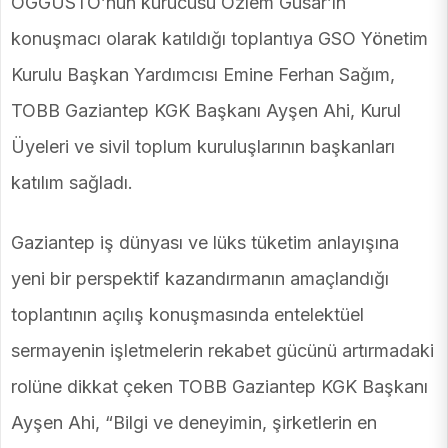
OGGUSTO’nun kurucusu Özlem Güsar’ın
konuşmacı olarak katıldığı toplantıya GSO Yönetim
Kurulu Başkan Yardımcısı Emine Ferhan Sağım,
TOBB Gaziantep KGK Başkanı Ayşen Ahi, Kurul
Üyeleri ve sivil toplum kuruluşlarının başkanları
katılım sağladı.
Gaziantep iş dünyası ve lüks tüketim anlayışına
yeni bir perspektif kazandırmanın amaçlandığı
toplantının açılış konuşmasında entelektüel
sermayenin işletmelerin rekabet gücünü artırmadaki
rolüne dikkat çeken TOBB Gaziantep KGK Başkanı
Ayşen Ahi, “Bilgi ve deneyimin, şirketlerin en