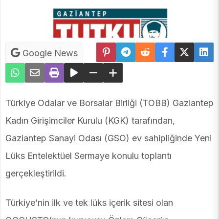
Google News
Türkiye Odalar ve Borsalar Birliği (TOBB) Gaziantep
Kadın Girişimciler Kurulu (KGK) tarafından,
Gaziantep Sanayi Odası (GSO) ev sahipliğinde Yeni
Lüks Entelektüel Sermaye konulu toplantı
gerçekleştirildi.
Türkiye’nin ilk ve tek lüks içerik sitesi olan