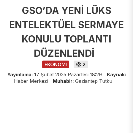
GSO’DA YENİ LÜKS
ENTELEKTÜEL SERMAYE
KONULU TOPLANTI
DÜZENLENDİ
EKONOMI
2
Yayınlama:
17 Şubat 2025 Pazartesi 18:29
Kaynak:
Haber Merkezi
Muhabir:
Gaziantep Tutku