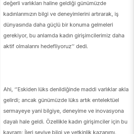
değerli varlıkları haline geldiği günümüzde
kadınlarımızın bilgi ve deneyimlerini artırarak, iş
dünyasında daha güçlü bir konuma gelmeleri
gerekiyor, bu anlamda kadın girişimcilerimiz daha
aktif olmalarını hedefliyoruz’’ dedi.
Ahi, ‘’Eskiden lüks denildiğinde maddi varlıklar akla
gelirdi; ancak günümüzde lüks artık entelektüel
sermayeye yani bilgiye, deneyime ve inovasyona
dayalı hale geldi. Özellikle kadın girişimciler için bu
kavram: İleri seviye bilgi ve yetkinlik kazanımı,