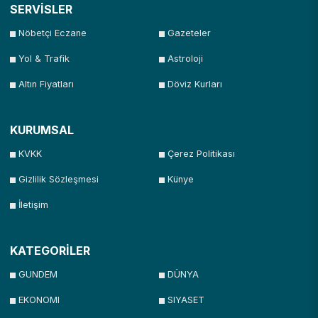
SERVİSLER
Nöbetçi Eczane
Gazeteler
Yol & Trafik
Astroloji
Altın Fiyatları
Döviz Kurları
KURUMSAL
KVKK
Çerez Politikası
Gizlilik Sözleşmesi
Künye
İletişim
KATEGORİLER
GUNDEM
DÜNYA
EKONOMI
SIYASET