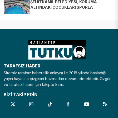
ŞEHİTKAMİL BELEDİYESİ, KORUMA
ALTINDAKİ ÇOCUKLARI SPORLA
BULUŞTURUYOR
TARAFSIZ HABER
Sitemiz tarafsız habercilik anlayışı ile 2018 yılında başladığı
yayın hayatına çizgisini bozmadan devam etmektedir. Özgür
ve tarafsız haber için takipte kalın.
BİZİ TAKİP EDİN