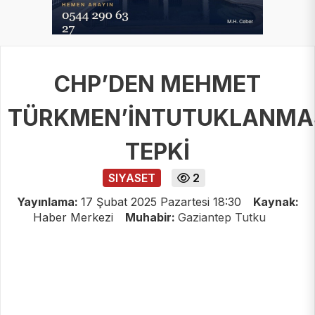
CHP’DEN MEHMET
TÜRKMEN’İNTUTUKLANMA
TEPKİ
SIYASET
2
Yayınlama:
17 Şubat 2025 Pazartesi 18:30
Kaynak:
Haber Merkezi
Muhabir:
Gaziantep Tutku