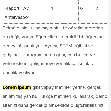
Fraport TAV
4
1
6
2
Antalyaspor
Teknolojinin kullanımıyla birlikte öğretim metotları
da değişiyor ve öğrencilere interaktif bir öğrenme
deneyimi sunuluyor. Ayrıca, STEM eğitimi ve
girişimcilik programları da gençlerin beceri ve
yeteneklerini geliştirmeye yönelik çalışmalara
öncelik veriliyor.
Lorem ipsum
gibi yapay metinler yerine, gerçek
anlam taşıyan bu Türkçe metinleri kullanarak, demo
sitenizi daha gerçekçi bir şekilde oluşturabilirsiniz.