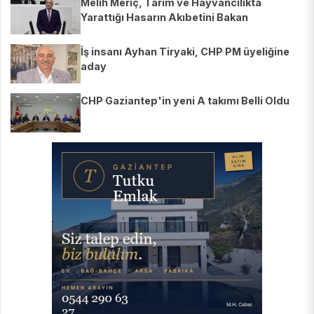
Melih Meriç, Tarım ve Hayvancılıkta
Yarattığı Hasarın Akıbetini Bakan
Yumaklı’ya Sordu
İş insanı Ayhan Tiryaki, CHP PM üyeliğine
aday
CHP Gaziantep'in yeni A takımı Belli Oldu