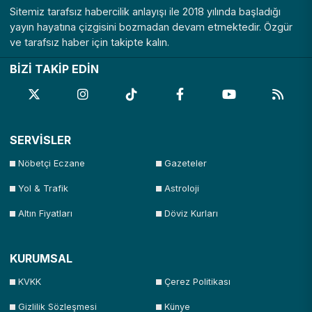
Sitemiz tarafsız habercilik anlayışı ile 2018 yılında başladığı
yayın hayatına çizgisini bozmadan devam etmektedir. Özgür
ve tarafsız haber için takipte kalın.
BİZİ TAKİP EDİN
SERVİSLER
Nöbetçi Eczane
Gazeteler
Yol & Trafik
Astroloji
Altın Fiyatları
Döviz Kurları
KURUMSAL
KVKK
Çerez Politikası
Gizlilik Sözleşmesi
Künye