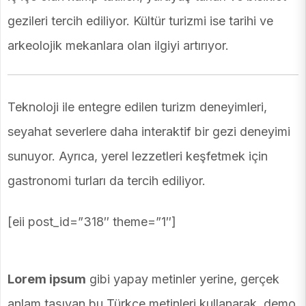
gezileri tercih ediliyor. Kültür turizmi ise tarihi ve
arkeolojik mekanlara olan ilgiyi artırıyor.
Teknoloji ile entegre edilen turizm deneyimleri,
seyahat severlere daha interaktif bir gezi deneyimi
sunuyor. Ayrıca, yerel lezzetleri keşfetmek için
gastronomi turları da tercih ediliyor.
[eii post_id=”318″ theme=”1″]
Lorem ipsum
gibi yapay metinler yerine, gerçek
anlam taşıyan bu Türkçe metinleri kullanarak, demo