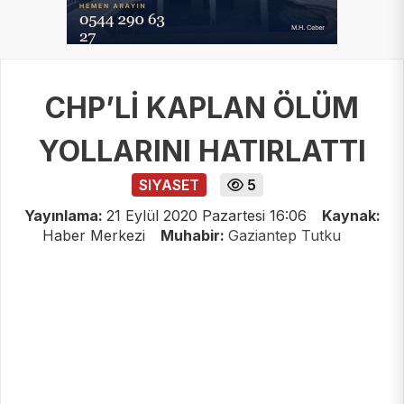
CHP’Lİ KAPLAN ÖLÜM
YOLLARINI HATIRLATTI
SIYASET
5
Yayınlama:
21 Eylül 2020 Pazartesi 16:06
Kaynak:
Haber Merkezi
Muhabir:
Gaziantep Tutku