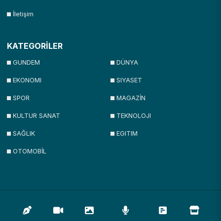
İletişim
KATEGORİLER
GUNDEM
DÜNYA
EKONOMI
SIYASET
SPOR
MAGAZİN
KULTUR SANAT
TEKNOLOJI
SAĞLIK
EGITIM
OTOMOBİL