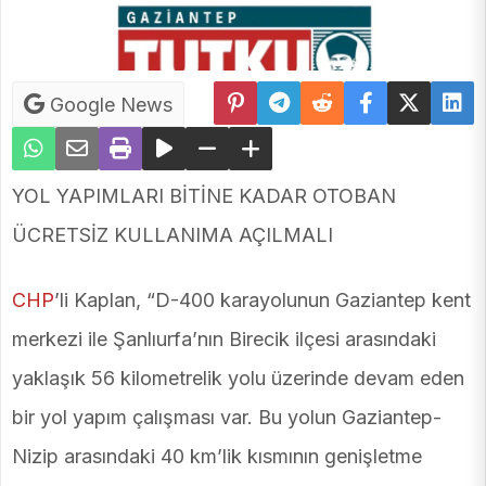
Google News
YOL YAPIMLARI BİTİNE KADAR OTOBAN
ÜCRETSİZ KULLANIMA AÇILMALI
CHP
’li Kaplan, “D-400 karayolunun Gaziantep kent
merkezi ile Şanlıurfa’nın Birecik ilçesi arasındaki
yaklaşık 56 kilometrelik yolu üzerinde devam eden
bir yol yapım çalışması var. Bu yolun Gaziantep-
Nizip arasındaki 40 km’lik kısmının genişletme