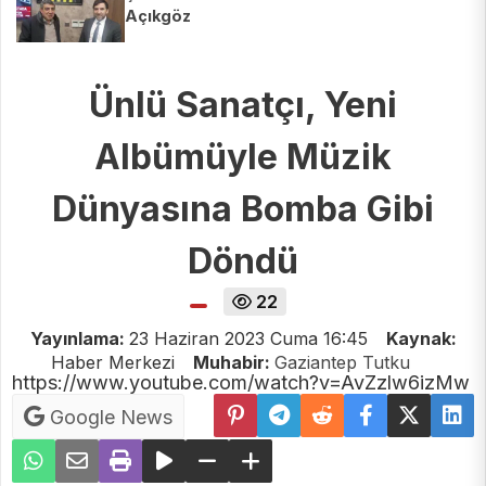
Açıkgöz
Ünlü Sanatçı, Yeni
Albümüyle Müzik
Dünyasına Bomba Gibi
Döndü
22
Yayınlama:
23 Haziran 2023 Cuma 16:45
Kaynak:
Haber Merkezi
Muhabir:
Gaziantep Tutku
https://www.youtube.com/watch?v=AvZzlw6izMw
Google News