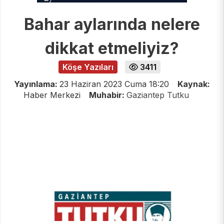
Bahar aylarında nelere
dikkat etmeliyiz?
Köşe Yazıları
3411
Yayınlama:
23 Haziran 2023 Cuma 18:20
Kaynak:
Haber Merkezi
Muhabir:
Gaziantep Tutku