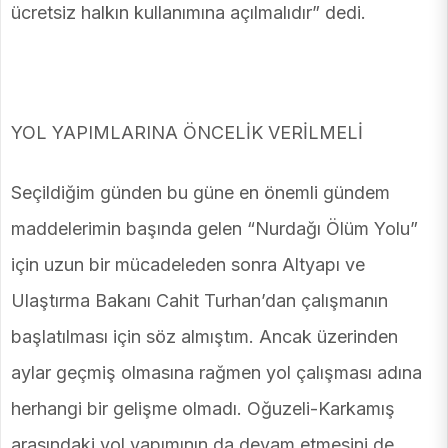
ücretsiz halkın kullanımına açılmalıdır” dedi.
YOL YAPIMLARINA ÖNCELİK VERİLMELİ
Seçildiğim günden bu güne en önemli gündem
maddelerimin başında gelen “Nurdağı Ölüm Yolu”
için uzun bir mücadeleden sonra Altyapı ve
Ulaştırma Bakanı Cahit Turhan’dan çalışmanın
başlatılması için söz almıştım. Ancak üzerinden
aylar geçmiş olmasına rağmen yol çalışması adına
herhangi bir gelişme olmadı. Oğuzeli-Karkamış
arasındaki yol yapımının da devam etmesini de