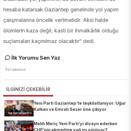
hesaba katarsak Gaziantep genelinde yol yapım
çalışmalarına öncelik verilmelidir. Aksi halde
ölümlerin kaza değil; kasti bir ihmalkârlık olduğu
suçlamaları kaçınılmaz olacaktır” dedi.
İlk Yorumu Sen Yaz
İLGİNİZİ ÇEKEBİLİR
Yeni Parti Gaziantep’te teşkilatlanıyor: Uğur
Kalkan ve Emrah Sezer öne çıkıyor
Melih Meriç Yeni Parti’yi dizayn ederken
CHP’nin ekmeğine yağ mı sürüyor?