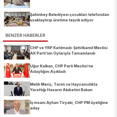
Şahinbey Belediyesi çocukları telefondan
uzaklaştırıp üretime teşvik ediyor
BENZER HABERLER
CHP ve YRP Katılmadı: Şehitkamil Meclisi
AK Parti’nin Oylarıyla Tamamlandı
Uğur Kalkan, CHP Parti Meclisi’ne
Adaylığını Açıkladı
Melih Meriç, Tarım ve Hayvancılıkta
Yarattığı Hasarın Akıbetini Bakan
Yumaklı’ya Sordu
İş insanı Ayhan Tiryaki, CHP PM üyeliğine
aday