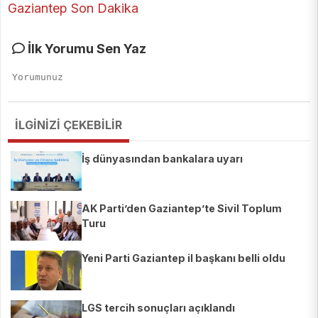
İlk Yorumu Sen Yaz
İLGİNİZİ ÇEKEBİLİR
İş dünyasından bankalara uyarı
AK Parti’den Gaziantep’te Sivil Toplum
Turu
Yeni Parti Gaziantep il başkanı belli oldu
LGS tercih sonuçları açıklandı