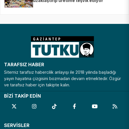
uzaklaştırıp üretime teşvik ediyor
TARAFSIZ HABER
Sitemiz tarafsız habercilik anlayışı ile 2018 yılında başladığı
yayın hayatına çizgisini bozmadan devam etmektedir. Özgür
ve tarafsız haber için takipte kalın.
BİZİ TAKİP EDİN
SERVİSLER