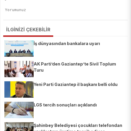
İLGİNİZİ ÇEKEBİLİR
İş dünyasından bankalara uyarı
AK Parti’den Gaziantep’te Sivil Toplum
Turu
Yeni Parti Gaziantep il başkanı belli oldu
LGS tercih sonuçları açıklandı
Şahinbey Belediyesi çocukları telefondan