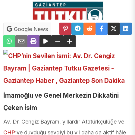
Google News
İmamoğlu ve Genel Merkezin Dikkatini
Çeken İsim
Av. Dr. Cengiz Bayram, yıllardır Atatürkçülüğe ve
CHP
’ye duyduğu sevgiyi bu yıl daha da aktif hâle