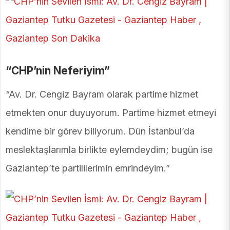
“CHP’nin Neferiyim”
“Av. Dr. Cengiz Bayram olarak partime hizmet
etmekten onur duyuyorum. Partime hizmet etmeyi
kendime bir görev biliyorum. Dün İstanbul’da
meslektaşlarımla birlikte eylemdeydim; bugün ise
Gaziantep’te partililerimin emrindeyim.”