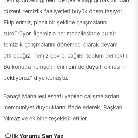
hem iş güvenliği hem de çevre sağlığı bakımından
düzenli temizlik faaliyetleri büyük önem taşıyor.
Ekiplerimiz, planlı bir şekilde çalışmalarını
sürdürüyor. İlçemizin her mahallesinde bu tür
temizlik çalışmalarını dönemsel olarak devam
ettireceğiz. Temiz çevre, sağlıklı toplum demektir.
Bu konuda hemşehrilerimizin de duyarlı olmasını
bekliyoruz” diye konuştu.
Sanayi Mahallesi esnafı yapılan çalışmalardan
memnuniyet duyduklarını ifade ederek, Başkan
Yılmaz ve ekibine teşekkür ettiler.
İlk Yorumu Sen Yaz