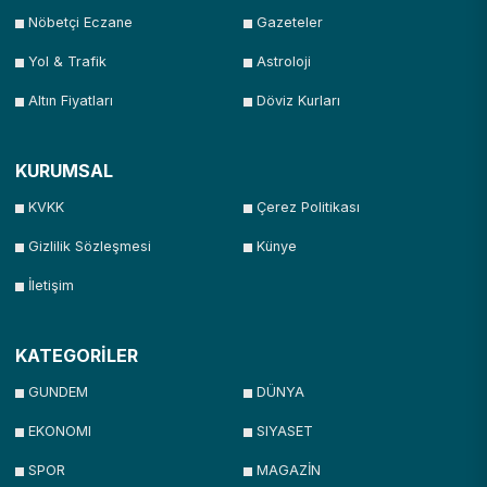
Nöbetçi Eczane
Gazeteler
Yol & Trafik
Astroloji
Altın Fiyatları
Döviz Kurları
KURUMSAL
KVKK
Çerez Politikası
Gizlilik Sözleşmesi
Künye
İletişim
KATEGORİLER
GUNDEM
DÜNYA
EKONOMI
SIYASET
SPOR
MAGAZİN