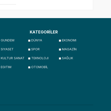
KATEGORİLER
GUNDEM
DÜNYA
EKONOMI
SIYASET
SPOR
MAGAZİN
KULTUR SANAT
TEKNOLOJI
SAĞLIK
EGITIM
OTOMOBİL