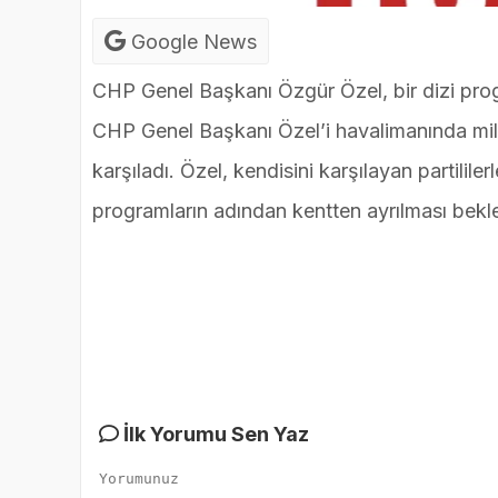
Google News
CHP Genel Başkanı Özgür Özel, bir dizi pro
CHP Genel Başkanı Özel’i havalimanında millet
karşıladı. Özel, kendisini karşılayan partilile
programların adından kentten ayrılması bekl
İlk Yorumu Sen Yaz