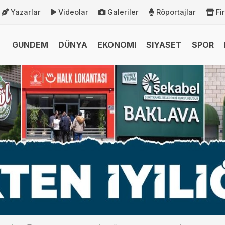
Yazarlar
Videolar
Galeriler
Röportajlar
Fi
GUNDEM
DÜNYA
EKONOMI
SIYASET
SPOR