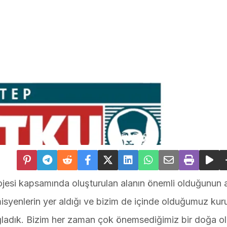
esi kapsamında oluşturulan alanın önemli olduğunun al
isyenlerin yer aldığı ve bizim de içinde olduğumuz kur
ağladık. Bizim her zaman çok önemsediğimiz bir doğa ol