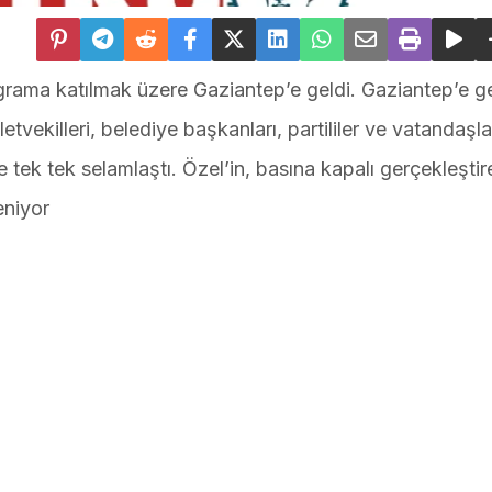
grama katılmak üzere Gaziantep’e geldi. Gaziantep’e g
vekilleri, belediye başkanları, partililer ve vatandaşla
rle tek tek selamlaştı. Özel’in, basına kapalı gerçekleşti
eniyor