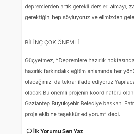
depremlerden artık gerekli dersleri almayı,
gerektiğini hep söylüyoruz ve elimizden gel
BİLİNÇ ÇOK ÖNEMLİ
Güçyetmez, “Depremlere hazırlık noktasında af
hazırlık farkındalık eğitim anlamında her yö
olacağımızı da tekrar ifade ediyoruz.Yapıla
olacak.Bu önemli projenin koordinatörü ola
Gaziantep Büyükşehir Belediye başkanı Fatm
proje ekibine teşekkür ediyorum” dedi.
İlk Yorumu Sen Yaz