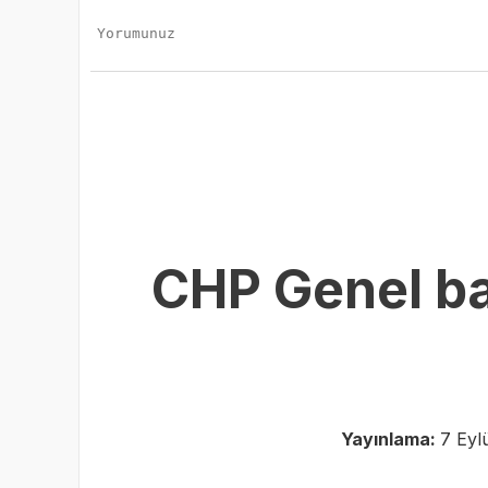
CHP Genel ba
Yayınlama:
7 Eyl