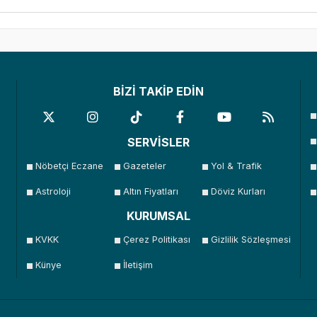
BİZİ TAKİP EDİN
SERVİSLER
Nöbetçi Eczane
Gazeteler
Yol & Trafik
Astroloji
Altın Fiyatları
Döviz Kurları
KURUMSAL
KVKK
Çerez Politikası
Gizlilik Sözleşmesi
Künye
İletişim