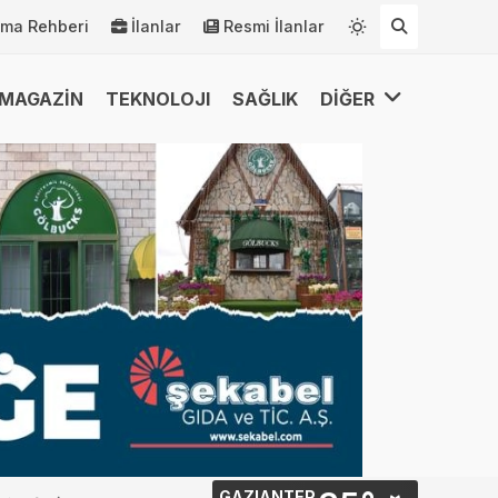
rma Rehberi
İlanlar
Resmi İlanlar
MAGAZİN
TEKNOLOJI
SAĞLIK
DİĞER
GAZIANTEP