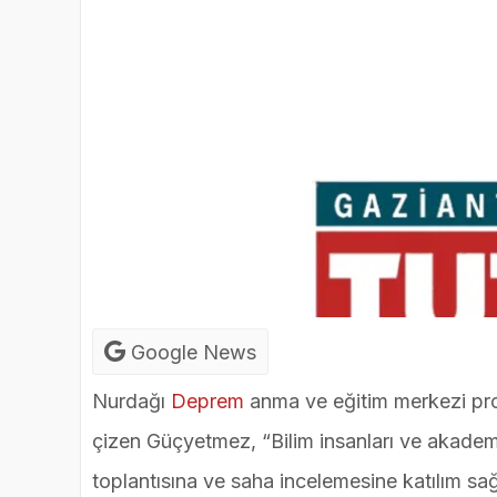
Google News
Nurdağı
Deprem
anma ve eğitim merkezi proj
çizen Güçyetmez, “Bilim insanları ve akadem
toplantısına ve saha incelemesine katılım s