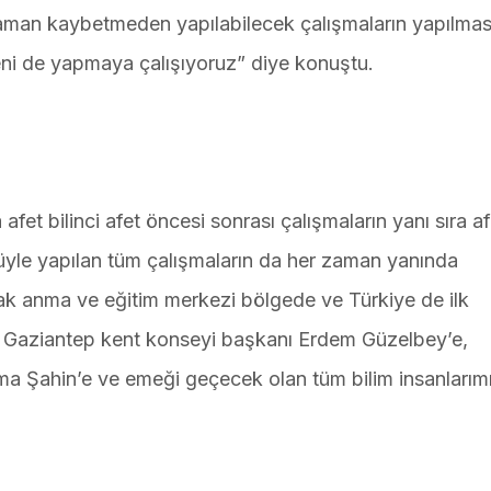
 zaman kaybetmeden yapılabilecek çalışmaların yapılmas
eni de yapmaya çalışıyoruz” diye konuştu.
et bilinci afet öncesi sonrası çalışmaların yanı sıra af
nüyle yapılan tüm çalışmaların da her zaman yanında
cak anma ve eğitim merkezi bölgede ve Türkiye de ilk
n Gaziantep kent konseyi başkanı Erdem Güzelbey’e,
a Şahin’e ve emeği geçecek olan tüm bilim insanlarım