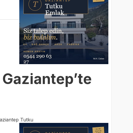
 Gaziantep’te
a
aziantep Tutku