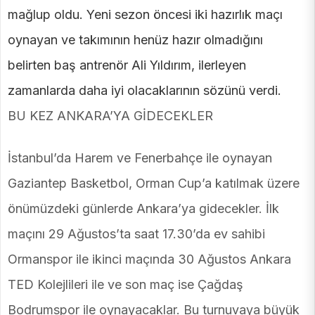
mağlup oldu. Yeni sezon öncesi iki hazırlık maçı
oynayan ve takımının henüz hazır olmadığını
belirten baş antrenör Ali Yıldırım, ilerleyen
zamanlarda daha iyi olacaklarının sözünü verdi.
BU KEZ ANKARA’YA GİDECEKLER
İstanbul’da Harem ve Fenerbahçe ile oynayan
Gaziantep Basketbol, Orman Cup’a katılmak üzere
önümüzdeki günlerde Ankara’ya gidecekler. İlk
maçını 29 Ağustos’ta saat 17.30’da ev sahibi
Ormanspor ile ikinci maçında 30 Ağustos Ankara
TED Kolejlileri ile ve son maç ise Çağdaş
Bodrumspor ile oynayacaklar. Bu turnuvaya büyük