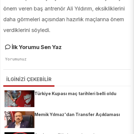
önem veren baş antrenör Ali Yıldırım, eksikliklerini
daha görmeleri açısından hazırlık maçlarına önem
verdiklerini söyledi.
İlk Yorumu Sen Yaz
İLGİNİZİ ÇEKEBİLİR
Türkiye Kupası maç tarihleri belli oldu
Memik Yılmaz'dan Transfer Açıklaması