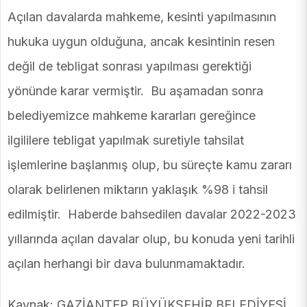
Açılan davalarda mahkeme, kesinti yapılmasının
hukuka uygun olduğuna, ancak kesintinin resen
değil de tebligat sonrası yapılması gerektiği
yönünde karar vermiştir. Bu aşamadan sonra
belediyemizce mahkeme kararları gereğince
ilgililere tebligat yapılmak suretiyle tahsilat
işlemlerine başlanmış olup, bu süreçte kamu zararı
olarak belirlenen miktarın yaklaşık %98 i tahsil
edilmiştir. Haberde bahsedilen davalar 2022-2023
yıllarında açılan davalar olup, bu konuda yeni tarihli
açılan herhangi bir dava bulunmamaktadır.
Kaynak: GAZİANTEP BÜYÜKŞEHİR BELEDİYESİ