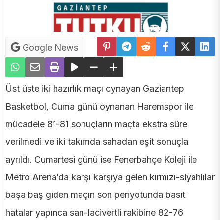
Google News
Üst üste iki hazırlık maçı oynayan Gaziantep
Basketbol, Cuma günü oynanan Haremspor ile
mücadele 81-81 sonuçların maçta ekstra süre
verilmedi ve iki takımda sahadan eşit sonuçla
ayrıldı. Cumartesi günü ise Fenerbahçe Koleji ile
Metro Arena’da karşı karşıya gelen kırmızı-siyahlılar
başa baş giden maçın son periyotunda basit
hatalar yapınca sarı-lacivertli rakibine 82-76