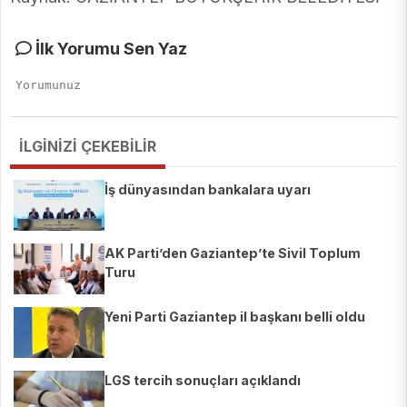
İlk Yorumu Sen Yaz
İLGİNİZİ ÇEKEBİLİR
İş dünyasından bankalara uyarı
AK Parti’den Gaziantep’te Sivil Toplum
Turu
Yeni Parti Gaziantep il başkanı belli oldu
LGS tercih sonuçları açıklandı