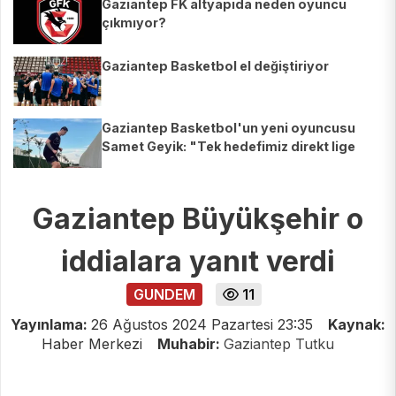
Gaziantep FK altyapıda neden oyuncu
çıkmıyor?
Gaziantep Basketbol el değiştiriyor
Gaziantep Basketbol'un yeni oyuncusu
Samet Geyik: "Tek hedefimiz direkt lige
çıkmak"
Gaziantep Büyükşehir o
iddialara yanıt verdi
GUNDEM
11
Yayınlama:
26 Ağustos 2024 Pazartesi 23:35
Kaynak:
Haber Merkezi
Muhabir:
Gaziantep Tutku