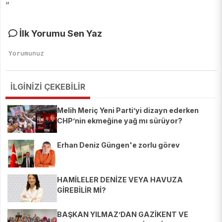
”
İlk Yorumu Sen Yaz
İLGİNİZİ ÇEKEBİLİR
Melih Meriç Yeni Parti’yi dizayn ederken
CHP’nin ekmeğine yağ mı sürüyor?
Erhan Deniz Güngen'e zorlu görev
HAMİLELER DENİZE VEYA HAVUZA
GİREBİLİR Mİ?
BAŞKAN YILMAZ’DAN GAZİKENT VE