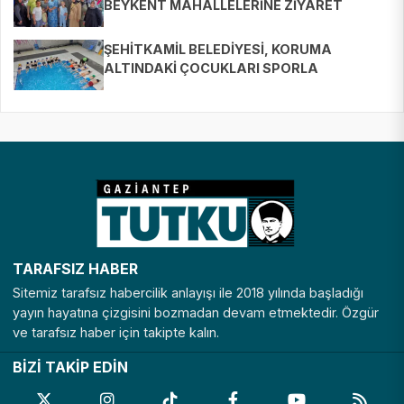
BEYKENT MAHALLELERİNE ZİYARET
ŞEHİTKAMİL BELEDİYESİ, KORUMA
ALTINDAKİ ÇOCUKLARI SPORLA
BULUŞTURUYOR
TARAFSIZ HABER
Sitemiz tarafsız habercilik anlayışı ile 2018 yılında başladığı
yayın hayatına çizgisini bozmadan devam etmektedir. Özgür
ve tarafsız haber için takipte kalın.
BİZİ TAKİP EDİN