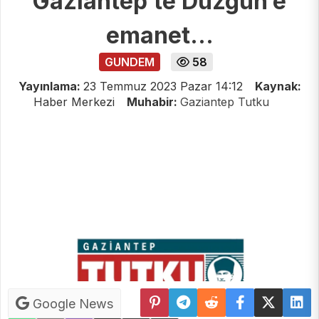
Gaziantep’te Düzgün’e
emanet…
GUNDEM
58
Yayınlama:
23 Temmuz 2023 Pazar 14:12
Kaynak:
Haber Merkezi
Muhabir:
Gaziantep Tutku
Google News