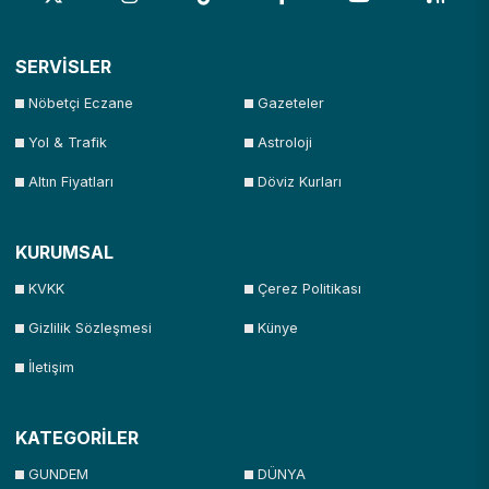
SERVİSLER
Nöbetçi Eczane
Gazeteler
Yol & Trafik
Astroloji
Altın Fiyatları
Döviz Kurları
KURUMSAL
KVKK
Çerez Politikası
Gizlilik Sözleşmesi
Künye
İletişim
KATEGORİLER
GUNDEM
DÜNYA