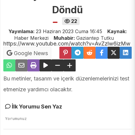
Döndü
22
Yayınlama:
23 Haziran 2023 Cuma 16:45
Kaynak:
Haber Merkezi
Muhabir:
Gaziantep Tutku
https://www.youtube.com/watch?v=AvZzlw6izMw
Google News
Bu metinler, tasarım ve içerik düzenlemelerinizi test
etmenize yardımcı olacaktır.
İlk Yorumu Sen Yaz