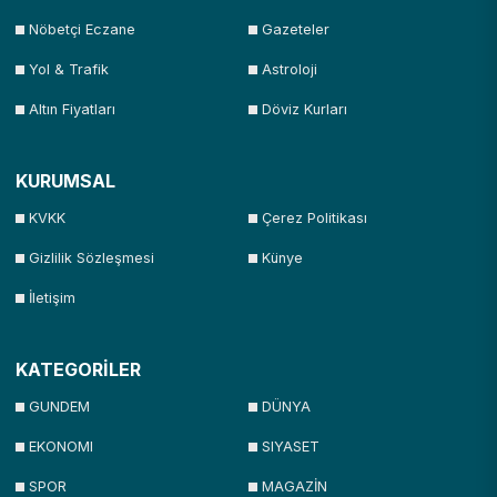
Nöbetçi Eczane
Gazeteler
Yol & Trafik
Astroloji
Altın Fiyatları
Döviz Kurları
KURUMSAL
KVKK
Çerez Politikası
Gizlilik Sözleşmesi
Künye
İletişim
KATEGORİLER
GUNDEM
DÜNYA
EKONOMI
SIYASET
SPOR
MAGAZİN