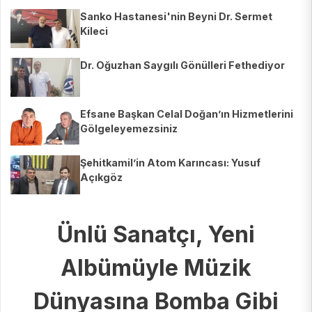
Sanko Hastanesi'nin Beyni Dr. Sermet
Kileci
Dr. Oğuzhan Saygılı Gönülleri Fethediyor
Efsane Başkan Celal Doğan’ın Hizmetlerini
Gölgeleyemezsiniz
Şehitkamil’in Atom Karıncası: Yusuf
Açıkgöz
Ünlü Sanatçı, Yeni
Albümüyle Müzik
Dünyasına Bomba Gibi