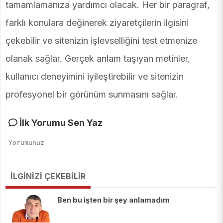
tamamlamanıza yardımcı olacak. Her bir paragraf,
farklı konulara değinerek ziyaretçilerin ilgisini
çekebilir ve sitenizin işlevselliğini test etmenize
olanak sağlar. Gerçek anlam taşıyan metinler,
kullanıcı deneyimini iyileştirebilir ve sitenizin
profesyonel bir görünüm sunmasını sağlar.
İlk Yorumu Sen Yaz
İLGİNİZİ ÇEKEBİLİR
Ben bu işten bir şey anlamadım