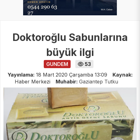
Doktoroğlu Sabunlarına
büyük ilgi
GUNDEM
53
Yayınlama:
18 Mart 2020 Çarşamba 13:09
Kaynak:
Haber Merkezi
Muhabir:
Gaziantep Tutku