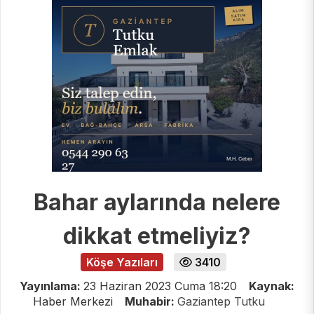
Bahar aylarında nelere
dikkat etmeliyiz?
Köşe Yazıları
3410
Yayınlama:
23 Haziran 2023 Cuma 18:20
Kaynak:
Haber Merkezi
Muhabir:
Gaziantep Tutku