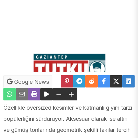
Google News
Özellikle oversized kesimler ve katmanlı giyim tarzı
popülerliğini sürdürüyor. Aksesuar olarak ise altın
ve gümüş tonlarında geometrik şekilli takılar tercih