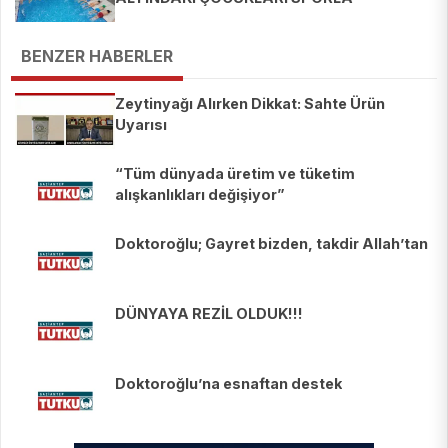
BULUŞTURUYOR
BENZER HABERLER
Zeytinyağı Alırken Dikkat: Sahte Ürün
Uyarısı
“Tüm dünyada üretim ve tüketim
alışkanlıkları değişiyor”
Doktoroğlu; Gayret bizden, takdir Allah’tan
DÜNYAYA REZİL OLDUK!!!
Doktoroğlu’na esnaftan destek