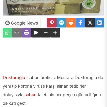
Google News
Doktoroğlu
sabun üreticisi Mustafa Doktoroğlu da
yeni tip korona virüse karşı alınan tedbirler
dolayısıyla
sabun
talebinin her geçen gün arttığına
dikkati çekti.