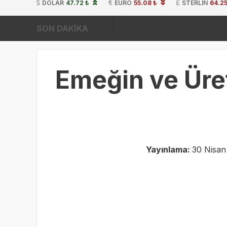
DOLAR
47.72 ₺
EURO
55.08 ₺
STERLIN
64.25
SON DAKİKA
Emeğin ve Üre
Yayınlama:
30 Nisan