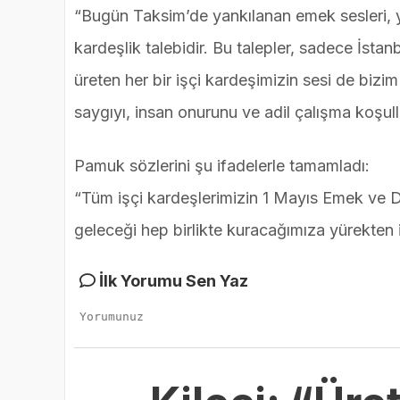
“Bugün Taksim’de yankılanan emek sesleri, ya
kardeşlik talebidir. Bu talepler, sadece İstan
üreten her bir işçi kardeşimizin sesi de bizi
saygıyı, insan onurunu ve adil çalışma koşull
Pamuk sözlerini şu ifadelerle tamamladı:
“Tüm işçi kardeşlerimizin 1 Mayıs Emek ve 
geleceği hep birlikte kuracağımıza yürekten
İlk Yorumu Sen Yaz