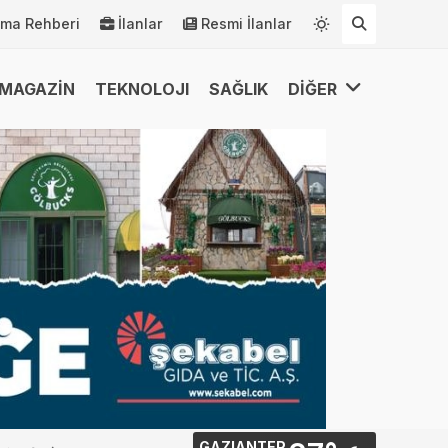
rma Rehberi
İlanlar
Resmi İlanlar
MAGAZİN
TEKNOLOJI
SAĞLIK
DİĞER
GAZIANTEP