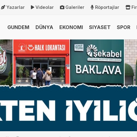
Yazarlar
Videolar
Galeriler
Röportajlar
Fi
GUNDEM
DÜNYA
EKONOMI
SIYASET
SPOR