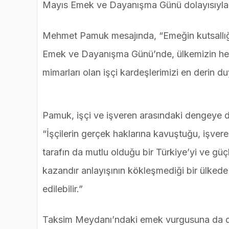
Mayıs Emek ve Dayanışma Günü dolayısıyla 
Mehmet Pamuk mesajında, “Emeğin kutsallığı
Emek ve Dayanışma Günü’nde, ülkemizin her 
mimarları olan işçi kardeşlerimizi en derin d
Pamuk, işçi ve işveren arasındaki dengeye d
“İşçilerin gerçek haklarına kavuştuğu, işvere
tarafın da mutlu olduğu bir Türkiye’yi ve gü
kazandır anlayışının kökleşmediği bir ülked
edilebilir.”
Taksim Meydanı’ndaki emek vurgusuna da de