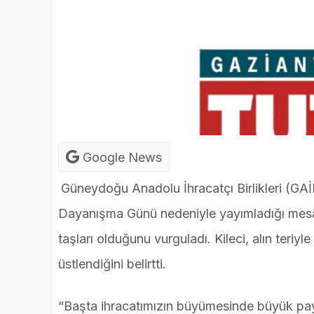
Google News
Güneydoğu Anadolu İhracatçı Birlikleri (GA
Dayanışma Günü nedeniyle yayımladığı mesa
taşları olduğunu vurguladı. Kileci, alın teriyl
üstlendiğini belirtti.
“Başta ihracatımızın büyümesinde büyük pay 