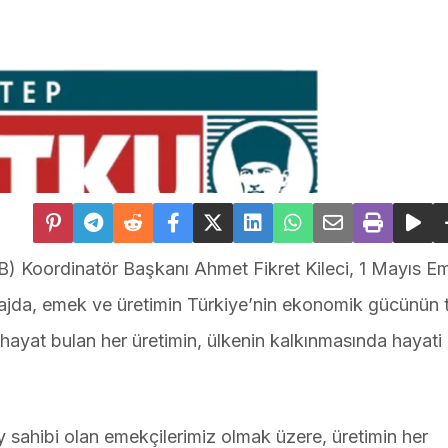
İB) Koordinatör Başkanı Ahmet Fikret Kileci, 1 Mayıs E
jda, emek ve üretimin Türkiye’nin ekonomik gücünün 
e hayat bulan her üretimin, ülkenin kalkınmasında hayati b
sahibi olan emekçilerimiz olmak üzere, üretimin her