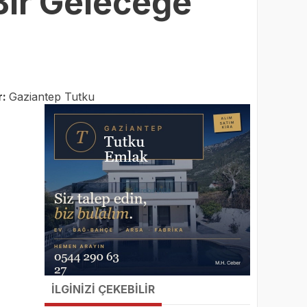
 Bir Geleceğe
r:
Gaziantep Tutku
İLGİNİZİ ÇEKEBİLİR