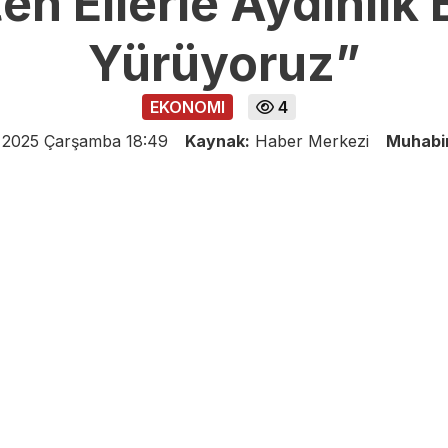
ten Ellerle Aydınlık
Yürüyoruz”
EKONOMI
4
 2025 Çarşamba 18:49
Kaynak:
Haber Merkezi
Muhabi