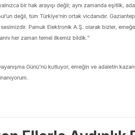
lnızca bir hak arayışı değil; aynı zamanda eşitlik, ada
bul’un değil, tüm Türkiye’nin ortak vicdanıdır. Gaziantep
m sesimizdir. Pamuk Elektronik A.Ş. olarak bizler, emeğ
arını her zaman temel ilkemiz bildik.”
Dayanışma Günü’nü kutluyor, emeğin ve adaletin kazand
 inanıyorum.