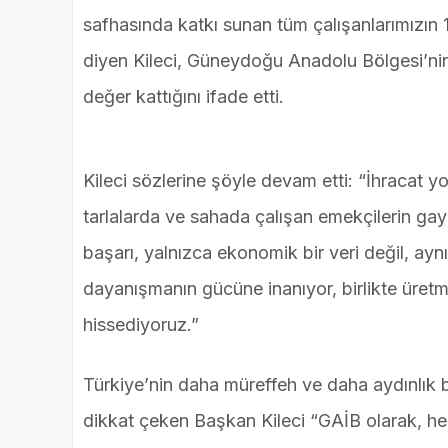
safhasında katkı sunan tüm çalışanlarımızı
diyen Kileci, Güneydoğu Anadolu Bölgesi’nin
değer kattığını ifade etti.
Kileci sözlerine şöyle devam etti: “İhracat y
tarlalarda ve sahada çalışan emekçilerin gayr
başarı, yalnızca ekonomik bir veri değil, ayn
dayanışmanın gücüne inanıyor, birlikte üret
hissediyoruz.”
Türkiye’nin daha müreffeh ve daha aydınlık
dikkat çeken Başkan Kileci “GAİB olarak, he