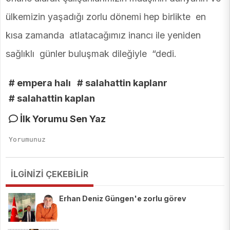
ülkemizin yaşadığı zorlu dönemi hep birlikte en
kısa zamanda atlatacağımız inancı ile yeniden
sağlıklı günler buluşmak dileğiyle “dedi.
# empera halı
# salahattin kaplanr
# salahattin kaplan
İlk Yorumu Sen Yaz
İLGİNİZİ ÇEKEBİLİR
Erhan Deniz Güngen'e zorlu görev