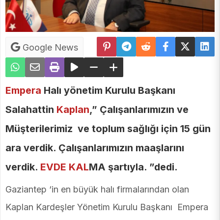
Google News
Empera
Halı yönetim Kurulu Başkanı
Salahattin
Kaplan
,” Çalışanlarımızın ve
Müşterilerimiz ve toplum sağlığı için 15 gün
ara verdik. Çalışanlarımızın maaşlarını
verdik.
EVDE KAL
MA şartıyla. ”dedi.
Gaziantep ‘in en büyük halı firmalarından olan
Kaplan Kardeşler Yönetim Kurulu Başkanı Empera