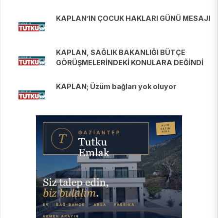
KAPLAN’IN ÇOCUK HAKLARI GÜNÜ MESAJI
KAPLAN, SAĞLIK BAKANLIĞI BÜTÇE
GÖRÜŞMELERİNDEKİ KONULARA DEĞİNDİ
KAPLAN; Üzüm bağları yok oluyor