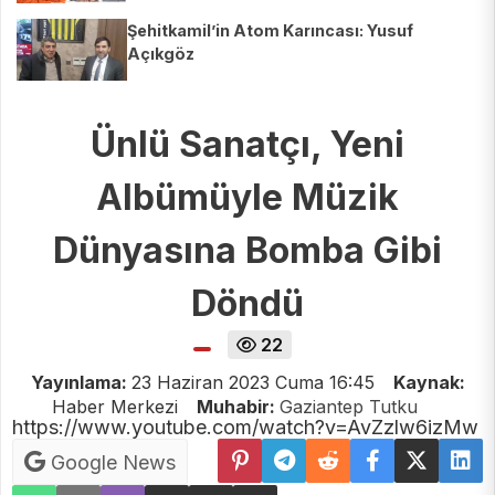
Şehitkamil’in Atom Karıncası: Yusuf
Açıkgöz
Ünlü Sanatçı, Yeni
Albümüyle Müzik
Dünyasına Bomba Gibi
Döndü
22
Yayınlama:
23 Haziran 2023 Cuma 16:45
Kaynak:
Haber Merkezi
Muhabir:
Gaziantep Tutku
https://www.youtube.com/watch?v=AvZzlw6izMw
Google News