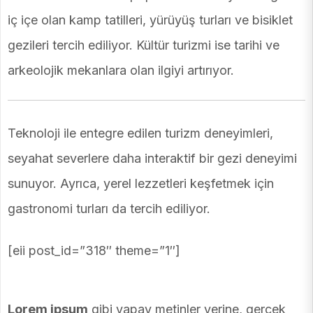
iç içe olan kamp tatilleri, yürüyüş turları ve bisiklet
gezileri tercih ediliyor. Kültür turizmi ise tarihi ve
arkeolojik mekanlara olan ilgiyi artırıyor.
Teknoloji ile entegre edilen turizm deneyimleri,
seyahat severlere daha interaktif bir gezi deneyimi
sunuyor. Ayrıca, yerel lezzetleri keşfetmek için
gastronomi turları da tercih ediliyor.
[eii post_id=”318″ theme=”1″]
Lorem ipsum
gibi yapay metinler yerine, gerçek