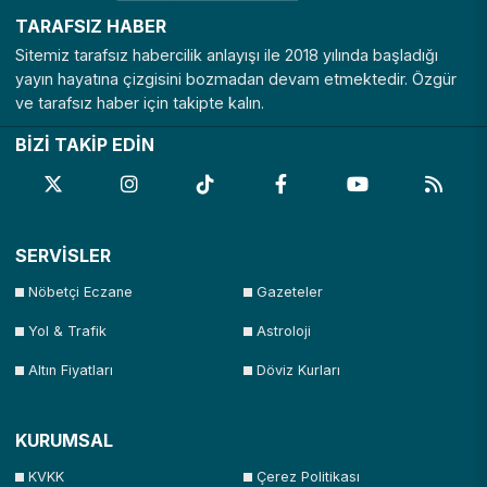
TARAFSIZ HABER
Sitemiz tarafsız habercilik anlayışı ile 2018 yılında başladığı
yayın hayatına çizgisini bozmadan devam etmektedir. Özgür
ve tarafsız haber için takipte kalın.
BİZİ TAKİP EDİN
SERVİSLER
Nöbetçi Eczane
Gazeteler
Yol & Trafik
Astroloji
Altın Fiyatları
Döviz Kurları
KURUMSAL
KVKK
Çerez Politikası