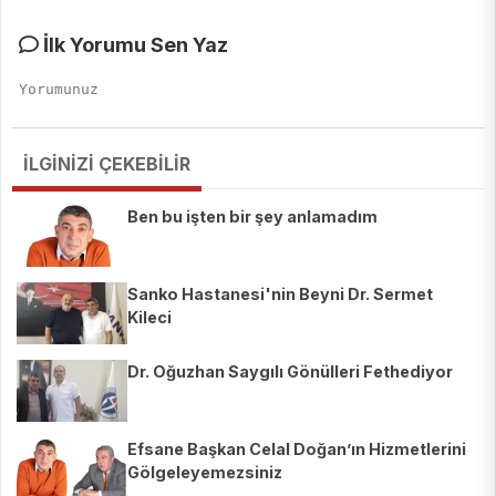
İlk Yorumu Sen Yaz
İLGİNİZİ ÇEKEBİLİR
Ben bu işten bir şey anlamadım
Sanko Hastanesi'nin Beyni Dr. Sermet
Kileci
Dr. Oğuzhan Saygılı Gönülleri Fethediyor
Efsane Başkan Celal Doğan’ın Hizmetlerini
Gölgeleyemezsiniz