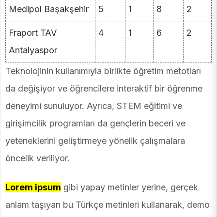
Medipol Başakşehir
5
1
8
2
Fraport TAV
4
1
6
2
Antalyaspor
Teknolojinin kullanımıyla birlikte öğretim metotları
da değişiyor ve öğrencilere interaktif bir öğrenme
deneyimi sunuluyor. Ayrıca, STEM eğitimi ve
girişimcilik programları da gençlerin beceri ve
yeteneklerini geliştirmeye yönelik çalışmalara
öncelik veriliyor.
Lorem ipsum
gibi yapay metinler yerine, gerçek
anlam taşıyan bu Türkçe metinleri kullanarak, demo