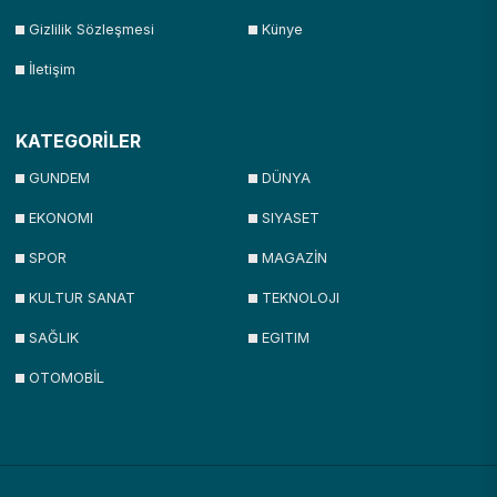
Gizlilik Sözleşmesi
Künye
İletişim
KATEGORİLER
GUNDEM
DÜNYA
EKONOMI
SIYASET
SPOR
MAGAZİN
KULTUR SANAT
TEKNOLOJI
SAĞLIK
EGITIM
OTOMOBİL