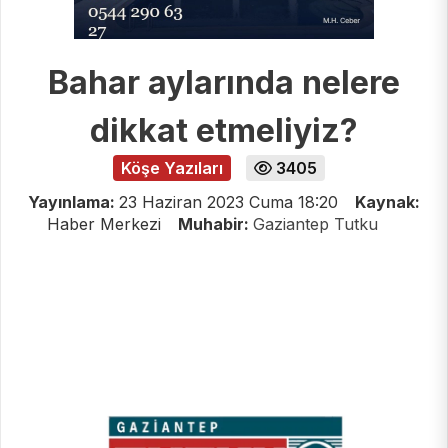
Bahar aylarında nelere
dikkat etmeliyiz?
Köşe Yazıları
3405
Yayınlama:
23 Haziran 2023 Cuma 18:20
Kaynak:
Haber Merkezi
Muhabir:
Gaziantep Tutku