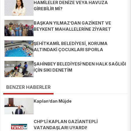
HAMİLELER DENİZE VEYA HAVUZA
GİREBİLİR Mİ?
BAŞKAN YILMAZ’DAN GAZİKENT VE
BEYKENT MAHALLELERİNE ZİYARET
ŞEHİTKAMİL BELEDİYESİ, KORUMA
ALTINDAKİ ÇOCUKLARI SPORLA
BULUŞTURUYOR
ŞAHİNBEY BELEDİYESİ’NDEN HALK SAĞLIĞI
İÇİN SIKI DENETİM
BENZER HABERLER
Kaplan’dan Müjde
CHP’Lİ KAPLAN GAZİANTEPLİ
VATANDAŞLARI UYARDI!