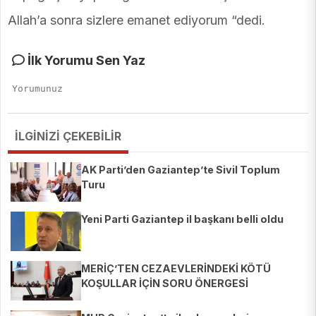
Allah’a sonra sizlere emanet ediyorum “dedi.
İlk Yorumu Sen Yaz
İLGİNİZİ ÇEKEBİLİR
AK Parti’den Gaziantep’te Sivil Toplum
Turu
Yeni Parti Gaziantep il başkanı belli oldu
MERİÇ’TEN CEZAEVLERİNDEKİ KÖTÜ
KOŞULLAR İÇİN SORU ÖNERGESİ