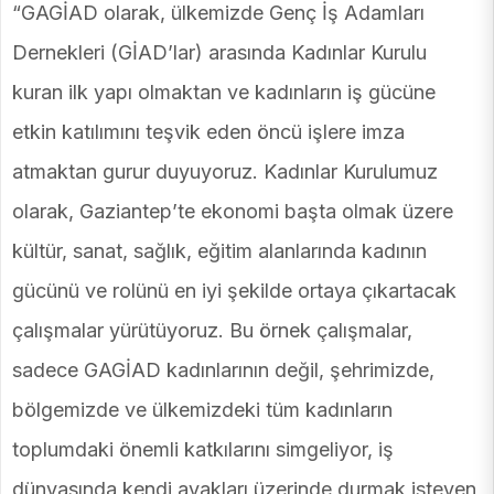
“GAGİAD olarak, ülkemizde Genç İş Adamları
Dernekleri (GİAD’lar) arasında Kadınlar Kurulu
kuran ilk yapı olmaktan ve kadınların iş gücüne
etkin katılımını teşvik eden öncü işlere imza
atmaktan gurur duyuyoruz. Kadınlar Kurulumuz
olarak, Gaziantep’te ekonomi başta olmak üzere
kültür, sanat, sağlık, eğitim alanlarında kadının
gücünü ve rolünü en iyi şekilde ortaya çıkartacak
çalışmalar yürütüyoruz. Bu örnek çalışmalar,
sadece GAGİAD kadınlarının değil, şehrimizde,
bölgemizde ve ülkemizdeki tüm kadınların
toplumdaki önemli katkılarını simgeliyor, iş
dünyasında kendi ayakları üzerinde durmak isteyen