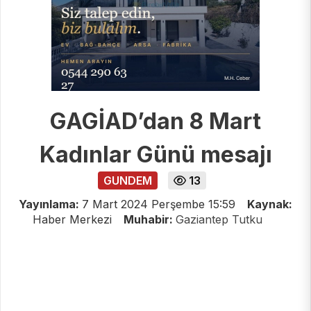
GAGİAD’dan 8 Mart
Kadınlar Günü mesajı
GUNDEM
13
Yayınlama:
7 Mart 2024 Perşembe 15:59
Kaynak:
Haber Merkezi
Muhabir:
Gaziantep Tutku