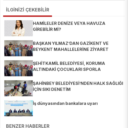
İLGİNİZİ ÇEKEBİLİR
HAMİLELER DENİZE VEYA HAVUZA
GİREBİLİR Mİ?
BAŞKAN YILMAZ’DAN GAZİKENT VE
BEYKENT MAHALLELERİNE ZİYARET
ŞEHİTKAMİL BELEDİYESİ, KORUMA
ALTINDAKİ ÇOCUKLARI SPORLA
BULUŞTURUYOR
ŞAHİNBEY BELEDİYESİ’NDEN HALK SAĞLIĞI
İÇİN SIKI DENETİM
İş dünyasından bankalara uyarı
BENZER HABERLER