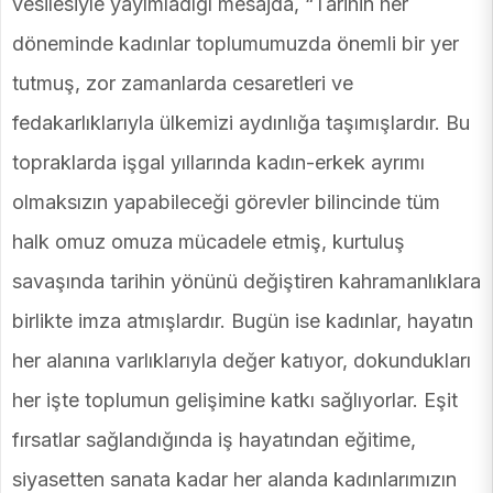
vesilesiyle yayımladığı mesajda, “Tarihin her
döneminde kadınlar toplumumuzda önemli bir yer
tutmuş, zor zamanlarda cesaretleri ve
fedakarlıklarıyla ülkemizi aydınlığa taşımışlardır. Bu
topraklarda işgal yıllarında kadın-erkek ayrımı
olmaksızın yapabileceği görevler bilincinde tüm
halk omuz omuza mücadele etmiş, kurtuluş
savaşında tarihin yönünü değiştiren kahramanlıklara
birlikte imza atmışlardır. Bugün ise kadınlar, hayatın
her alanına varlıklarıyla değer katıyor, dokundukları
her işte toplumun gelişimine katkı sağlıyorlar. Eşit
fırsatlar sağlandığında iş hayatından eğitime,
siyasetten sanata kadar her alanda kadınlarımızın