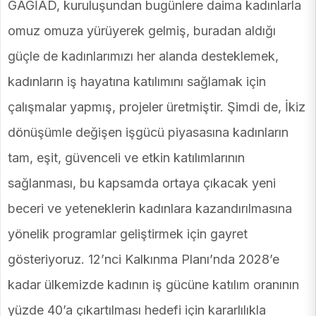
GAGİAD, kuruluşundan bugünlere daima kadınlarla
omuz omuza yürüyerek gelmiş, buradan aldığı
güçle de kadınlarımızı her alanda desteklemek,
kadınların iş hayatına katılımını sağlamak için
çalışmalar yapmış, projeler üretmiştir. Şimdi de, İkiz
dönüşümle değişen işgücü piyasasına kadınların
tam, eşit, güvenceli ve etkin katılımlarının
sağlanması, bu kapsamda ortaya çıkacak yeni
beceri ve yeteneklerin kadınlara kazandırılmasına
yönelik programlar geliştirmek için gayret
gösteriyoruz. 12’nci Kalkınma Planı’nda 2028’e
kadar ülkemizde kadının iş gücüne katılım oranının
yüzde 40’a çıkartılması hedefi için kararlılıkla