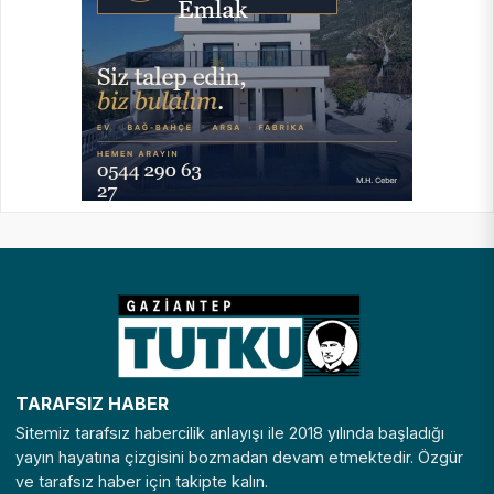
TARAFSIZ HABER
Sitemiz tarafsız habercilik anlayışı ile 2018 yılında başladığı
yayın hayatına çizgisini bozmadan devam etmektedir. Özgür
ve tarafsız haber için takipte kalın.