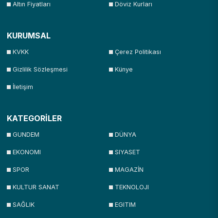
Altın Fiyatları
Döviz Kurları
KURUMSAL
KVKK
Çerez Politikası
Gizlilik Sözleşmesi
Künye
İletişim
KATEGORİLER
GUNDEM
DÜNYA
EKONOMI
SIYASET
SPOR
MAGAZİN
KULTUR SANAT
TEKNOLOJI
SAĞLIK
EGITIM