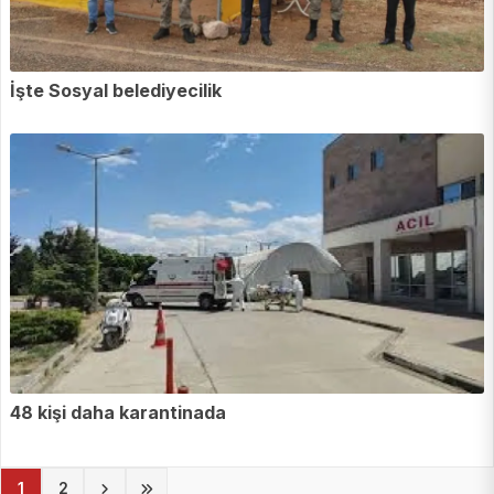
İşte Sosyal belediyecilik
48 kişi daha karantinada
(current)
1
2