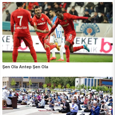
Şen Ola Antep Şen Ola