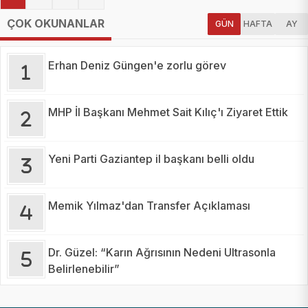
ÇOK OKUNANLAR
GÜN
HAFTA
AY
Erhan Deniz Güngen'e zorlu görev
MHP İl Başkanı Mehmet Sait Kılıç'ı Ziyaret Ettik
Yeni Parti Gaziantep il başkanı belli oldu
Memik Yılmaz'dan Transfer Açıklaması
Dr. Güzel: “Karın Ağrısının Nedeni Ultrasonla
Belirlenebilir”