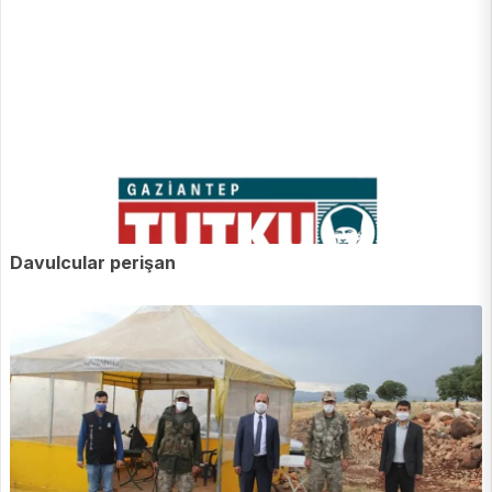
Davulcular perişan