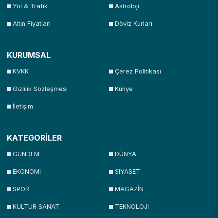
Yol & Trafik
Astroloji
Altın Fiyatları
Döviz Kurları
KURUMSAL
KVKK
Çerez Politikası
Gizlilik Sözleşmesi
Künye
İletişim
KATEGORİLER
GUNDEM
DÜNYA
EKONOMI
SIYASET
SPOR
MAGAZİN
KULTUR SANAT
TEKNOLOJI