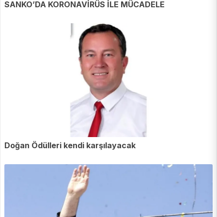
SANKO’DA KORONAVİRÜS İLE MÜCADELE
Doğan Ödülleri kendi karşılayacak