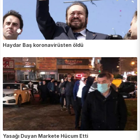
Haydar Baş koronavirüsten öldü
Yasağı Duyan Markete Hücum Etti