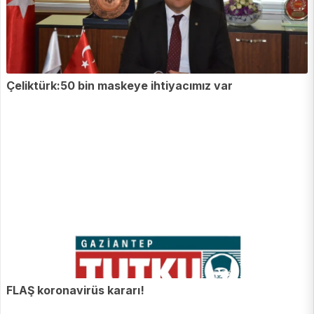
Çeliktürk:50 bin maskeye ihtiyacımız var
FLAŞ koronavirüs kararı!