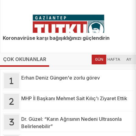
Koronavirüse karşı bağışıklığınızı güçlendirin
ÇOK OKUNANLAR
GÜN
HAFTA
AY
Erhan Deniz Güngen'e zorlu görev
MHP İl Başkanı Mehmet Sait Kılıç'ı Ziyaret Ettik
Dr. Güzel: “Karın Ağrısının Nedeni Ultrasonla
Belirlenebilir”