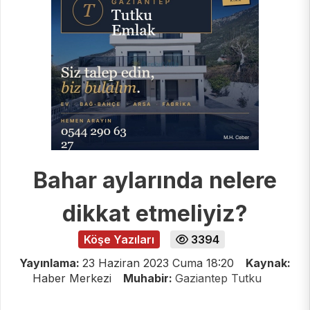
Bahar aylarında nelere
dikkat etmeliyiz?
Köşe Yazıları
3394
Yayınlama:
23 Haziran 2023 Cuma 18:20
Kaynak:
Haber Merkezi
Muhabir:
Gaziantep Tutku