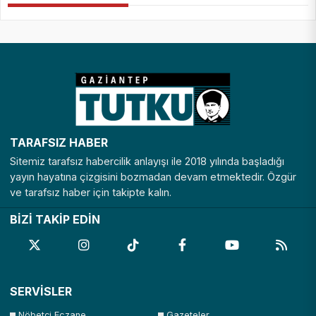
TARAFSIZ HABER
Sitemiz tarafsız habercilik anlayışı ile 2018 yılında başladığı
yayın hayatına çizgisini bozmadan devam etmektedir. Özgür
ve tarafsız haber için takipte kalın.
BİZİ TAKİP EDİN
SERVİSLER
Nöbetçi Eczane
Gazeteler