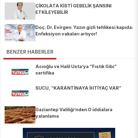
ÇİKOLATA KİSTİ GEBELİK ŞANSINI
ETKİLEYEBİLİR
Doç. Dr. Evirgen: Yazın gizli tehlikesi kapıda:
Enfeksiyon vakaları artıyor!
BENZER HABERLER
Acıoğlu ve Halil Usta’ya “Fıstık Gibi”
sertifika
SUCU, “KARANTİNAYA İHTİYAÇ VAR”
Gaziantep Valiliği’nden O iddialara
yalanlama