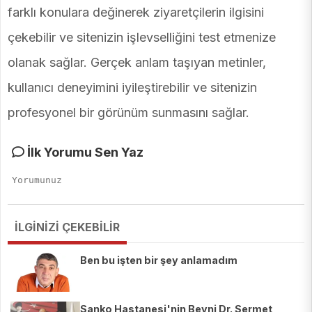
farklı konulara değinerek ziyaretçilerin ilgisini
çekebilir ve sitenizin işlevselliğini test etmenize
olanak sağlar. Gerçek anlam taşıyan metinler,
kullanıcı deneyimini iyileştirebilir ve sitenizin
profesyonel bir görünüm sunmasını sağlar.
İlk Yorumu Sen Yaz
İLGİNİZİ ÇEKEBİLİR
Ben bu işten bir şey anlamadım
Sanko Hastanesi'nin Beyni Dr. Sermet