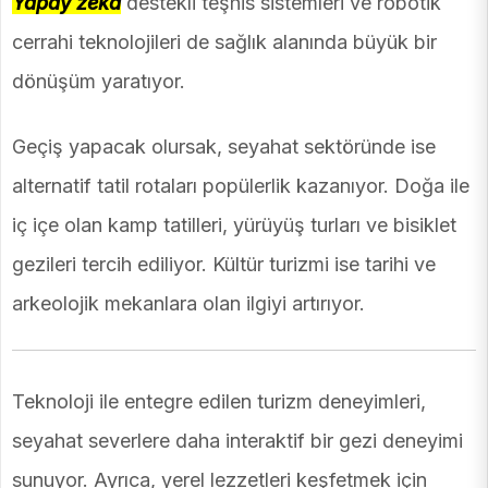
Yapay zeka
destekli teşhis sistemleri ve robotik
cerrahi teknolojileri de sağlık alanında büyük bir
dönüşüm yaratıyor.
Geçiş yapacak olursak, seyahat sektöründe ise
alternatif tatil rotaları popülerlik kazanıyor. Doğa ile
iç içe olan kamp tatilleri, yürüyüş turları ve bisiklet
gezileri tercih ediliyor. Kültür turizmi ise tarihi ve
arkeolojik mekanlara olan ilgiyi artırıyor.
Teknoloji ile entegre edilen turizm deneyimleri,
seyahat severlere daha interaktif bir gezi deneyimi
sunuyor. Ayrıca, yerel lezzetleri keşfetmek için