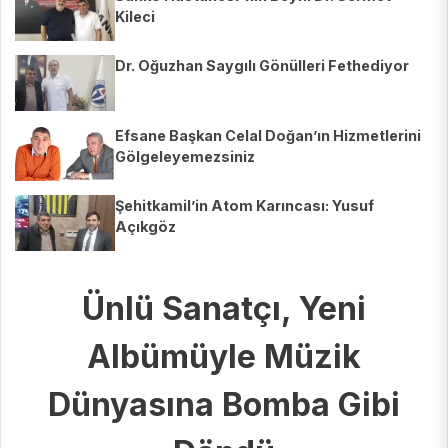
Kileci
Dr. Oğuzhan Saygılı Gönülleri Fethediyor
Efsane Başkan Celal Doğan’ın Hizmetlerini
Gölgeleyemezsiniz
Şehitkamil’in Atom Karıncası: Yusuf
Açıkgöz
Ünlü Sanatçı, Yeni
Albümüyle Müzik
Dünyasına Bomba Gibi