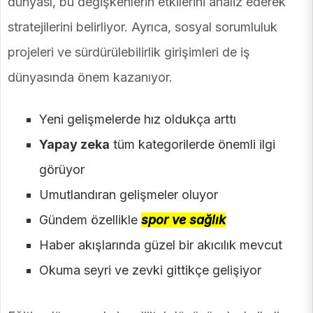
dünyası, bu değişkenlerin etkilerini analiz ederek
stratejilerini belirliyor. Ayrıca, sosyal sorumluluk
projeleri ve sürdürülebilirlik girişimleri de iş
dünyasında önem kazanıyor.
Yeni gelişmelerde hız oldukça arttı
Yapay zeka
tüm kategorilerde önemli ilgi
görüyor
Umutlandıran gelişmeler oluyor
Gündem özellikle
spor ve sağlık
Haber akışlarında güzel bir akıcılık mevcut
Okuma seyri ve zevki gittikçe gelişiyor