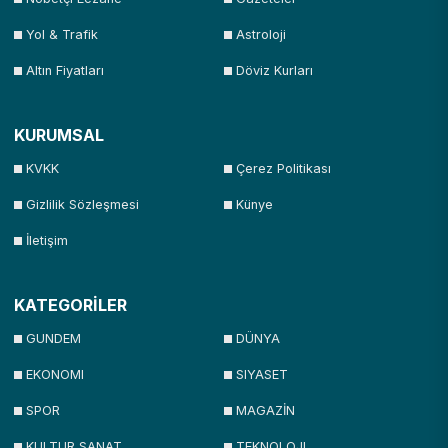
Yol & Trafik
Astroloji
Altın Fiyatları
Döviz Kurları
KURUMSAL
KVKK
Çerez Politikası
Gizlilik Sözleşmesi
Künye
İletişim
KATEGORİLER
GUNDEM
DÜNYA
EKONOMI
SIYASET
SPOR
MAGAZİN
KULTUR SANAT
TEKNOLOJI