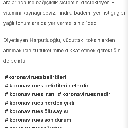
aralarında ise bağışıklık sistemini destekleyen E
vitamini kaynağı ceviz, fındık, badem, yer fıstığı gibi
yağlı tohumlara da yer vermelisiniz.”dedi
Diyetisyen Harputluoğlu, vücuttaki toksinlerden
arınmak için su tüketimine dikkat etmek gerektiğini
de belirtti
#koronavirues belirtileri
# koronavirues belirtileri nelerdir
# koronavirues İran
# koronavirues nedir
# koronavirues nerden çıktı
# koronavirues ölü sayısı
# koronavirues son durum