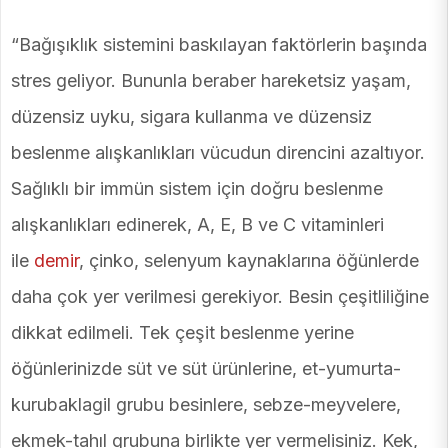
“Bağışıklık sistemini baskılayan faktörlerin başında
stres geliyor. Bununla beraber hareketsiz yaşam,
düzensiz uyku, sigara kullanma ve düzensiz
beslenme alışkanlıkları vücudun direncini azaltıyor.
Sağlıklı bir immün sistem için doğru beslenme
alışkanlıkları edinerek, A, E, B ve C vitaminleri
ile
demir
, çinko, selenyum kaynaklarına öğünlerde
daha çok yer verilmesi gerekiyor. Besin çeşitliliğine
dikkat edilmeli. Tek çeşit beslenme yerine
öğünlerinizde süt ve süt ürünlerine, et-yumurta-
kurubaklagil grubu besinlere, sebze-meyvelere,
ekmek-tahıl grubuna birlikte yer vermelisiniz. Kek,