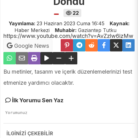
Döndü
22
Yayınlama:
23 Haziran 2023 Cuma 16:45
Kaynak:
Haber Merkezi
Muhabir:
Gaziantep Tutku
https://www.youtube.com/watch?v=AvZzlw6izMw
Google News
Bu metinler, tasarım ve içerik düzenlemelerinizi test
etmenize yardımcı olacaktır.
İlk Yorumu Sen Yaz
İLGİNİZİ ÇEKEBİLİR