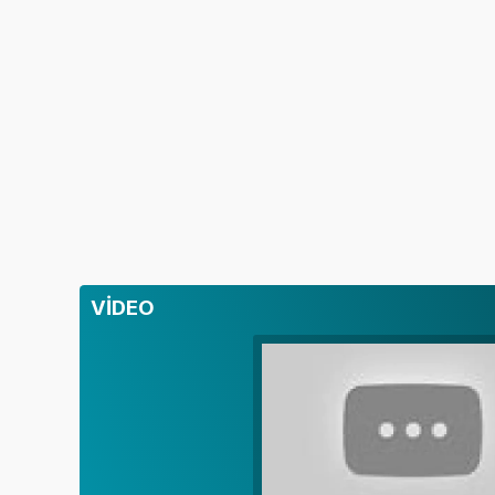
VİDEO