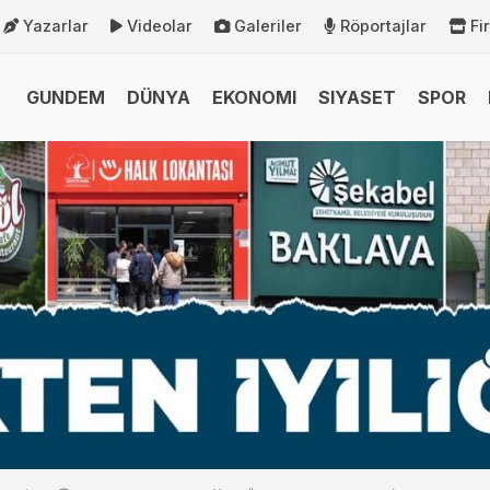
Yazarlar
Videolar
Galeriler
Röportajlar
Fi
GUNDEM
DÜNYA
EKONOMI
SIYASET
SPOR