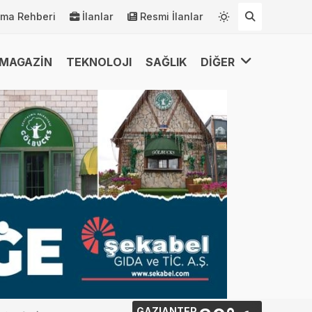
rma Rehberi
İlanlar
Resmi İlanlar
MAGAZİN
TEKNOLOJI
SAĞLIK
DİĞER
GAZIANTEP