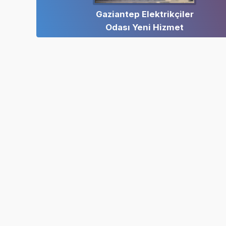
Gaziantep Elektrikçiler
Odası Yeni Hizmet
Binası Açıldı