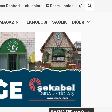
rma Rehberi
İlanlar
Resmi İlanlar
MAGAZİN
TEKNOLOJI
SAĞLIK
DİĞER
GAZIANTEP