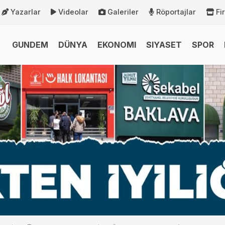
Yazarlar
Videolar
Galeriler
Röportajlar
Fi
GUNDEM
DÜNYA
EKONOMI
SIYASET
SPOR