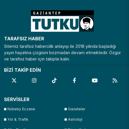
Nevşehir
Niğde
Ordu
Osmaniye
Rize
Sakarya
Samsun
Şanlıurfa
Siirt
Sinop
Şırnak
Sivas
TARAFSIZ HABER
Tekirdağ
Tokat
Trabzon
Tunceli
Sitemiz tarafsız habercilik anlayışı ile 2018 yılında başladığı
Uşak
Van
Yalova
Yozgat
yayın hayatına çizgisini bozmadan devam etmektedir. Özgür
ve tarafsız haber için takipte kalın.
Zonguldak
BİZİ TAKİP EDİN
SERVİSLER
Nöbetçi Eczane
Gazeteler
Yol & Trafik
Astroloji