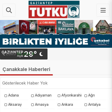
29°
GAZIANTEP
EURO
55.25 ₺
Açık
Çanakkale Haberleri
Gösterilecek Haber Yok
Adana
Adıyaman
Afyonkarahisar
Ağrı
Aksaray
Amasya
Ankara
Antalya