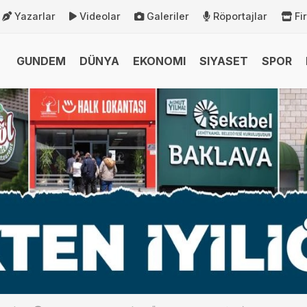
Yazarlar
Videolar
Galeriler
Röportajlar
Fi
GUNDEM
DÜNYA
EKONOMI
SIYASET
SPOR