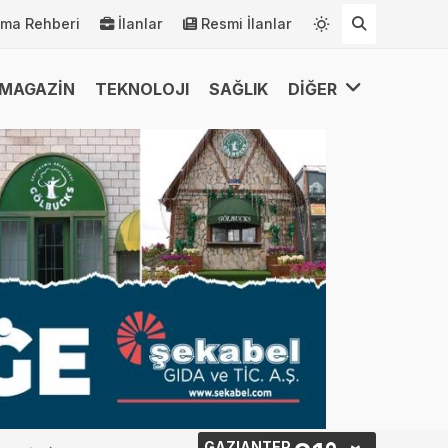
rma Rehberi
İlanlar
Resmi İlanlar
MAGAZİN
TEKNOLOJI
SAĞLIK
DİĞER
GAZIANTEP