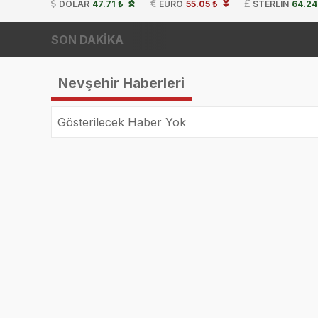
DOLAR
47.71 ₺
EURO
55.05 ₺
STERLIN
64.24
SON DAKİKA
Nevşehir Haberleri
Gösterilecek Haber Yok