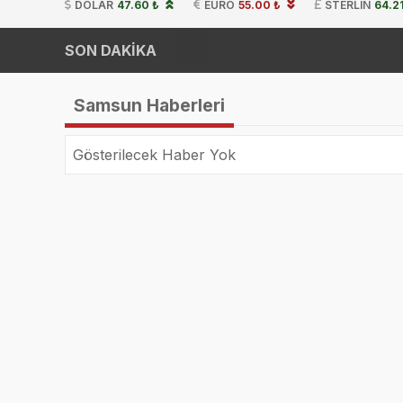
DOLAR
47.60 ₺
EURO
55.00 ₺
STERLIN
64.2
SON DAKİKA
Samsun Haberleri
Gösterilecek Haber Yok