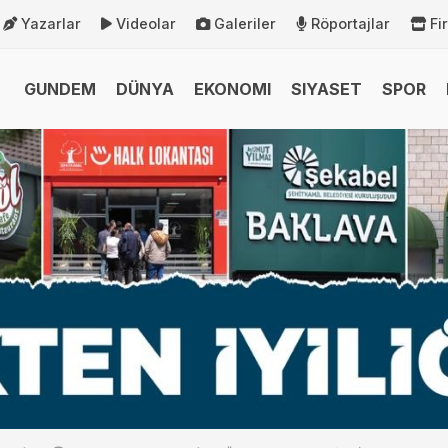
Yazarlar
Videolar
Galeriler
Röportajlar
Fi
GUNDEM
DÜNYA
EKONOMI
SIYASET
SPOR