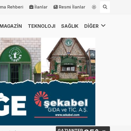
rma Rehberi
İlanlar
Resmi İlanlar
MAGAZİN
TEKNOLOJI
SAĞLIK
DİĞER
GAZIANTEP