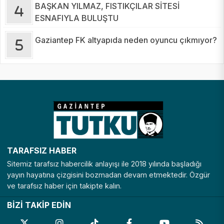
BAŞKAN YILMAZ, FISTIKÇILAR SİTESİ
ESNAFIYLA BULUŞTU
Gaziantep FK altyapıda neden oyuncu çıkmıyor?
TARAFSIZ HABER
Sitemiz tarafsız habercilik anlayışı ile 2018 yılında başladığı
yayın hayatına çizgisini bozmadan devam etmektedir. Özgür
ve tarafsız haber için takipte kalın.
BİZİ TAKİP EDİN