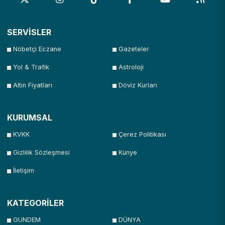
SERVİSLER
Nöbetçi Eczane
Gazeteler
Yol & Trafik
Astroloji
Altın Fiyatları
Döviz Kurları
KURUMSAL
KVKK
Çerez Politikası
Gizlilik Sözleşmesi
Künye
İletişim
KATEGORİLER
GUNDEM
DÜNYA