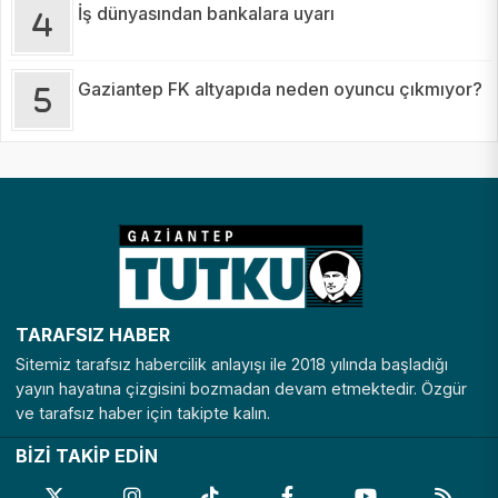
İş dünyasından bankalara uyarı
Gaziantep FK altyapıda neden oyuncu çıkmıyor?
TARAFSIZ HABER
Sitemiz tarafsız habercilik anlayışı ile 2018 yılında başladığı
yayın hayatına çizgisini bozmadan devam etmektedir. Özgür
ve tarafsız haber için takipte kalın.
BİZİ TAKİP EDİN