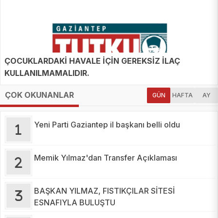
ÇOCUKLARDAKİ HAVALE İÇİN GEREKSİZ İLAÇ
KULLANILMAMALIDIR.
ÇOK OKUNANLAR
GÜN
HAFTA
AY
Yeni Parti Gaziantep il başkanı belli oldu
Memik Yılmaz'dan Transfer Açıklaması
BAŞKAN YILMAZ, FISTIKÇILAR SİTESİ
ESNAFIYLA BULUŞTU