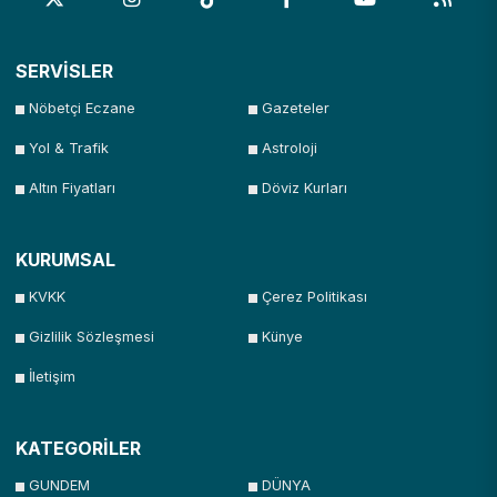
SERVİSLER
Nöbetçi Eczane
Gazeteler
Yol & Trafik
Astroloji
Altın Fiyatları
Döviz Kurları
KURUMSAL
KVKK
Çerez Politikası
Gizlilik Sözleşmesi
Künye
İletişim
KATEGORİLER
GUNDEM
DÜNYA