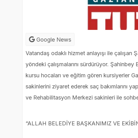
Google News
Vatandaş odaklı hizmet anlayışı ile çalışan Ş
yöndeki çalışmalarını sürdürüyor. Şahinbey 
kursu hocaları ve eğitim gören kursiyerler 
sakinlerini ziyaret ederek saç bakımlarını ya
ve Rehabilitasyon Merkezi sakinleri ile sohbe
“ALLAH BELEDİYE BAŞKANIMIZ VE EKİB