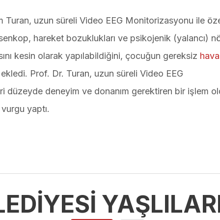
 Turan, uzun süreli Video EEG Monitorizasyonu ile özel
senkop, hareket bozuklukları ve psikojenik (yalancı) n
nısını kesin olarak yapılabildiğini, çocuğun gereksiz
hava
 ekledi. Prof. Dr. Turan, uzun süreli Video EEG
leri düzeyde deneyim ve donanım gerektiren bir işlem 
 vurgu yaptı.
LEDİYESİ YAŞLILA