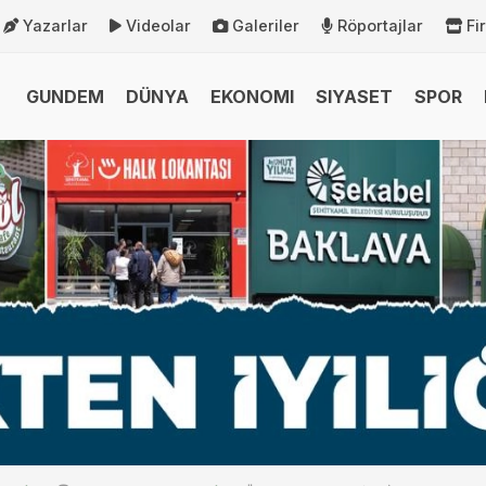
Yazarlar
Videolar
Galeriler
Röportajlar
Fi
GUNDEM
DÜNYA
EKONOMI
SIYASET
SPOR