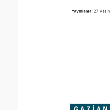
Yayınlama:
27 Kasım