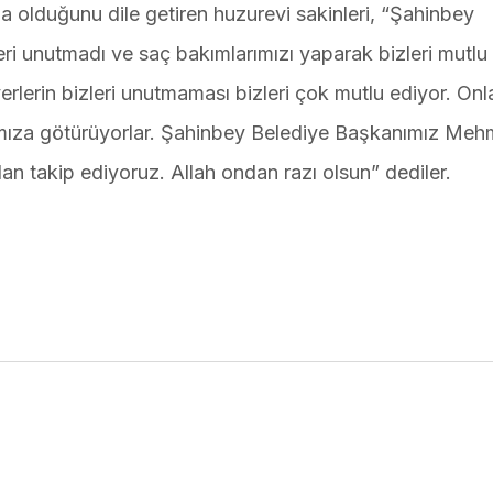
 olduğunu dile getiren huzurevi sakinleri, “Şahinbey
ri unutmadı ve saç bakımlarımızı yaparak bizleri mutlu e
erlerin bizleri unutmaması bizleri çok mutlu ediyor. Onl
arımıza götürüyorlar. Şahinbey Belediye Başkanımız Meh
n takip ediyoruz. Allah ondan razı olsun” dediler.