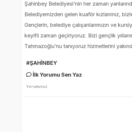
Şahinbey Belediyesi’nin her zaman yanlarında
Belediyemizden gelen kuaför kızlarımız, bizle
Gençlerin, belediye çalışanlarımızın ve kursiy
keyifli zaman geçiriyoruz. Bizi gençlik yıll
Tahmazoğlu’nu tanıyoruz hizmetlerini yakında
#ŞAHİNBEY
İlk Yorumu Sen Yaz