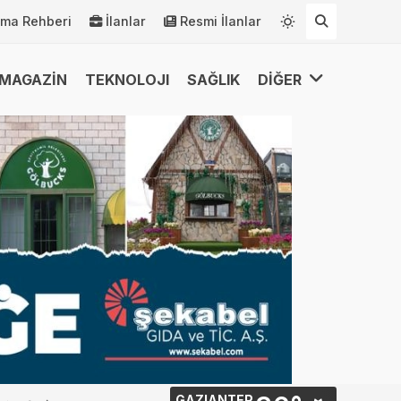
rma Rehberi
İlanlar
Resmi İlanlar
MAGAZİN
TEKNOLOJI
SAĞLIK
DİĞER
GAZIANTEP