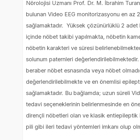
Nörolojisi Uzmanı Prof. Dr. M. İbrahim Tura
bulunan Video EEG monitorizasyonu en az 2 
sağlamaktadır. Yüksek çözünürlüklü 2 adet 
içinde nöbet takibi yapılmakta, nöbetin kame
nöbetin karakteri ve süresi belirlenebilmekte
solunum paternleri değerlendirilebilmektedir
beraber nöbet esnasında veya nöbet olmadığı
değerlendirilebilmekte ve en önemlisi epile
sağlamaktadır. Bu bağlamda; uzun süreli Vid
tedavi seçeneklerinin belirlenmesinde en öne
dirençli nöbetleri olan ve klasik entiepileptik
pili gibi ileri tedavi yöntemleri imkanı olup o