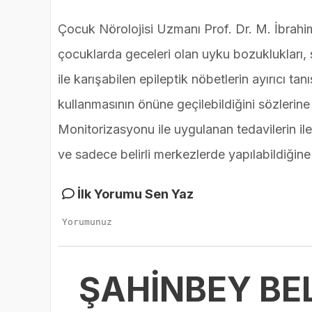
Çocuk Nörolojisi Uzmanı Prof. Dr. M. İbrahim
çocuklarda geceleri olan uyku bozuklukları, 
ile karışabilen epileptik nöbetlerin ayırıcı ta
kullanmasının önüne geçilebildiğini sözlerine
Monitorizasyonu ile uygulanan tedavilerin i
ve sadece belirli merkezlerde yapılabildiğine
İlk Yorumu Sen Yaz
ŞAHİNBEY BE