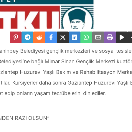
ahinbey Belediyesi gençlik merkezleri ve sosyal tesisle
Belediyesi’ne bağlı Mimar Sinan Gençlik Merkezi kuaför
Gaziantep Huzurevi Yaşlı Bakım ve Rehabilitasyon Merke
ptılar. Kursiyerler daha sonra Gaziantep Huzurevi Yaşlı
t edip onların yaşam tecrübelerini dinlediler.
İNDEN RAZI OLSUN”