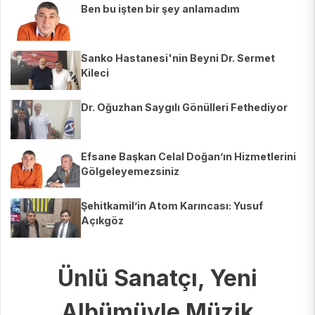
Ben bu işten bir şey anlamadım
Sanko Hastanesi'nin Beyni Dr. Sermet
Kileci
Dr. Oğuzhan Saygılı Gönülleri Fethediyor
Efsane Başkan Celal Doğan’ın Hizmetlerini
Gölgeleyemezsiniz
Şehitkamil’in Atom Karıncası: Yusuf
Açıkgöz
Ünlü Sanatçı, Yeni
Albümüyle Müzik