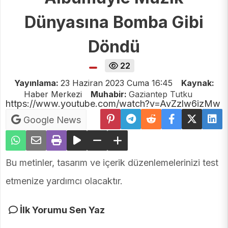
Dünyasına Bomba Gibi
Döndü
22
Yayınlama:
23 Haziran 2023 Cuma 16:45
Kaynak:
Haber Merkezi
Muhabir:
Gaziantep Tutku
https://www.youtube.com/watch?v=AvZzlw6izMw
Google News
Bu metinler, tasarım ve içerik düzenlemelerinizi test
etmenize yardımcı olacaktır.
İlk Yorumu Sen Yaz