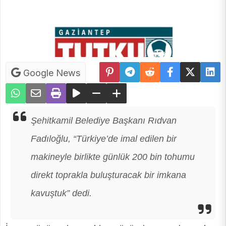
Google News
Şehitkamil Belediye Başkanı Rıdvan
Fadıloğlu, “Türkiye’de imal edilen bir
makineyle birlikte günlük 200 bin tohumu
direkt toprakla buluşturacak bir imkana
kavuştuk” dedi.