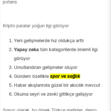
potans
Kripto paralar yoğun ilgi görüyor
Yeni gelişmelerde hız oldukça arttı
Yapay zeka
tüm kategorilerde önemli ilgi
görüyor
Umutlandıran gelişmeler oluyor
Gündem özellikle
spor ve sağlık
Haber akışlarında güzel bir akıcılık mevcut
Okuma seyri ve zevki gittikçe gelişiyor
Sonuç olarak, bu örnek Türkçe metinler, demo