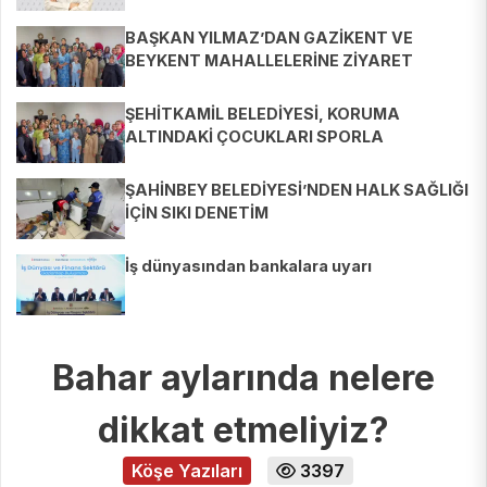
BAŞKAN YILMAZ’DAN GAZİKENT VE
BEYKENT MAHALLELERİNE ZİYARET
ŞEHİTKAMİL BELEDİYESİ, KORUMA
ALTINDAKİ ÇOCUKLARI SPORLA
BULUŞTURUYOR
ŞAHİNBEY BELEDİYESİ’NDEN HALK SAĞLIĞI
İÇİN SIKI DENETİM
İş dünyasından bankalara uyarı
Bahar aylarında nelere
dikkat etmeliyiz?
Köşe Yazıları
3397