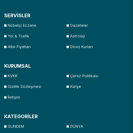
SERVİSLER
Nöbetçi Eczane
Gazeteler
Yol & Trafik
Astroloji
Altın Fiyatları
Döviz Kurları
KURUMSAL
KVKK
Çerez Politikası
Gizlilik Sözleşmesi
Künye
İletişim
KATEGORİLER
GUNDEM
DÜNYA