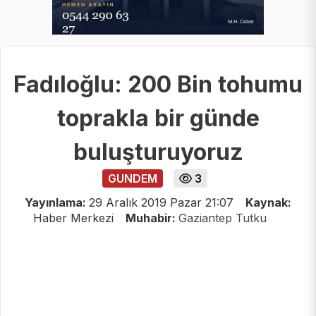
Fadıloğlu: 200 Bin tohumu
toprakla bir günde
buluşturuyoruz
GUNDEM
3
Yayınlama:
29 Aralık 2019 Pazar 21:07
Kaynak:
Haber Merkezi
Muhabir:
Gaziantep Tutku