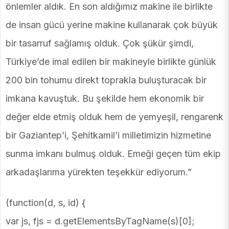
önlemler aldık. En son aldığımız makine ile birlikte
de insan gücü yerine makine kullanarak çok büyük
bir tasarruf sağlamış olduk. Çok şükür şimdi,
Türkiye’de imal edilen bir makineyle birlikte günlük
200 bin tohumu direkt toprakla buluşturacak bir
imkana kavuştuk. Bu şekilde hem ekonomik bir
değer elde etmiş olduk hem de yemyeşil, rengarenk
bir Gaziantep’i, Şehitkamil’i milletimizin hizmetine
sunma imkanı bulmuş olduk. Emeği geçen tüm ekip
arkadaşlarıma yürekten teşekkür ediyorum.”
(function(d, s, id) {
var js, fjs = d.getElementsByTagName(s)[0];