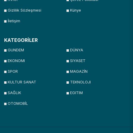
Gizlilik Sözleşmesi
Künye
İletişim
KATEGORİLER
GUNDEM
DÜNYA
EKONOMI
SIYASET
SPOR
MAGAZİN
KULTUR SANAT
TEKNOLOJI
SAĞLIK
EGITIM
OTOMOBİL