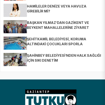
HAMİLELER DENİZE VEYA HAVUZA
GİREBİLİR Mİ?
BAŞKAN YILMAZ’DAN GAZİKENT VE
BEYKENT MAHALLELERİNE ZİYARET
ŞEHİTKAMİL BELEDİYESİ, KORUMA
ALTINDAKİ ÇOCUKLARI SPORLA
BULUŞTURUYOR
ŞAHİNBEY BELEDİYESİ’NDEN HALK SAĞLIĞI
İÇİN SIKI DENETİM