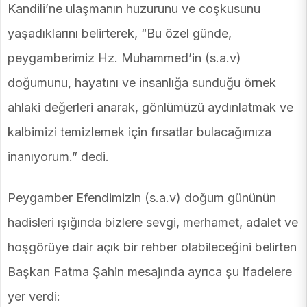
Kandili’ne ulaşmanın huzurunu ve coşkusunu
yaşadıklarını belirterek, “Bu özel günde,
peygamberimiz Hz. Muhammed’in (s.a.v)
doğumunu, hayatını ve insanlığa sunduğu örnek
ahlaki değerleri anarak, gönlümüzü aydınlatmak ve
kalbimizi temizlemek için fırsatlar bulacağımıza
inanıyorum.” dedi.
Peygamber Efendimizin (s.a.v) doğum gününün
hadisleri ışığında bizlere sevgi, merhamet, adalet ve
hoşgörüye dair açık bir rehber olabileceğini belirten
Başkan Fatma Şahin mesajında ayrıca şu ifadelere
yer verdi: