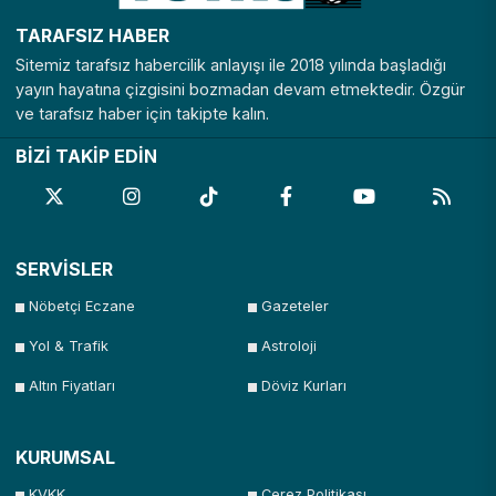
TARAFSIZ HABER
Sitemiz tarafsız habercilik anlayışı ile 2018 yılında başladığı
yayın hayatına çizgisini bozmadan devam etmektedir. Özgür
ve tarafsız haber için takipte kalın.
BİZİ TAKİP EDİN
SERVİSLER
Nöbetçi Eczane
Gazeteler
Yol & Trafik
Astroloji
Altın Fiyatları
Döviz Kurları
KURUMSAL
KVKK
Çerez Politikası