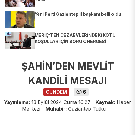
Yeni Parti Gaziantep il başkanı belli oldu
MERİÇ’TEN CEZAEVLERİNDEKİ KÖTÜ
KOŞULLAR İÇİN SORU ÖNERGESİ
ŞAHİN’DEN MEVLİT
KANDİLİ MESAJI
GUNDEM
6
Yayınlama:
13 Eylül 2024 Cuma 16:27
Kaynak:
Haber
Merkezi
Muhabir:
Gaziantep Tutku