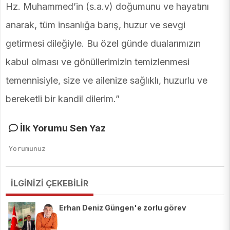
Hz. Muhammed’in (s.a.v) doğumunu ve hayatını
anarak, tüm insanlığa barış, huzur ve sevgi
getirmesi dileğiyle. Bu özel günde dualarımızın
kabul olması ve gönüllerimizin temizlenmesi
temennisiyle, size ve ailenize sağlıklı, huzurlu ve
bereketli bir kandil dilerim.”
İlk Yorumu Sen Yaz
İLGİNİZİ ÇEKEBİLİR
Erhan Deniz Güngen'e zorlu görev