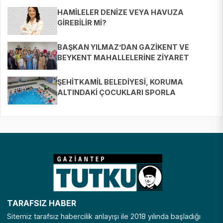
HAMİLELER DENİZE VEYA HAVUZA
GİREBİLİR Mİ?
BAŞKAN YILMAZ’DAN GAZİKENT VE
BEYKENT MAHALLELERİNE ZİYARET
ŞEHİTKAMİL BELEDİYESİ, KORUMA
ALTINDAKİ ÇOCUKLARI SPORLA
BULUŞTURUYOR
TARAFSIZ HABER
Sitemiz tarafsız habercilik anlayışı ile 2018 yılında başladığı