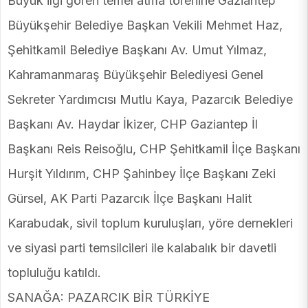
Büyük ilgi gören temel atma törenine Gaziantep
Büyükşehir Belediye Başkan Vekili Mehmet Haz,
Şehitkamil Belediye Başkanı Av. Umut Yılmaz,
Kahramanmaraş Büyükşehir Belediyesi Genel
Sekreter Yardımcısı Mutlu Kaya, Pazarcık Belediye
Başkanı Av. Haydar İkizer, CHP Gaziantep İl
Başkanı Reis Reisoğlu, CHP Şehitkamil İlçe Başkanı
Hurşit Yıldırım, CHP Şahinbey İlçe Başkanı Zeki
Gürsel, AK Parti Pazarcık İlçe Başkanı Halit
Karabudak, sivil toplum kuruluşları, yöre dernekleri
ve siyasi parti temsilcileri ile kalabalık bir davetli
topluluğu katıldı.
SANAĞA: PAZARCIK BİR TÜRKİYE