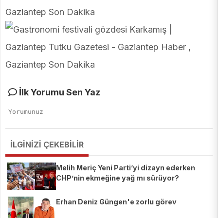
İlk Yorumu Sen Yaz
İLGİNİZİ ÇEKEBİLİR
Melih Meriç Yeni Parti’yi dizayn ederken
CHP’nin ekmeğine yağ mı sürüyor?
Erhan Deniz Güngen'e zorlu görev