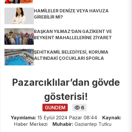
HAMİLELER DENİZE VEYA HAVUZA
GİREBİLİR Mİ?
BAŞKAN YILMAZ’DAN GAZİKENT VE
BEYKENT MAHALLELERİNE ZİYARET
ŞEHİTKAMİL BELEDİYESİ, KORUMA
ALTINDAKİ ÇOCUKLARI SPORLA
BULUŞTURUYOR
Pazarcıklılar’dan gövde
gösterisi!
GUNDEM
6
Yayınlama:
15 Eylül 2024 Pazar 08:44
Kaynak:
Haber Merkezi
Muhabir:
Gaziantep Tutku