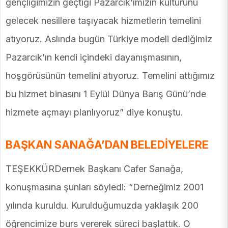
gençliğimizin geçtiği Pazarcık’ımızın kültürünü
gelecek nesillere taşıyacak hizmetlerin temelini
atıyoruz. Aslında bugün Türkiye modeli dediğimiz
Pazarcık’ın kendi içindeki dayanışmasının,
hoşgörüsünün temelini atıyoruz. Temelini attığımız
bu hizmet binasını 1 Eylül Dünya Barış Günü’nde
hizmete açmayı planlıyoruz” diye konuştu.
BAŞKAN SANAĞA’DAN BELEDİYELERE
TEŞEKKÜRDernek Başkanı Cafer Sanağa,
konuşmasına şunları söyledi: “Derneğimiz 2001
yılında kuruldu. Kurulduğumuzda yaklaşık 200
öğrencimize burs vererek süreci başlattık. O