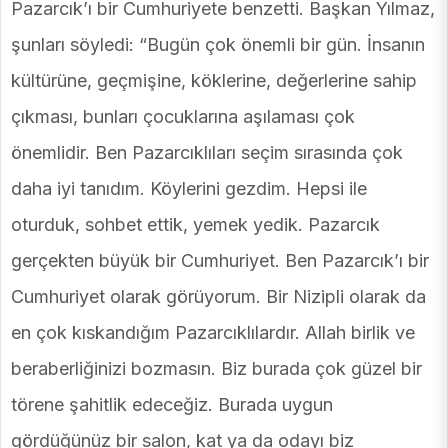
Pazarcık’ı bir Cumhuriyete benzetti. Başkan Yılmaz,
şunları söyledi: “Bugün çok önemli bir gün. İnsanın
kültürüne, geçmişine, köklerine, değerlerine sahip
çıkması, bunları çocuklarına aşılaması çok
önemlidir. Ben Pazarcıklıları seçim sırasında çok
daha iyi tanıdım. Köylerini gezdim. Hepsi ile
oturduk, sohbet ettik, yemek yedik. Pazarcık
gerçekten büyük bir Cumhuriyet. Ben Pazarcık’ı bir
Cumhuriyet olarak görüyorum. Bir Nizipli olarak da
en çok kıskandığım Pazarcıklılardır. Allah birlik ve
beraberliğinizi bozmasın. Biz burada çok güzel bir
törene şahitlik edeceğiz. Burada uygun
gördüğünüz bir salon, kat ya da odayı biz