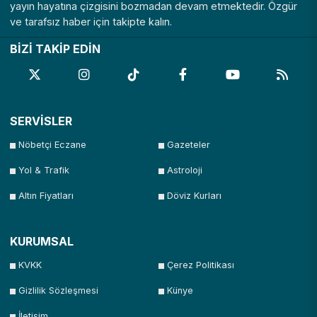
yayın hayatına çizgisini bozmadan devam etmektedir. Özgür
ve tarafsız haber için takipte kalın.
BİZİ TAKİP EDİN
SERVİSLER
Nöbetçi Eczane
Gazeteler
Yol & Trafik
Astroloji
Altın Fiyatları
Döviz Kurları
KURUMSAL
KVKK
Çerez Politikası
Gizlilik Sözleşmesi
Künye
İletişim