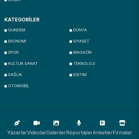
KATEGORİLER
GUNDEM
DÜNYA
EKONOMI
SIYASET
SPOR
MAGAZİN
KULTUR SANAT
TEKNOLOJI
SAĞLIK
EGITIM
OTOMOBİL
Yazarlar
Videolar
Galeriler
Röportajlar
Anketler
Firmalar