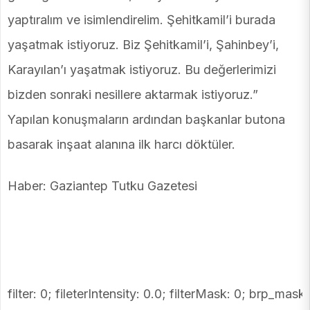
yaptıralım ve isimlendirelim. Şehitkamil’i burada
yaşatmak istiyoruz. Biz Şehitkamil’i, Şahinbey’i,
Karayılan’ı yaşatmak istiyoruz. Bu değerlerimizi
bizden sonraki nesillere aktarmak istiyoruz.”
Yapılan konuşmaların ardından başkanlar butona
basarak inşaat alanına ilk harcı döktüler.
Haber: Gaziantep Tutku Gazetesi
filter: 0; fileterIntensity: 0.0; filterMask: 0; brp_mask: