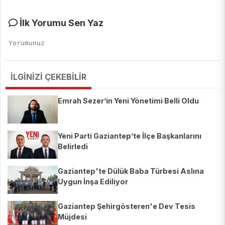
İlk Yorumu Sen Yaz
İLGİNİZİ ÇEKEBİLİR
Emrah Sezer’in Yeni Yönetimi Belli Oldu
Yeni Parti Gaziantep’te İlçe Başkanlarını
Belirledi
Gaziantep'te Dülük Baba Türbesi Aslına
Uygun İnşa Ediliyor
Gaziantep Şehirgösteren'e Dev Tesis
Müjdesi