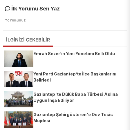
İlk Yorumu Sen Yaz
İLGİNİZİ ÇEKEBİLİR
Emrah Sezer’in Yeni Yönetimi Belli Oldu
Yeni Parti Gaziantep’te İlçe Başkanlarını
Belirledi
Gaziantep'te Dülük Baba Türbesi Aslına
Uygun İnşa Ediliyor
Gaziantep Şehirgösteren'e Dev Tesis
Müjdesi