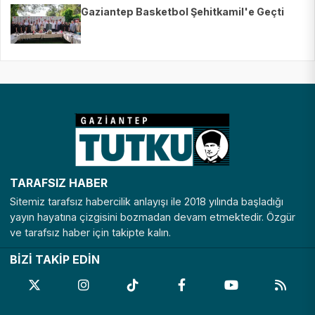
Gaziantep Basketbol Şehitkamil'e Geçti
TARAFSIZ HABER
Sitemiz tarafsız habercilik anlayışı ile 2018 yılında başladığı
yayın hayatına çizgisini bozmadan devam etmektedir. Özgür
ve tarafsız haber için takipte kalın.
BİZİ TAKİP EDİN