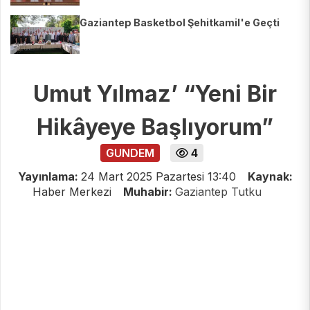
Gaziantep Basketbol Şehitkamil'e Geçti
Umut Yılmaz’ “Yeni Bir
Hikâyeye Başlıyorum”
GUNDEM
4
Yayınlama:
24 Mart 2025 Pazartesi 13:40
Kaynak:
Haber Merkezi
Muhabir:
Gaziantep Tutku