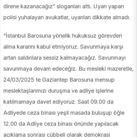
direne kazanacağız” sloganları attı. Uyarı yapan
polisi yuhalayan avukatlar, uyarıları dikkate almadı.
“İstanbul Barosuna yönelik hukuksuz görevden
alma kararını kabul etmiyoruz. Savunmaya karşı
artan saldırılara sessiz kalmayacağız. Savunmayı
savunmaya devam edeceğiz. Bu mesleki mazeretle,
24/03/2025 te Gaziantep Barosuna mensup
meslektaşlarımızı duruşma ve adliye işlerine
katılmamaya davet ediyoruz. Saat 09.00 da
Adliyede ceza binası yeşil masada buluşup öğle
12.00 da Adliye ceza binası önünde yapılacak
açıklama sonrası cübbeli olarak demokrasi