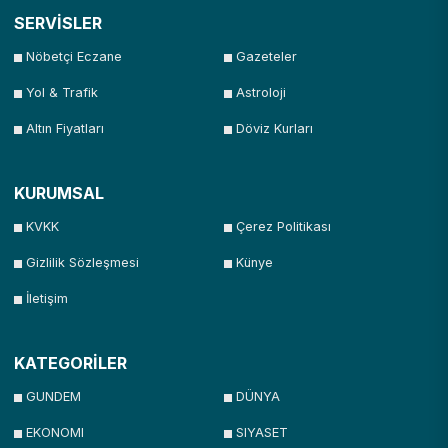
SERVİSLER
Nöbetçi Eczane
Gazeteler
Yol & Trafik
Astroloji
Altın Fiyatları
Döviz Kurları
KURUMSAL
KVKK
Çerez Politikası
Gizlilik Sözleşmesi
Künye
İletişim
KATEGORİLER
GUNDEM
DÜNYA
EKONOMI
SIYASET