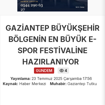
GAZİANTEP BÜYÜKŞEHİR
BÖLGENİN EN BÜYÜK E-
SPOR FESTİVALİNE
HAZIRLANIYOR
GUNDEM
4
Yayınlama:
23 Temmuz 2025 Çarşamba 17:56
Kaynak:
Haber Merkezi
Muhabir:
Gaziantep Tutku