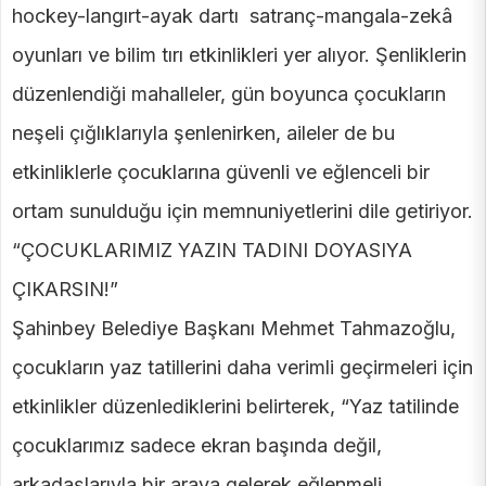
hockey-langırt-ayak dartı satranç-mangala-zekâ
oyunları ve bilim tırı etkinlikleri yer alıyor. Şenliklerin
düzenlendiği mahalleler, gün boyunca çocukların
neşeli çığlıklarıyla şenlenirken, aileler de bu
etkinliklerle çocuklarına güvenli ve eğlenceli bir
ortam sunulduğu için memnuniyetlerini dile getiriyor.
“ÇOCUKLARIMIZ YAZIN TADINI DOYASIYA
ÇIKARSIN!”
Şahinbey Belediye Başkanı Mehmet Tahmazoğlu,
çocukların yaz tatillerini daha verimli geçirmeleri için
etkinlikler düzenlediklerini belirterek, “Yaz tatilinde
çocuklarımız sadece ekran başında değil,
arkadaşlarıyla bir araya gelerek eğlenmeli,