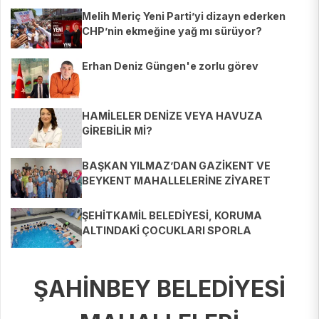
Melih Meriç Yeni Parti’yi dizayn ederken
CHP’nin ekmeğine yağ mı sürüyor?
Erhan Deniz Güngen'e zorlu görev
HAMİLELER DENİZE VEYA HAVUZA
GİREBİLİR Mİ?
BAŞKAN YILMAZ’DAN GAZİKENT VE
BEYKENT MAHALLELERİNE ZİYARET
ŞEHİTKAMİL BELEDİYESİ, KORUMA
ALTINDAKİ ÇOCUKLARI SPORLA
BULUŞTURUYOR
ŞAHİNBEY BELEDİYESİ