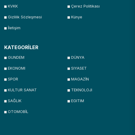
KVKK
Çerez Politikası
Gizlilik Sözleşmesi
Künye
İletişim
KATEGORİLER
GUNDEM
DÜNYA
EKONOMI
SIYASET
SPOR
MAGAZİN
KULTUR SANAT
TEKNOLOJI
SAĞLIK
EGITIM
OTOMOBİL