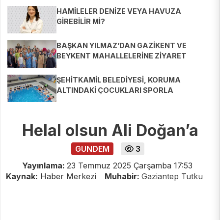
HAMİLELER DENİZE VEYA HAVUZA
GİREBİLİR Mİ?
BAŞKAN YILMAZ’DAN GAZİKENT VE
BEYKENT MAHALLELERİNE ZİYARET
ŞEHİTKAMİL BELEDİYESİ, KORUMA
ALTINDAKİ ÇOCUKLARI SPORLA
BULUŞTURUYOR
Helal olsun Ali Doğan’a
GUNDEM
3
Yayınlama:
23 Temmuz 2025 Çarşamba 17:53
Kaynak:
Haber Merkezi
Muhabir:
Gaziantep Tutku