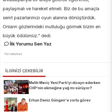
paylaşmalı ve hareket etmeli. Biz de bu amaçla
semt pazarlarımızı oyun alanına dönüştürdük.
Onların gözlerindeki mutluluğu görmek bizim en
büyük ödülümüz.” dedi.
İlk Yorumu Sen Yaz
İLGİNİZİ ÇEKEBİLİR
Melih Meriç Yeni Parti’yi dizayn ederken
CHP’nin ekmeğine yağ mı sürüyor?
Erhan Deniz Güngen'e zorlu görev