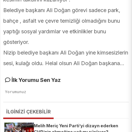
Belediye başkanı Ali Doğan görevi sadece park,
bahçe , asfalt ve çevre temizliği olmadığını bunu
yaptığı sosyal yardımlar ve etkinlikler bunu
gösteriyor.
Nizip belediye başkanı Ali Doğan yine kimsesizlerin
sesi, kulağı oldu. Helal olsun Ali Doğan başkana…
İlk Yorumu Sen Yaz
İLGİNİZİ ÇEKEBİLİR
Melih Meriç Yeni Parti’yi dizayn ederken
CHP’nin ekmeğine yağ mı sürüyor?