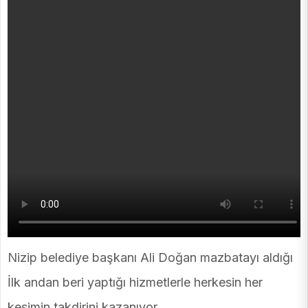
Nizip belediye başkanı Ali Doğan mazbatayı aldığı
İlk andan beri yaptığı hizmetlerle herkesin her
kesimin takdirini kazanıyor .