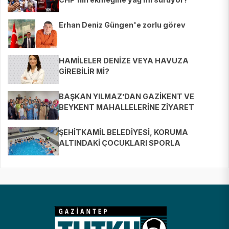
Erhan Deniz Güngen'e zorlu görev
HAMİLELER DENİZE VEYA HAVUZA
GİREBİLİR Mİ?
BAŞKAN YILMAZ’DAN GAZİKENT VE
BEYKENT MAHALLELERİNE ZİYARET
ŞEHİTKAMİL BELEDİYESİ, KORUMA
ALTINDAKİ ÇOCUKLARI SPORLA
BULUŞTURUYOR