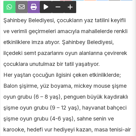
Şahinbey Belediyesi, çocukların yaz tatilini keyifli
ve verimli geçirmeleri amacıyla mahallelerde renkli
etkinliklere imza atıyor. Şahinbey Belediyesi,
ilçedeki semt pazarlarını oyun alanlarına çevirerek
çocuklara unutulmaz bir tatil yaşatıyor.
Her yaştan çocuğun ilgisini çeken etkinliklerde;
Balon şişirme, yüz boyama, mickey mouse şişme
oyun grubu (6 – 8 yaş), penguen büyük kaydıraklı
şişme oyun grubu (9 – 12 yaş), hayvanat bahçeci
şişme oyun grubu (4-6 yaş), sahne senin ve
karooke, hedefi vur hediyeyi kazan, masa tenisi-air