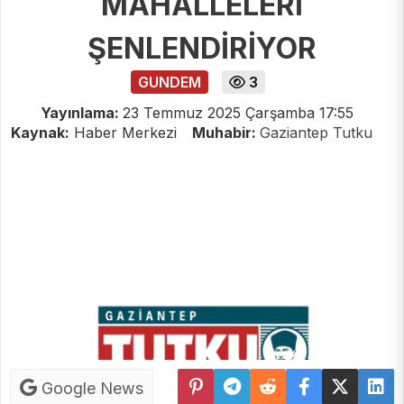
MAHALLELERİ
ŞENLENDİRİYOR
GUNDEM
3
Yayınlama:
23 Temmuz 2025 Çarşamba 17:55
Kaynak:
Haber Merkezi
Muhabir:
Gaziantep Tutku
Google News