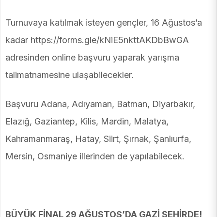
Turnuvaya katılmak isteyen gençler, 16 Ağustos’a
kadar https://forms.gle/kNiE5nkttAKDbBwGA
adresinden online başvuru yaparak yarışma
talimatnamesine ulaşabilecekler.
Başvuru Adana, Adıyaman, Batman, Diyarbakır,
Elazığ, Gaziantep, Kilis, Mardin, Malatya,
Kahramanmaraş, Hatay, Siirt, Şırnak, Şanlıurfa,
Mersin, Osmaniye illerinden de yapılabilecek.
BÜYÜK FİNAL 29 AĞUSTOS’DA GAZİ ŞEHİRDE!