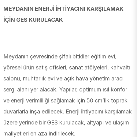
MEYDANIN ENERJİ İHTİYACINI KARŞILAMAK
İÇİN GES KURULACAK
Meydanın çevresinde şifalı bitkiler eğitim evi,
yöresel ürün satış ofisleri, sanat atölyeleri, kahvaltı
salonu, muhtarlık evi ve açık hava yönetim aracı
sergi alanı yer alacak. Yapılar, optimum ısıl konfor
ve enerji verimliliği sağlamak için 50 cm’lik toprak
duvarlarla inşa edilecek. Enerji ihtiyacını karşılamak
üzere yerinde bir GES kurulacak, altyapı ve ulaşım
maliyetleri en aza indirilecek.