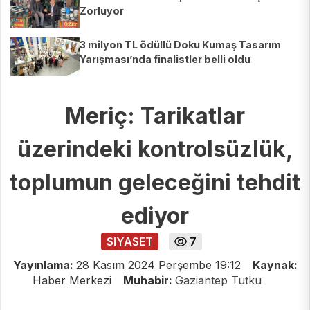
Zorluyor
3 milyon TL ödüllü Doku Kumaş Tasarım
Yarışması’nda finalistler belli oldu
Meriç: Tarikatlar
üzerindeki kontrolsüzlük,
toplumun geleceğini tehdit
ediyor
SIYASET
7
Yayınlama:
28 Kasım 2024 Perşembe 19:12
Kaynak:
Haber Merkezi
Muhabir:
Gaziantep Tutku