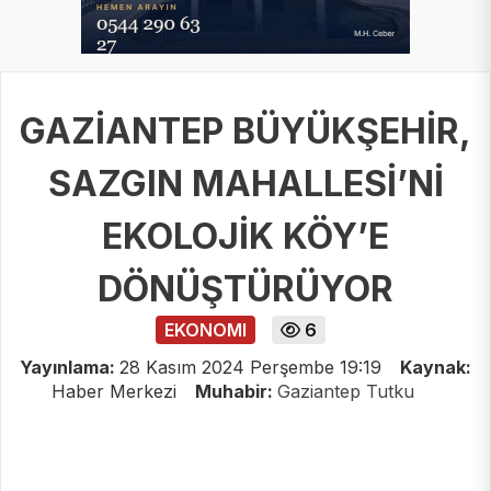
GAZİANTEP BÜYÜKŞEHİR,
SAZGIN MAHALLESİ’Nİ
EKOLOJİK KÖY’E
DÖNÜŞTÜRÜYOR
EKONOMI
6
Yayınlama:
28 Kasım 2024 Perşembe 19:19
Kaynak:
Haber Merkezi
Muhabir:
Gaziantep Tutku