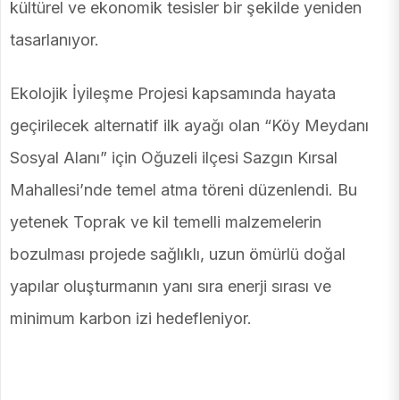
kültürel ve ekonomik tesisler bir şekilde yeniden
tasarlanıyor.
Ekolojik İyileşme Projesi kapsamında hayata
geçirilecek alternatif ilk ayağı olan “Köy Meydanı
Sosyal Alanı” için Oğuzeli ilçesi Sazgın Kırsal
Mahallesi’nde temel atma töreni düzenlendi. Bu
yetenek Toprak ve kil temelli malzemelerin
bozulması projede sağlıklı, uzun ömürlü doğal
yapılar oluşturmanın yanı sıra enerji sırası ve
minimum karbon izi hedefleniyor.