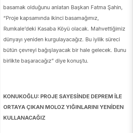
basamak olduğunu anlatan Başkan Fatma Şahin,
“Proje kapsamında ikinci basamağımız,
Rumkale’deki Kasaba Köyü olacak. Mahvettiğimiz
dünyayı yeniden kurgulayacağız. Bu iyilik süreci
bütün çevreyi bağışlayacak bir hale gelecek. Bunu
birlikte başaracağız” diye konuştu.
KONUKOĞLU: PROJE SAYESİNDE DEPREM İLE
ORTAYA ÇIKAN MOLOZ YIĞINLARINI YENİDEN
KULLANACAĞIZ