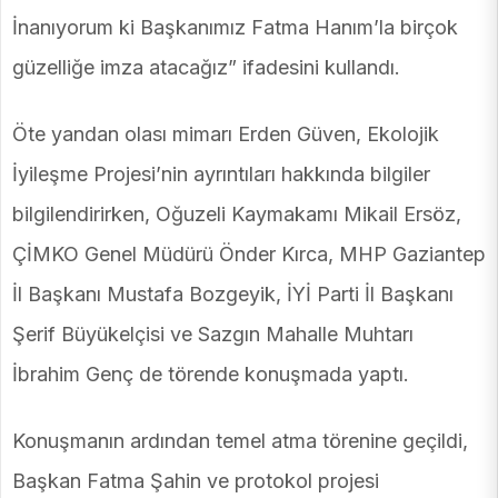
İnanıyorum ki Başkanımız Fatma Hanım’la birçok
güzelliğe imza atacağız” ifadesini kullandı.
Öte yandan olası mimarı Erden Güven, Ekolojik
İyileşme Projesi’nin ayrıntıları hakkında bilgiler
bilgilendirirken, Oğuzeli Kaymakamı Mikail Ersöz,
ÇİMKO Genel Müdürü Önder Kırca, MHP Gaziantep
İl Başkanı Mustafa Bozgeyik, İYİ Parti İl Başkanı
Şerif Büyükelçisi ve Sazgın Mahalle Muhtarı
İbrahim Genç de törende konuşmada yaptı.
Konuşmanın ardından temel atma törenine geçildi,
Başkan Fatma Şahin ve protokol projesi