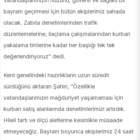
Vatandaşlarımızın huzurlu, güvenli ve sağlıklı bir
bayram geçirmesi için bütün ekiplerimiz sahada
olacak. Zabıta denetimlerinden trafik
düzenlemelerine, ilaçlama çalışmalarından kurban
yakalama timlerine kadar her başlığı tek tek
değerlendiriyoruz” dedi.
Kent genelindeki hazırlıkların uzun süredir
sürdüğünü aktaran Şahin, “Özellikle
vatandaşlarımızın mağduriyet yaşamaması için
kurban satış alanlarında denetimlerimizi artırdık.
Hileli tartı ve ölçü aletlerine kesinlikle müsaade
etmeyeceğiz. Bayram boyunca ekiplerimiz 24 saat