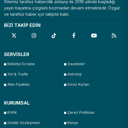
Sitemiz tarafsız habercilik anlayışı ile 2018 yılında başladığı
yayın hayatına çizgisini bozmadan devam etmektedir. Özgür
ve tarafsız haber için takipte kalın.
BİZİ TAKİP EDİN
SERVİSLER
Nöbetçi Eczane
Gazeteler
Yol & Trafik
Astroloji
Altın Fiyatları
Döviz Kurları
KURUMSAL
KVKK
Çerez Politikası
Gizlilik Sözleşmesi
Künye