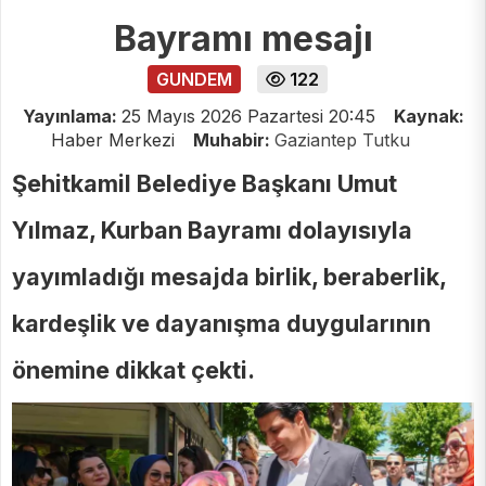
Bayramı mesajı
GUNDEM
122
Yayınlama:
25 Mayıs 2026 Pazartesi 20:45
Kaynak:
Haber Merkezi
Muhabir:
Gaziantep Tutku
Şehitkamil Belediye Başkanı Umut
Yılmaz, Kurban Bayramı dolayısıyla
yayımladığı mesajda birlik, beraberlik,
kardeşlik ve dayanışma duygularının
önemine dikkat çekti.