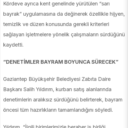
Kördeve ayrıca kent genelinde yürütülen “sarı
bayrak” uygulamasına da değinerek özellikle hijyen,
temizlik ve düzen konusunda gerekli kriterleri
sağlayan işletmelere yönelik çalışmaların sürdüğünü
kaydetti.
“DENETİMLER BAYRAM BOYUNCA SÜRECEK”
Gaziantep Büyükşehir Belediyesi Zabıta Daire
Başkanı Salih Yıldırım, kurban satış alanlarında
denetimlerin aralıksız sürdüğünü belirterek, bayram
öncesi tüm hazırlıkların tamamlandığını söyledi.
Yıldırım, “İlgili birimlerimizle beraber iş birliği