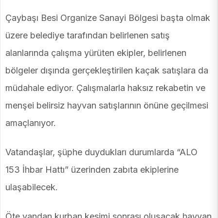
Çaybaşı Besi Organize Sanayi Bölgesi başta olmak
üzere belediye tarafından belirlenen satış
alanlarında çalışma yürüten ekipler, belirlenen
bölgeler dışında gerçekleştirilen kaçak satışlara da
müdahale ediyor. Çalışmalarla haksız rekabetin ve
menşei belirsiz hayvan satışlarının önüne geçilmesi
amaçlanıyor.
Vatandaşlar, şüphe duydukları durumlarda “ALO
153 İhbar Hattı” üzerinden zabıta ekiplerine
ulaşabilecek.
Öte yandan kurban kesimi sonrası oluşacak hayvan