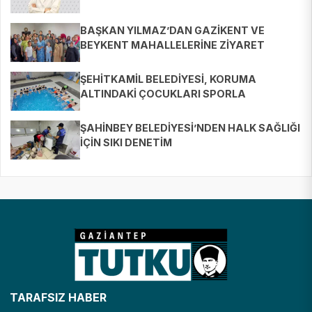
BAŞKAN YILMAZ’DAN GAZİKENT VE
BEYKENT MAHALLELERİNE ZİYARET
ŞEHİTKAMİL BELEDİYESİ, KORUMA
ALTINDAKİ ÇOCUKLARI SPORLA
BULUŞTURUYOR
ŞAHİNBEY BELEDİYESİ’NDEN HALK SAĞLIĞI
İÇİN SIKI DENETİM
TARAFSIZ HABER