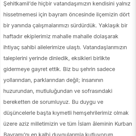
Şehitkamil’de hiçbir vatandaşımızın kendisini yalnız
hissetmemesi için bayram öncesinde ilçemizin dört
bir yanında çalışmalarımızı sürdürdük. Yaklaşık bir
haftadır ekiplerimiz mahalle mahalle dolaşarak
ihtiyaç sahibi ailelerimize ulaştı. Vatandaşlarımızın
taleplerini yerinde dinledik, eksikleri birlikte
gidermeye gayret ettik. Biz bu şehrin sadece
yollarından, parklarından değil; insanının
huzurundan, mutluluğundan ve sofrasındaki
bereketten de sorumluyuz. Bu duygu ve
düşüncelerle başta kıymetli hemşehrilerimiz olmak
üzere aziz milletimizin ve tüm İslam âleminin Kurban
Bayramı’nı en kalbi duygularımla kutluyorum.