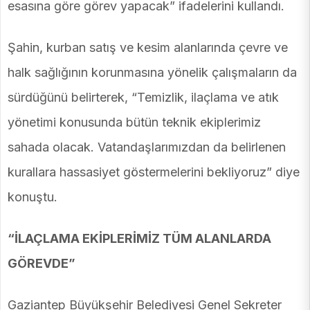
esasına göre görev yapacak” ifadelerini kullandı.
Şahin, kurban satış ve kesim alanlarında çevre ve
halk sağlığının korunmasına yönelik çalışmaların da
sürdüğünü belirterek, “Temizlik, ilaçlama ve atık
yönetimi konusunda bütün teknik ekiplerimiz
sahada olacak. Vatandaşlarımızdan da belirlenen
kurallara hassasiyet göstermelerini bekliyoruz” diye
konuştu.
“İLAÇLAMA EKİPLERİMİZ TÜM ALANLARDA
GÖREVDE”
Gaziantep Büyükşehir Belediyesi Genel Sekreter