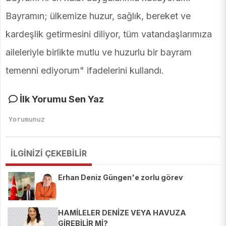
Bayramın; ülkemize huzur, sağlık, bereket ve
kardeşlik getirmesini diliyor, tüm vatandaşlarımıza
aileleriyle birlikte mutlu ve huzurlu bir bayram
temenni ediyorum" ifadelerini kullandı.
İlk Yorumu Sen Yaz
İLGİNİZİ ÇEKEBİLİR
Erhan Deniz Güngen'e zorlu görev
HAMİLELER DENİZE VEYA HAVUZA
GİREBİLİR Mİ?