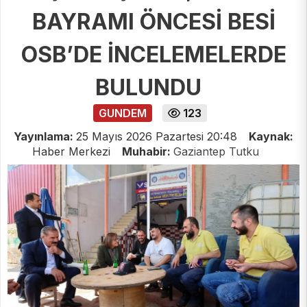
BAYRAMI ÖNCESİ BESİ
OSB’DE İNCELEMELERDE
BULUNDU
GUNDEM
123
Yayınlama:
25 Mayıs 2026 Pazartesi 20:48
Kaynak:
Haber Merkezi
Muhabir:
Gaziantep Tutku