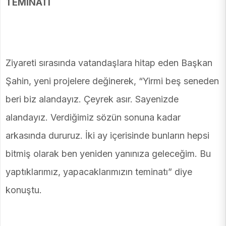
TEMİNATI
Ziyareti sırasında vatandaşlara hitap eden Başkan
Şahin, yeni projelere değinerek, “Yirmi beş seneden
beri biz alandayız. Çeyrek asır. Sayenizde
alandayız. Verdiğimiz sözün sonuna kadar
arkasında dururuz. İki ay içerisinde bunların hepsi
bitmiş olarak ben yeniden yanınıza geleceğim. Bu
yaptıklarımız, yapacaklarımızın teminatı” diye
konuştu.