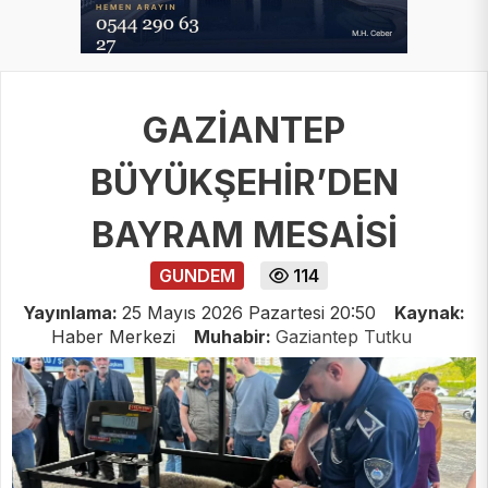
GAZİANTEP
BÜYÜKŞEHİR’DEN
BAYRAM MESAİSİ
GUNDEM
114
Yayınlama:
25 Mayıs 2026 Pazartesi 20:50
Kaynak:
Haber Merkezi
Muhabir:
Gaziantep Tutku