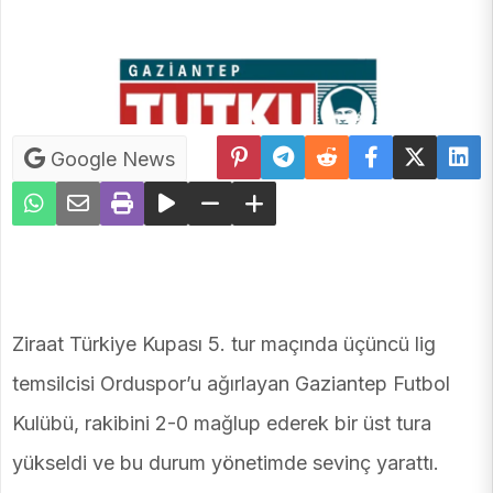
Google News
Ziraat Türkiye Kupası 5. tur maçında üçüncü lig
temsilcisi Orduspor’u ağırlayan Gaziantep Futbol
Kulübü, rakibini 2-0 mağlup ederek bir üst tura
yükseldi ve bu durum yönetimde sevinç yarattı.