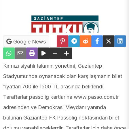
Google News
Kırmızı siyahlı takımın yönetimi, Gaziantep
Stadyumu’nda oynanacak olan karşılaşmanın bilet
fiyatları 700 ile 1500 TL arasında belirlendi.
Taraftarlar passolig kartlarına www.passo.com.tr
adresinden ve Demokrasi Meydanı yanında
bulunan Gaziantep FK Passolig noktasından bilet
dolumu yapabileceklerdir. Taraftarlar için daha önce