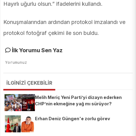
Hayırlı uğurlu olsun.” ifadelerini kullandı.
Konuşmalarından ardından protokol imzalandı ve
protokol fotoğraf çekimi ile son buldu.
İlk Yorumu Sen Yaz
İLGİNİZİ ÇEKEBİLİR
Melih Meriç Yeni Parti’yi dizayn ederken
CHP’nin ekmeğine yağ mı sürüyor?
Erhan Deniz Güngen'e zorlu görev