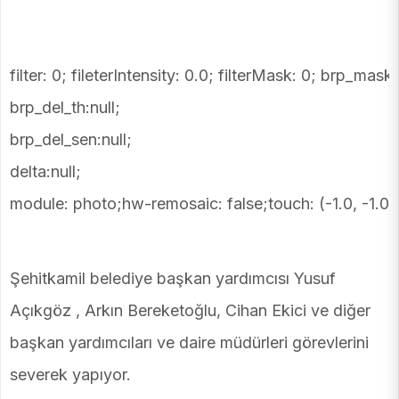
filter: 0; fileterIntensity: 0.0; filterMask: 0; brp_mask:
brp_del_th:null;
brp_del_sen:null;
delta:null;
module: photo;hw-remosaic: false;touch: (-1.0, -1.0)
Şehitkamil belediye başkan yardımcısı Yusuf
Açıkgöz , Arkın Bereketoğlu, Cihan Ekici ve diğer
başkan yardımcıları ve daire müdürleri görevlerini
severek yapıyor.