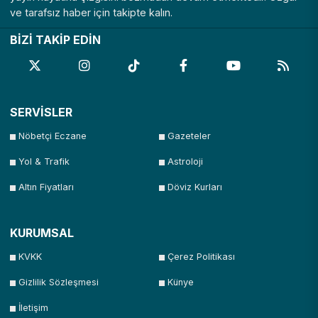
ve tarafsız haber için takipte kalın.
BİZİ TAKİP EDİN
SERVİSLER
Nöbetçi Eczane
Gazeteler
Yol & Trafik
Astroloji
Altın Fiyatları
Döviz Kurları
KURUMSAL
KVKK
Çerez Politikası
Gizlilik Sözleşmesi
Künye
İletişim