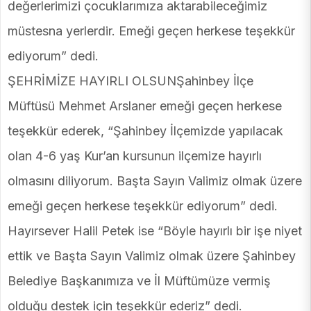
değerlerimizi çocuklarımıza aktarabileceğimiz
müstesna yerlerdir. Emeği geçen herkese teşekkür
ediyorum” dedi.
ŞEHRİMİZE HAYIRLI OLSUNŞahinbey İlçe
Müftüsü Mehmet Arslaner emeği geçen herkese
teşekkür ederek, “Şahinbey İlçemizde yapılacak
olan 4-6 yaş Kur’an kursunun ilçemize hayırlı
olmasını diliyorum. Başta Sayın Valimiz olmak üzere
emeği geçen herkese teşekkür ediyorum” dedi.
Hayırsever Halil Petek ise “Böyle hayırlı bir işe niyet
ettik ve Başta Sayın Valimiz olmak üzere Şahinbey
Belediye Başkanımıza ve İl Müftümüze vermiş
olduğu destek için teşekkür ederiz” dedi.