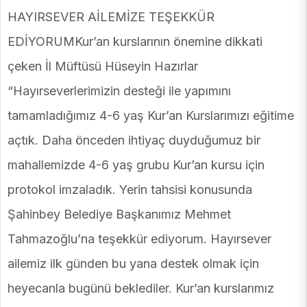
HAYIRSEVER AİLEMİZE TEŞEKKÜR
EDİYORUMKur’an kurslarının önemine dikkati
çeken İl Müftüsü Hüseyin Hazırlar
“Hayırseverlerimizin desteği ile yapımını
tamamladığımız 4-6 yaş Kur’an Kurslarımızı eğitime
açtık. Daha önceden ihtiyaç duyduğumuz bir
mahallemizde 4-6 yaş grubu Kur’an kursu için
protokol imzaladık. Yerin tahsisi konusunda
Şahinbey Belediye Başkanımız Mehmet
Tahmazoğlu’na teşekkür ediyorum. Hayırsever
ailemiz ilk günden bu yana destek olmak için
heyecanla bugünü beklediler. Kur’an kurslarımız