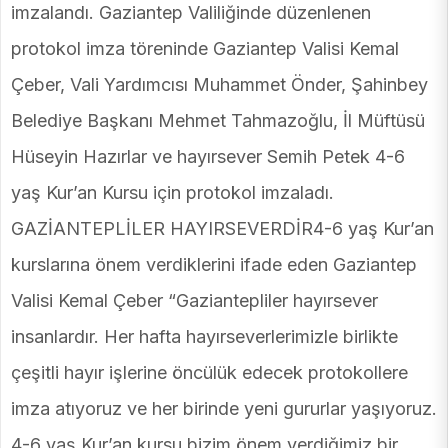
imzalandı. Gaziantep Valiliğinde düzenlenen
protokol imza töreninde Gaziantep Valisi Kemal
Çeber, Vali Yardımcısı Muhammet Önder, Şahinbey
Belediye Başkanı Mehmet Tahmazoğlu, İl Müftüsü
Hüseyin Hazırlar ve hayırsever Semih Petek 4-6
yaş Kur’an Kursu için protokol imzaladı.
GAZİANTEPLİLER HAYIRSEVERDİR4-6 yaş Kur’an
kurslarına önem verdiklerini ifade eden Gaziantep
Valisi Kemal Çeber “Gaziantepliler hayırsever
insanlardır. Her hafta hayırseverlerimizle birlikte
çeşitli hayır işlerine öncülük edecek protokollere
imza atıyoruz ve her birinde yeni gururlar yaşıyoruz.
4-6 yaş Kur’an kursu bizim önem verdiğimiz bir