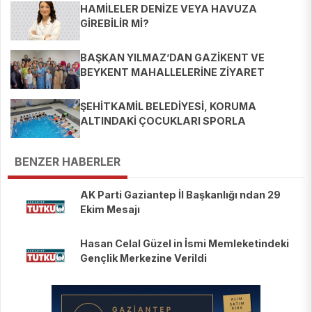
HAMİLELER DENİZE VEYA HAVUZA
GİREBİLİR Mİ?
BAŞKAN YILMAZ’DAN GAZİKENT VE
BEYKENT MAHALLELERİNE ZİYARET
ŞEHİTKAMİL BELEDİYESİ, KORUMA
ALTINDAKİ ÇOCUKLARI SPORLA
BULUŞTURUYOR
BENZER HABERLER
AK Parti Gaziantep İl Başkanlığı ndan 29
Ekim Mesajı
Hasan Celal Güzel in İsmi Memleketindeki
Gençlik Merkezine Verildi