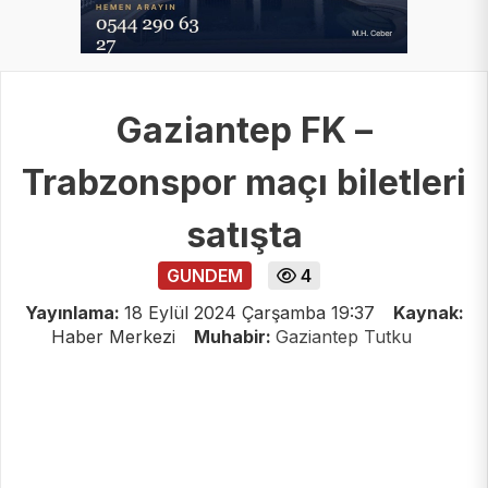
Gaziantep FK –
Trabzonspor maçı biletleri
satışta
GUNDEM
4
Yayınlama:
18 Eylül 2024 Çarşamba 19:37
Kaynak:
Haber Merkezi
Muhabir:
Gaziantep Tutku