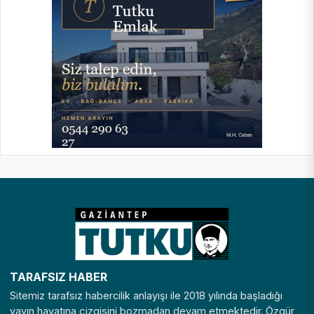
TARAFSIZ HABER
Sitemiz tarafsız habercilik anlayışı ile 2018 yılında başladığı
yayın hayatına çizgisini bozmadan devam etmektedir. Özgür