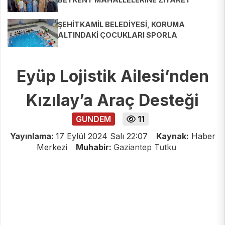
ŞEHİTKAMİL BELEDİYESİ, KORUMA
ALTINDAKİ ÇOCUKLARI SPORLA
BULUŞTURUYOR
Eyüp Lojistik Ailesi’nden
Kızılay’a Araç Desteği
GUNDEM
11
Yayınlama:
17 Eylül 2024 Salı 22:07
Kaynak:
Haber
Merkezi
Muhabir:
Gaziantep Tutku