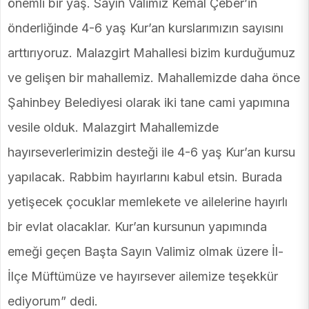
önemli bir yaş. Sayın Valimiz Kemal Çeber’in
önderliğinde 4-6 yaş Kur’an kurslarımızın sayısını
arttırıyoruz. Malazgirt Mahallesi bizim kurduğumuz
ve gelişen bir mahallemiz. Mahallemizde daha önce
Şahinbey Belediyesi olarak iki tane cami yapımına
vesile olduk. Malazgirt Mahallemizde
hayırseverlerimizin desteği ile 4-6 yaş Kur’an kursu
yapılacak. Rabbim hayırlarını kabul etsin. Burada
yetişecek çocuklar memlekete ve ailelerine hayırlı
bir evlat olacaklar. Kur’an kursunun yapımında
emeği geçen Başta Sayın Valimiz olmak üzere İl-
İlçe Müftümüze ve hayırsever ailemize teşekkür
ediyorum” dedi.