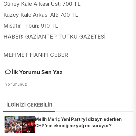
Güney Kale Arkası Üst: 700 TL
Kuzey Kale Arkası Alt: 700 TL
Misafir Tribün: 910 TL
HABER: GAZİANTEP TUTKU GAZETESİ
MEHMET HANİFİ CEBER
İlk Yorumu Sen Yaz
İLGİNİZİ ÇEKEBİLİR
Melih Meriç Yeni Parti’yi dizayn ederken
CHP’nin ekmeğine yağ mı sürüyor?