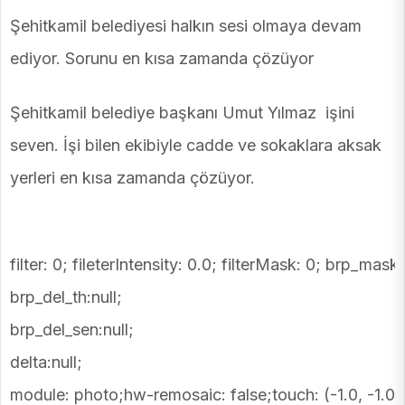
Şehitkamil belediyesi halkın sesi olmaya devam
ediyor. Sorunu en kısa zamanda çözüyor
Şehitkamil belediye başkanı Umut Yılmaz işini
seven. İşi bilen ekibiyle cadde ve sokaklara aksak
yerleri en kısa zamanda çözüyor.
filter: 0; fileterIntensity: 0.0; filterMask: 0; brp_mask:
brp_del_th:null;
brp_del_sen:null;
delta:null;
module: photo;hw-remosaic: false;touch: (-1.0, -1.0)