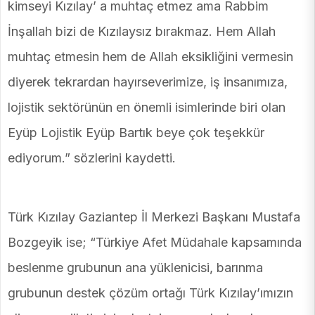
kimseyi Kızılay’ a muhtaç etmez ama Rabbim
İnşallah bizi de Kızılaysız bırakmaz. Hem Allah
muhtaç etmesin hem de Allah eksikliğini vermesin
diyerek tekrardan hayırseverimize, iş insanımıza,
lojistik sektörünün en önemli isimlerinde biri olan
Eyüp Lojistik Eyüp Bartık beye çok teşekkür
ediyorum.” sözlerini kaydetti.
Türk Kızılay Gaziantep İl Merkezi Başkanı Mustafa
Bozgeyik ise; “Türkiye Afet Müdahale kapsamında
beslenme grubunun ana yüklenicisi, barınma
grubunun destek çözüm ortağı Türk Kızılay’ımızın