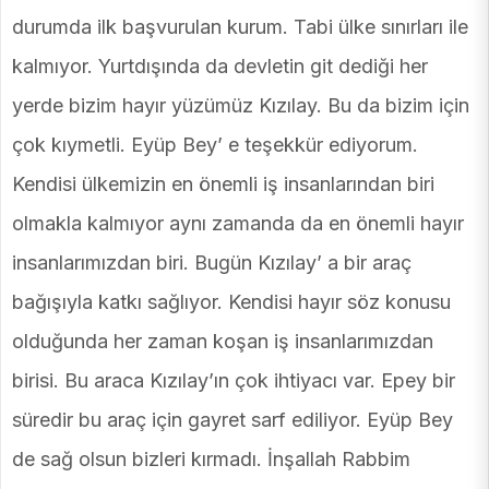
durumda ilk başvurulan kurum. Tabi ülke sınırları ile
kalmıyor. Yurtdışında da devletin git dediği her
yerde bizim hayır yüzümüz Kızılay. Bu da bizim için
çok kıymetli. Eyüp Bey’ e teşekkür ediyorum.
Kendisi ülkemizin en önemli iş insanlarından biri
olmakla kalmıyor aynı zamanda da en önemli hayır
insanlarımızdan biri. Bugün Kızılay’ a bir araç
bağışıyla katkı sağlıyor. Kendisi hayır söz konusu
olduğunda her zaman koşan iş insanlarımızdan
birisi. Bu araca Kızılay’ın çok ihtiyacı var. Epey bir
süredir bu araç için gayret sarf ediliyor. Eyüp Bey
de sağ olsun bizleri kırmadı. İnşallah Rabbim