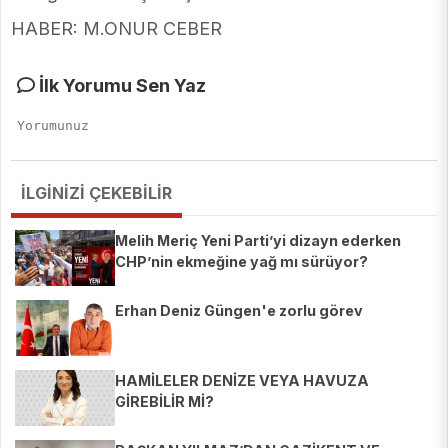
HABER: M.ONUR CEBER
İlk Yorumu Sen Yaz
İLGİNİZİ ÇEKEBİLİR
Melih Meriç Yeni Parti’yi dizayn ederken
CHP’nin ekmeğine yağ mı sürüyor?
Erhan Deniz Güngen'e zorlu görev
HAMİLELER DENİZE VEYA HAVUZA
GİREBİLİR Mİ?